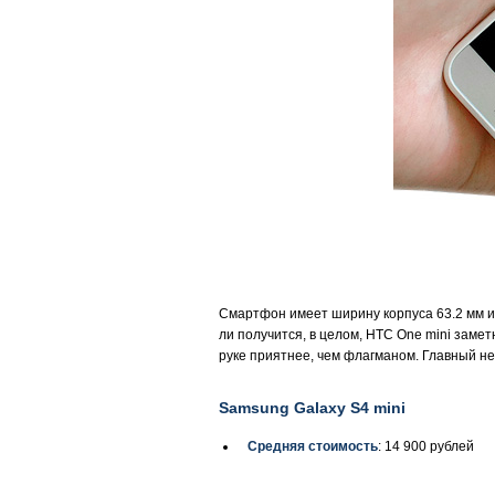
Смартфон имеет ширину корпуса 63.2 мм и 
ли получится, в целом, HTC One mini заме
руке приятнее, чем флагманом. Главный не
Samsung Galaxy S4 mini
Средняя стоимость
: 14 900 рублей