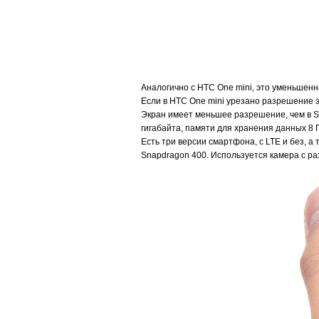
Аналогично с HTC One mini, это уменьшен
Если в HTC One mini урезано разрешение 
Экран имеет меньшее разрешение, чем в S4 
гигабайта, памяти для хранения данных 8 ГБ
Есть три версии смартфона, с LTE и без, 
Snapdragon 400. Используется камера с раз