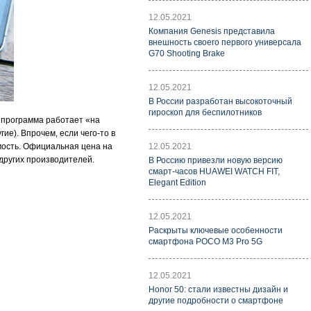
12.05.2021
Компания Genesis представила
внешность своего первого универсала
G70 Shooting Brake
12.05.2021
В России разработан высокоточный
гироскоп для беспилотников
s программа работает «на
ие). Впрочем, если чего-то в
имость. Официальная цена на
12.05.2021
 других производителей.
В Россию привезли новую версию
смарт-часов HUAWEI WATCH FIT,
Elegant Edition
12.05.2021
Раскрыты ключевые особенности
смартфона POCO M3 Pro 5G
12.05.2021
Honor 50: стали известны дизайн и
другие подробности о смартфоне