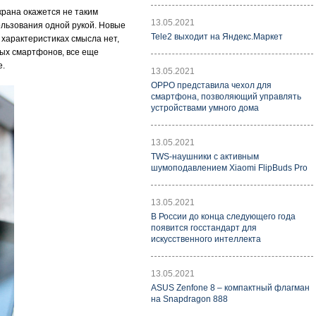
крана окажется не таким
13.05.2021
пользования одной рукой. Новые
Tele2 выходит на Яндекс.Маркет
 характеристиках смысла нет,
вых смартфонов, все еще
е.
13.05.2021
OPPO представила чехол для
смартфона, позволяющий управлять
устройствами умного дома
13.05.2021
TWS-наушники с активным
шумоподавлением Xiaomi FlipBuds Pro
13.05.2021
В России до конца следующего года
появится госстандарт для
искусственного интеллекта
13.05.2021
ASUS Zenfone 8 – компактный флагман
на Snapdragon 888