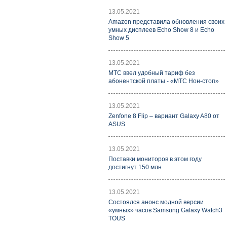
13.05.2021
Amazon представила обновления своих
умных дисплеев Echo Show 8 и Echo
Show 5
13.05.2021
МТС ввел удобный тариф без
абонентской платы - «МТС Нон-стоп»
13.05.2021
Zenfone 8 Flip – вариант Galaxy A80 от
ASUS
13.05.2021
Поставки мониторов в этом году
достигнут 150 млн
13.05.2021
Состоялся анонс модной версии
«умных» часов Samsung Galaxy Watch3
TOUS