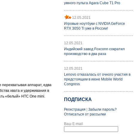
умного пульта Agara Cube T1 Pro
12.05.2021
Игровые ноутбуки с NVIDIA GeForce
RTX 3050 Ti уже в России!
12.05.2021
Индийский завод Foxconn сократил
производство в два раза
12.05.2021
Lenovo отказалась от очного участия в
предстоящем в июне Mobile World
Congress
е перехватывая аппарат, едва
бства хвата и удерживания в
ать «белый» HTC One mini.
ПОДПИСКА
Регистрация
|
Забыли пароль?
Отписаться от рассылки
Ваш E-mail