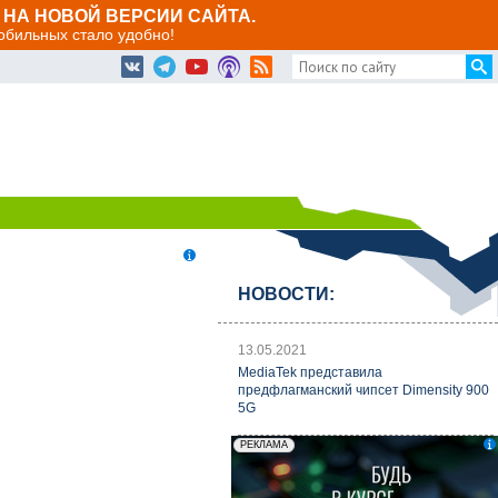
НА НОВОЙ ВЕРСИИ САЙТА.
мобильных стало удобно!
НОВОСТИ:
13.05.2021
MediaTek представила
предфлагманский чипсет Dimensity 900
5G