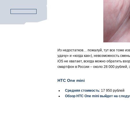
Из недостатков… пожалуй, тут все тоже из
удачу» и «когда как»), невозможность смен
iOS не хватает, всегда можно обратить взо
смартфон в России – около 28 000 рублей, 
HTC One mini
Средняя стоимость
: 17 950 рублей
Обзор HTC One mini выйдет на след