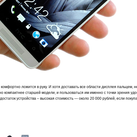
комфортно ложится в руку. И хотя доставать все области дисплея пальцем, н
тно компактнее старшей модели, и пользоваться им именно с точки зрения удо
достаток устройства – высокая стоимость — около 20 000 рублей, если покуп