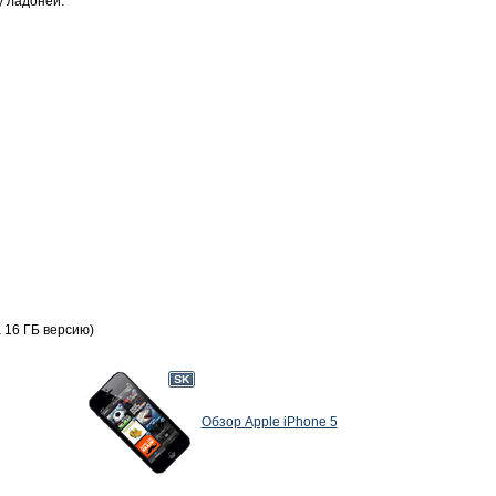
у ладоней.
а 16 ГБ версию)
Обзор Apple iPhone 5