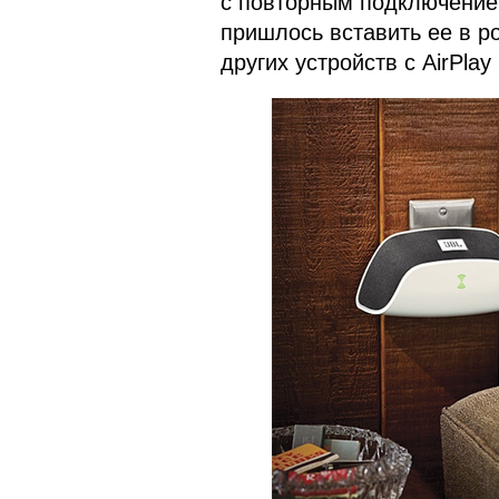
с повторным подключением
пришлось вставить ее в р
других устройств с AirPlay