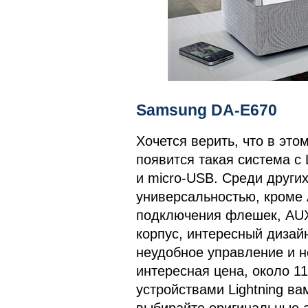
Samsung DA-E670
Хочется верить, что в это
появится такая система с L
и micro-USB. Среди други
универсальностью, кроме A
подключения флешек, AUX
корпус, интересный дизайн
неудобное управление и н
интересная цена, около 1
устройствами Lightning в