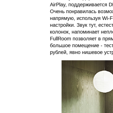
AirPlay, поддерживается 
Очень понравилась возмож
напрямую, используя Wi-F
настройки. Звук тут, есте
колонок, напоминает непл
FullRoom позволяет в пря
большое помещение - тест
рублей, явно нишевое устр