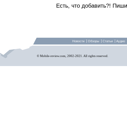
Есть, что добавить?! Пиши
Новости
Обзоры
Статьи
Аудио
© Mobile-review.com, 2002-2021. All rights reserved.