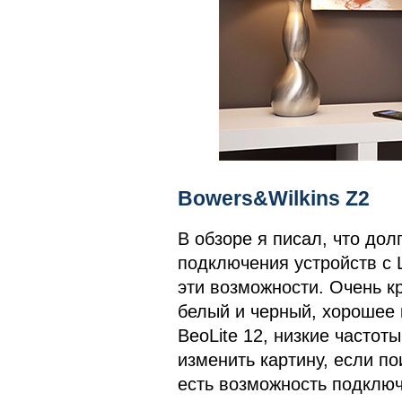
Bowers&Wilkins Z2
В обзоре я писал, что дол
подключения устройств с L
эти возможности. Очень кр
белый и черный, хорошее к
BeoLite 12, низкие частот
изменить картину, если по
есть возможность подключ