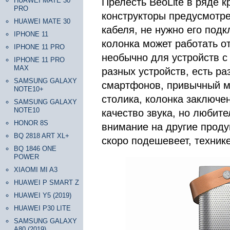
HUAWEI MATE 30
Прелесть BeoLite в ряде 
PRO
конструкторы предусмотре
HUAWEI MATE 30
кабеля, не нужно его подк
IPHONE 11
колонка может работать от
IPHONE 11 PRO
необычно для устройств с
IPHONE 11 PRO
MAX
разных устройств, есть р
SAMSUNG GALAXY
смартфонов, привычный ми
NOTE10+
столика, колонка заключе
SAMSUNG GALAXY
NOTE10
качество звука, но любите
HONOR 8S
внимание на другие продук
BQ 2818 ART XL+
скоро подешевеет, техник
BQ 1846 ONE
POWER
XIAOMI MI A3
HUAWEI P SMART Z
HUAWEI Y5 (2019)
HUAWEI P30 LITE
SAMSUNG GALAXY
A80 (2019)