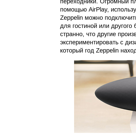
переходники. Огромный пл
помощью AirPlay, использу
Zeppelin можно подключить
для гостиной или другого
странно, что другие прои
экспериментировать с диз
который год Zeppelin нахо