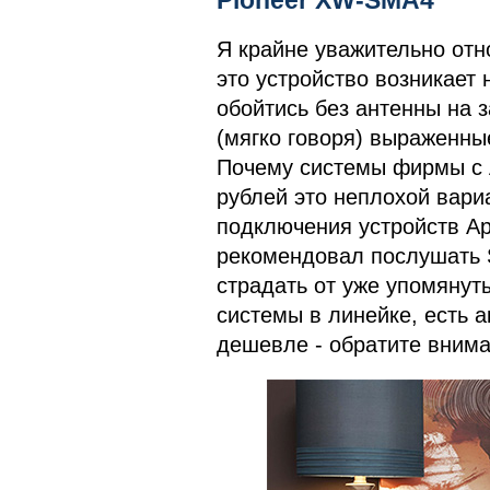
Pioneer XW-SMA4
Я крайне уважительно отно
это устройство возникает
обойтись без антенны на 
(мягко говоря) выраженные
Почему системы фирмы с A
рублей это неплохой вариа
подключения устройств Ap
рекомендовал послушать 
страдать от уже упомянут
системы в линейке, есть а
дешевле - обратите внима