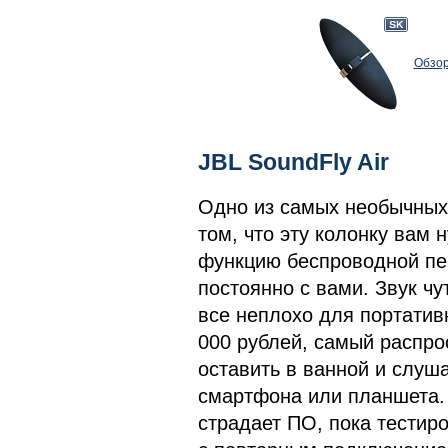
Обзор
JBL SoundFly Air
Одно из самых необычных у
том, что эту колонку вам 
функцию беспроводной пер
постоянно с вами. Звук чу
все неплохо для портативн
000 рублей, самый распро
оставить в ванной и слуш
смартфона или планшета. 
страдает ПО, пока тестир