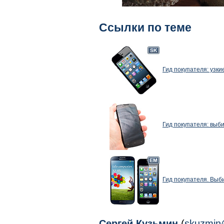
Ссылки по теме
Гид покупателя: узк
Гид покупателя: выб
Гид покупателя. Выб
Сергей Кузьмин
(
skuzmin