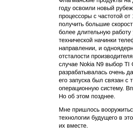
Флагманские продукты на 
году освоили новый рубеж
процессоры с частотой от
получить большие скорост
более длительную работу 
технической начинки теле
направлении, и одноядерн
отсталости производителя
случае Nokia N9 выбор TI
разрабатывалась очень дав
его запуска был связан с 
операционную систему. Вп
Но об этом позднее.
Мне пришлось вооружитьс
технологии будущего в эт
их вместе.