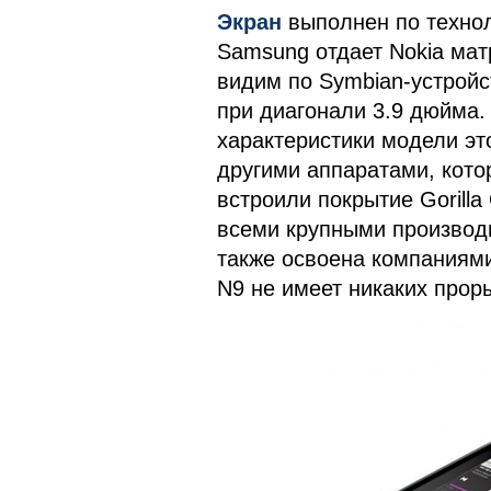
Экран
выполнен по технол
Samsung отдает Nokia ма
видим по Symbian-устройс
при диагонали 3.9 дюйма.
характеристики модели эт
другими аппаратами, кото
встроили покрытие Gorilla
всеми крупными производ
также освоена компаниями
N9 не имеет никаких прор