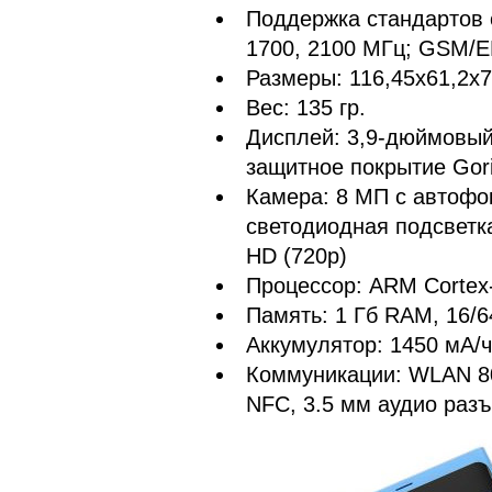
Поддержка стандартов 
1700, 2100 МГц; GSM/E
Размеры: 116,45x61,2х7
Вес: 135 гр.
Дисплей: 3,9-дюймовый
защитное покрытие Goril
Камера: 8 МП с автофок
светодиодная подсветк
HD (720p)
Процессор: ARM Corte
Память: 1 Гб RAM, 16/
Аккумулятор: 1450 мА/ч
Коммуникации: WLAN 802
NFC, 3.5 мм аудио разъ