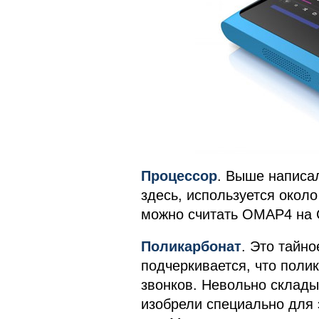
Процессор
. Выше написал
здесь, используется около
можно считать OMAP4 на C
Поликарбонат
. Это тайно
подчеркивается, что поли
звонков. Невольно склады
изобрели специально для 