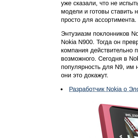
уже сказали, что не испы
модели и готовы ставить 
просто для ассортимента.
Энтузиазм поклонников No
Nokia N900. Тогда он прев
компания действительно 
возможного. Сегодня в Nok
популярность для N9, им н
они это докажут.
Разработчик Nokia о Эл