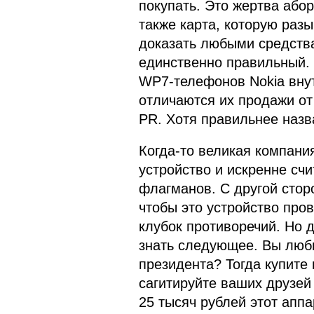
покупать. Это жертва або
также карта, которую раз
доказать любыми средства
единственно правильный.
WP7-телефонов Nokia внут
отличаются их продажи от 
PR. Хотя правильнее назв
Когда-то великая компани
устройство и искренне счи
флагманов. С другой стор
чтобы это устройство пров
клубок противоречий. Но 
знать следующее. Вы люби
президента? Тогда купите 
сагитируйте ваших друзей
25 тысяч рублей этот аппа