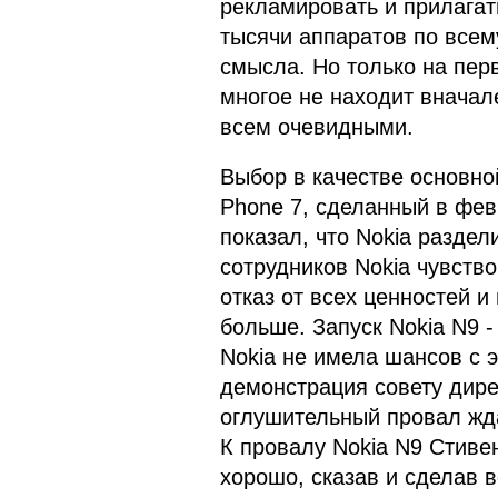
рекламировать и прилагать
тысячи аппаратов по всем
смысла. Но только на пер
многое не находит вначал
всем очевидными.
Выбор в качестве основн
Phone 7, сделанный в фев
показал, что Nokia раздел
сотрудников Nokia чувство
отказ от всех ценностей и
больше. Запуск Nokia N9 -
Nokia не имела шансов с 
демонстрация совету дире
оглушительный провал жда
К провалу Nokia N9 Стиве
хорошо, сказав и сделав в