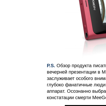
P.S.
Обзор продукта писат
вечерней презентации в Мо
заслуживает особого внима
глубоко фанатичные люди, 
аппарат. Осознанно выбра
констатации смерти MeeGo