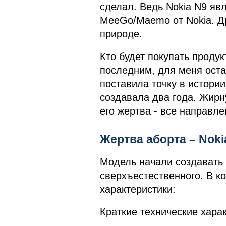
сделал. Ведь Nokia N9 яв
MeeGo/Maemo от Nokia. Др
природе.
Кто будет покупать проду
последним, для меня оста
поставила точку в истори
создавала два года. Жирну
его жертва - все направл
Жертва аборта – Nok
Модель начали создавать 
сверхъестественного. В к
характеристики:
Краткие технические харак