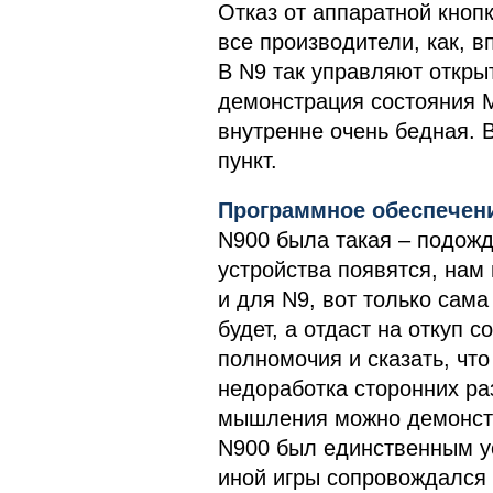
Отказ от аппаратной кнопк
все производители, как, 
В N9 так управляют откры
демонстрация состояния 
внутренне очень бедная.
пункт.
Программное обеспечен
N900 была такая – подожд
устройства появятся, нам 
и для N9, вот только сама
будет, а отдаст на откуп 
полномочия и сказать, что
недоработка сторонних раз
мышления можно демонстр
N900 был единственным ус
иной игры сопровождался 