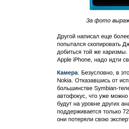
За фото выра
Другой написал еще более 
попытался скопировать Дж
добиться той же харизмы. 
Apple iPhone, надо идти с
Камера
. Безусловно, в э
Nokia. Отказавшись от ис
большинстве Symbian-тел
автофокус, что уже можно
будут на уровне других а
поддерживается только 72
они потеряли свою эксперт