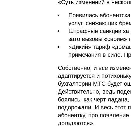
«Суть изменений в нескол
Появилась абонентская
услуг, снижающих бре
Штрафные санкции за 
зато вызовы «своим» 
«Дикий» тариф «домаш
примечания в силе. Пр
Собственно, и все измене
адаптируется и потихоньку
бухгалтерии МТС будет ощ
Действительно, ведь поде
боялись, как черт ладана
подорожали. И весь этот 
абонентку, про появление
догадаются».