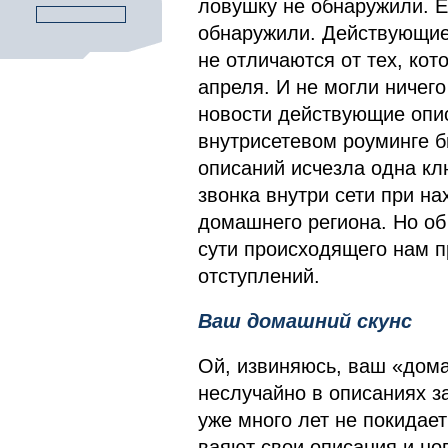
ловушку не обнаружили. Е
обнаружили. Действующие
не отличаются от тех, ко
апреля. И не могли ничего
новости действующие опи
внутрисетевом роуминге б
описаний исчезла одна к
звонка внутри сети при н
домашнего региона. Но об
сути происходящего нам п
отступлений.
Ваш домашний скунс
Ой, извиняюсь, ваш «дома
неслучайно в описаниях з
уже много лет не покидает
ваяют свои описания и но