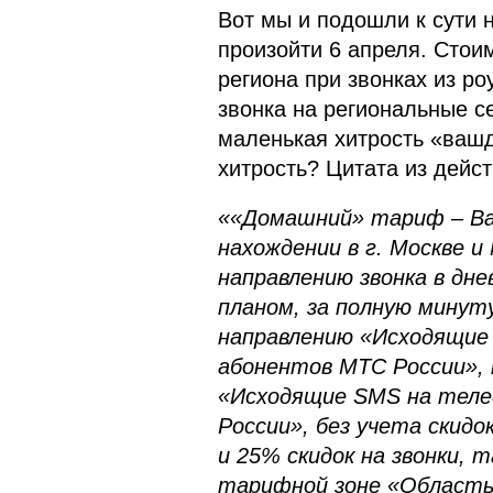
Вот мы и подошли к сути
произойти 6 апреля. Стои
региона при звонках из ро
звонка на региональные с
маленькая хитрость «ваш
хитрость? Цитата из дейст
««Домашний» тариф – Ва
нахождении в г. Москве и
направлению звонка в дн
планом, за полную минуту
направлению «Исходящие
абонентов МТС России», 
«Исходящие SMS на теле
России», без учета скидо
и 25% скидок на звонки, 
тарифной зоне «Область»