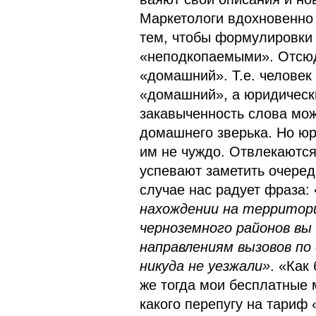
Маркетологи вдохновенно
тем, чтобы формулировки
«неподкопаемыми». Отсюда
«домашний». Т.е. человек
«домашний», а юридически
закавыченность слова мож
домашнего зверька. Но юр
им не чуждо. Отвлекаются
успевают заметить очере
случае нас радует фраза:
нахождении на территор
черноземного районов вы
направлениям вызовов по
никуда не уезжали»
. «Как
же тогда мои бесплатные 
какого перепугу на тариф