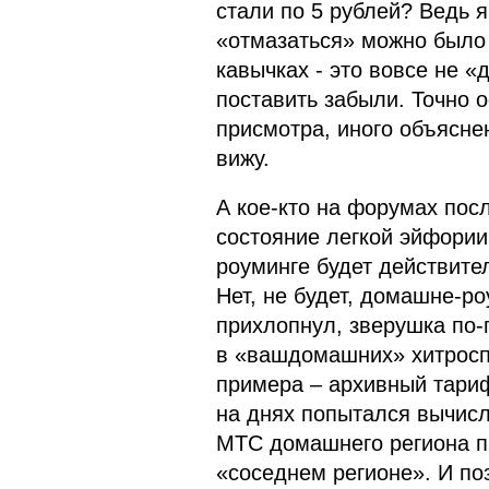
стали по 5 рублей? Ведь я
«отмазаться» можно было
кавычках - это вовсе не 
поставить забыли. Точно о
присмотра, иного объясне
вижу.
А кое-кто на форумах пос
состояние легкой эйфории
роуминге будет действит
Нет, не будет, домашне-р
прихлопнул, зверушка по-
в «вашдомашних» хитроспл
примера – архивный тариф
на днях попытался вычисл
МТС домашнего региона п
«соседнем регионе». И по