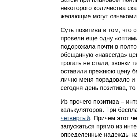
некоторого количества ск
желающие могут ознакоми
Суть позитива в том, что
провели еще одну «оптими
подорожала почти в полтор
обещанную «навсегда» цен
трогать не стали, звонки
оставили прежнюю цену бе
лично меня порадовало и 
сегодня день позитива, то
Из прочего позитива – ин
калькуляторов. Три беспл
четвертый
. Причем этот ч
запускаться прямо из инт
определенные надежды на 