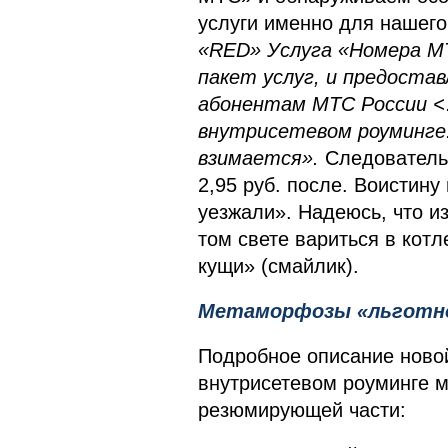
услуги именно для нашег
«RED» Услуга «Номера М
пакет услуг, и предоста
абонентам МТС России <…
внутрисетевом роуминге.
взимается».
Следовательно
2,95 руб. после. Воистину
уезжали». Надеюсь, что и
том свете вариться в кот
кущи» (смайлик).
Метаморфозы «льготно
Подробное описание ново
внутрисетевом роуминге 
резюмирующей части: