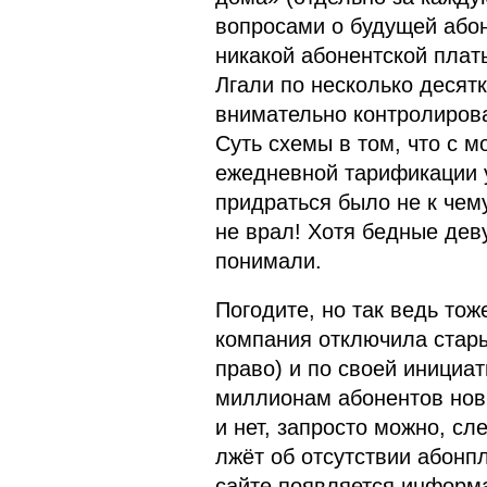
вопросами о будущей абон
никакой абонентской платы
Лгали по несколько десятк
внимательно контролирова
Суть схемы в том, что с 
ежедневной тарификации 
придраться было не к чему
не врал! Хотя бедные дев
понимали.
Погодите, но так ведь тож
компания отключила стары
право) и по своей инициа
миллионам абонентов новы
и нет, запросто можно, сл
лжёт об отсутствии абонпл
сайте появляется информ