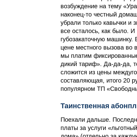
возбуждение на тему «Ура
наконец-то честный домашн
убрали только кавычки и з
все осталось, как было. И
губозакаточную машинку. 
цене местного вызова во 
мы платим фиксированные 
дикий тариф». Да-да-да, 
сложится из цены междуго
составляющая, итого 20 ру
популярном ТП «Свободн
Таинственная абонпл
Поехали дальше. Последн
платы за услуги «льготный
дома» (отдельно за кажду