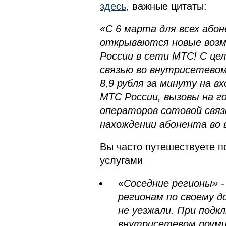
здесь
, важные цитаты:
«С 6 марта для всех аб
открываются новые возм
России в сети МТС! C це
связью во внутрисетево
8,9 рубля за минуту на 
МТС России, вызовы на г
операторов сотовой связ
нахождении абонента во 
Вы часто путешествуете п
услугами
«Соседние регионы» 
регионам по своему д
не уезжали. При подк
внутрисетевом роум