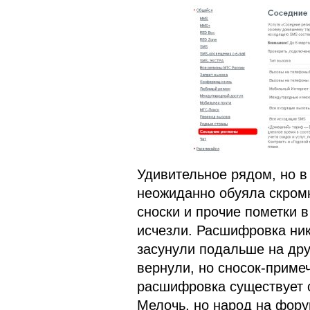
Удивительное рядом, но в
неожиданно обуяла скромн
сноски и прочие пометки
исчезли. Расшифровка ник
засунули подальше на дру
вернули, но сносок-приме
расшифровка существует с
Мелочь, но народ на фору