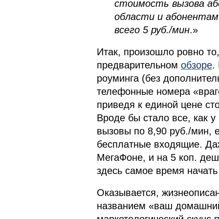
стоимость вызова аб
области и абонентам
всего 5 руб./мин
.»
Итак, произошло ровно то
предварительном
обзоре
.
роуминга (без дополнител
телефонные номера «враго
приведя к единой цене ст
Вроде бы стало все, как у
вызовы по 8,90 руб./мин, 
бесплатные входящие. Даж
МегаФоне, и на 5 коп. деш
здесь самое время начать
Оказывается, жизнеописа
названием «ваш домашний 