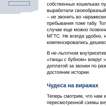
собственных кошельках п
выработали своеобразный
– не звонить во «вражеск
пребывания тоже табу. То
случае еще можно позвони
МГТС. Не всегда удобно, 
компенсировались дешево
В не-льготном внутрисете
«танцы с бубном» вокруг 
доплатой за звонки по ра
достояние истории.
Чудеса на виражах
Теперь смотрим, что нам
пересмотренной схемы вну