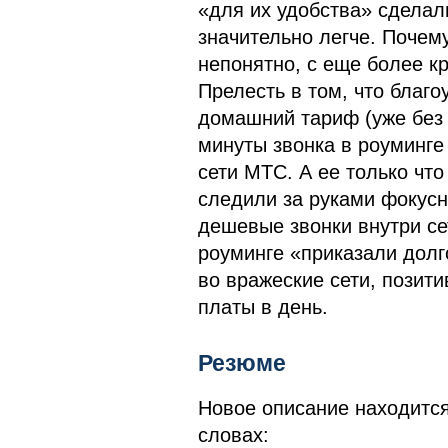
«для их удобства» сделали
значительно легче. Почему
непонятно, с еще более к
Прелесть в том, что благ
домашний тариф (уже без 
минуты звонка в роуминге
сети МТС. А ее только чт
следили за руками фокусн
дешевые звонки внутри се
роуминге «приказали долг
во вражеские сети, позити
платы в день.
Резюме
Новое описание находитс
словах: