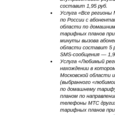
составит 1,95 руб.
Услуга «Все регионы 
по России с абонента
области по домашни
тарифных планов при
минуты вызова абоне
области составит 5 
SMS-сообщения — 1,9
Услуга «Любимый реги
нахождении в котором
Московской области 
(выбранного «любимо
по домашнему тариф
планом по направлен
телефоны МТС других
тарифных планов при