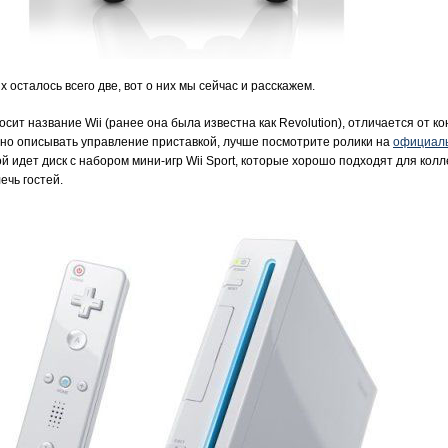
х осталось всего две, вот о них мы сейчас и расскажем.
сит название Wii (ранее она была известна как Revolution), отличается от 
но описывать управление приставкой, лучше посмотрите ролики на
официаль
й идет диск с набором мини-игр Wii Sport, которые хорошо подходят для колле
ечь гостей.