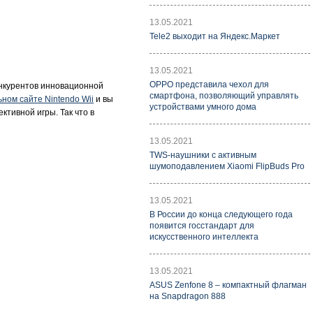
13.05.2021
Tele2 выходит на Яндекс.Маркет
13.05.2021
OPPO представила чехол для
конкурентов инновационной
смартфона, позволяющий управлять
ном сайте Nintendo Wii
и вы
устройствами умного дома
ктивной игры. Так что в
13.05.2021
TWS-наушники с активным
шумоподавлением Xiaomi FlipBuds Pro
13.05.2021
В России до конца следующего года
появится госстандарт для
искусственного интеллекта
13.05.2021
ASUS Zenfone 8 – компактный флагман
на Snapdragon 888