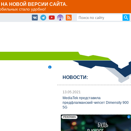
НА НОВОЙ ВЕРСИИ САЙТА.
мобильных стало удобно!
НОВОСТИ:
13.05.2021
MediaTek представила
предфлагманский чипсет Dimensity 900
5G