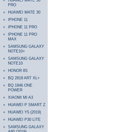
HUAWEI MATE 30
PRO
HUAWEI MATE 30
IPHONE 11
IPHONE 11 PRO
IPHONE 11 PRO
MAX
SAMSUNG GALAXY
NOTE10+
SAMSUNG GALAXY
NOTE10
HONOR 8S
BQ 2818 ART XL+
BQ 1846 ONE
POWER
XIAOMI MI A3
HUAWEI P SMART Z
HUAWEI Y5 (2019)
HUAWEI P30 LITE
SAMSUNG GALAXY
A80 (2019)