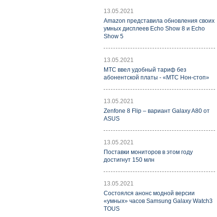
13.05.2021
Amazon представила обновления своих
умных дисплеев Echo Show 8 и Echo
Show 5
13.05.2021
МТС ввел удобный тариф без
абонентской платы - «МТС Нон-стоп»
13.05.2021
Zenfone 8 Flip – вариант Galaxy A80 от
ASUS
13.05.2021
Поставки мониторов в этом году
достигнут 150 млн
13.05.2021
Состоялся анонс модной версии
«умных» часов Samsung Galaxy Watch3
TOUS