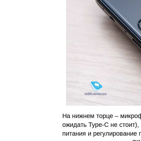
На нижнем торце – микрофо
ожидать Type-C не стоит),
питания и регулирование 