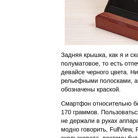
Задняя крышка, как я и ск
полуматовое, то есть отпе
девайсе черного цвета. Н
рельефными полосками, а 
обозначены краской.
Смартфон относительно бо
170 граммов. Пользоваться
не держали в руках аппар
модно говорить, FullView, 