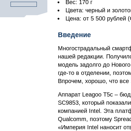
Вес: 170 г
Цвета: черный и золото
Цена: от 5 500 рублей 
Введение
Многострадальный смартф
нашей редакции. Получило
модель задолго до Нового
где-то в отделении, поэто
Впрочем, хорошо, что все
Аппарат Leagoo T5c – бюд
SC9853, который показал
компанией Intel. Эта плат
Qualcomm, поэтому Spread
«Империя Intel наносит о