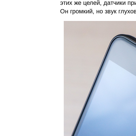
этих же целей, датчики п
Он громкий, но звук глухо