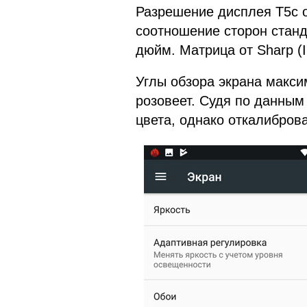
Разрешение дисплея T5c от
соотношение сторон станда
дюйм. Матрица от Sharp (I
Углы обзора экрана макси
розовеет. Судя по данным
цвета, однако откалиброва