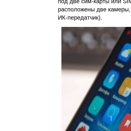
под две сим-карты или SI
расположены две камеры,
ИК-передатчик).