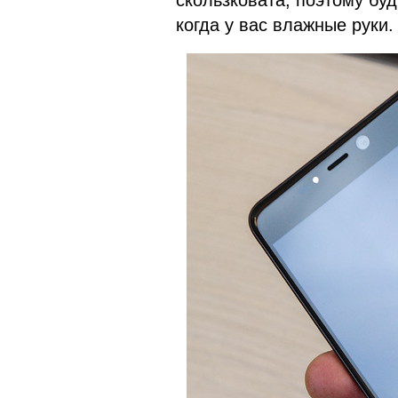
скользковата, поэтому буд
когда у вас влажные руки.