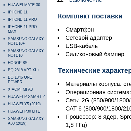
HUAWEI MATE 30
IPHONE 11
Комплект поставки
IPHONE 11 PRO
IPHONE 11 PRO
Смартфон
MAX
Сетевой адаптер
SAMSUNG GALAXY
NOTE10+
USB-кабель
SAMSUNG GALAXY
Силиконовый бампер
NOTE10
HONOR 8S
Технические характе
BQ 2818 ART XL+
BQ 1846 ONE
POWER
Материалы корпуса: сте
XIAOMI MI A3
Операционная система: 
HUAWEI P SMART Z
Сеть: 2G (850/900/1800
HUAWEI Y5 (2019)
CAT 6 (800/900/1800/21
HUAWEI P30 LITE
Процессор: 8 ядер, Spre
SAMSUNG GALAXY
A80 (2019)
1,8 ГГц)