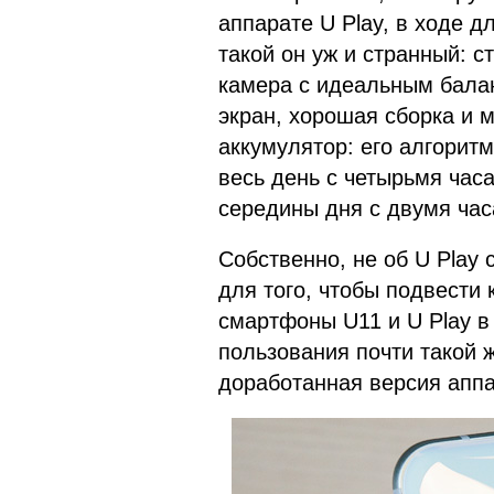
аппарате U Play, в ходе д
такой он уж и странный: 
камера с идеальным бала
экран, хорошая сборка и 
аккумулятор: его алгорит
весь день с четырьмя час
середины дня с двумя час
Собственно, не об U Play
для того, чтобы подвести
смартфоны U11 и U Play в
пользования почти такой 
доработанная версия аппа