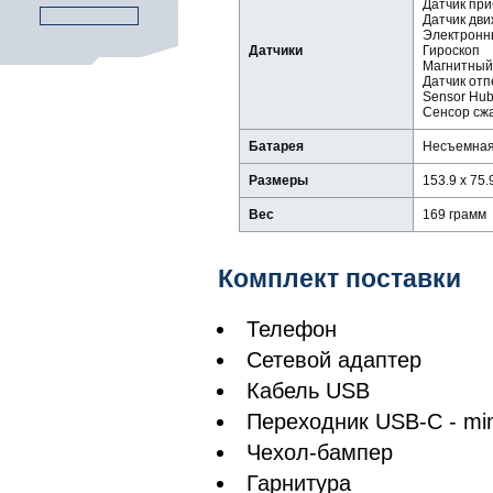
Датчик пр
Датчик дви
Электронн
Датчики
Гироскоп
Магнитный
Датчик отп
Sensor Hub
Сенсор сжа
Батарея
Несъемная,
Размеры
153.9 x 75.
Вес
169 грамм
Комплект поставки
Телефон
Сетевой адаптер
Кабель USB
Переходник USB-C - min
Чехол-бампер
Гарнитура