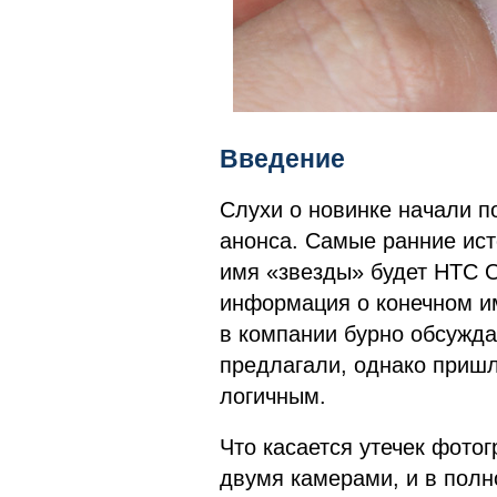
Введение
Слухи о новинке начали п
анонса. Самые ранние ист
имя «звезды» будет HTC O
информация о конечном и
в компании бурно обсужда
предлагали, однако пришл
логичным.
Что касается утечек фотог
двумя камерами, и в полн