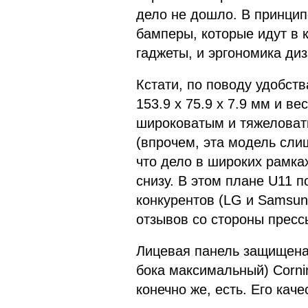
дело не дошло. В принцип
бамперы, которые идут в 
гаджеты, и эргономика ди
Кстати, по поводу удобст
153.9 x 75.9 x 7.9 мм и в
широковатым и тяжеловат
(впрочем, эта модель сли
что дело в широких рамках
снизу. В этом плане U11 п
конкурентов (LG и Samsun
отзывов со стороны пресс
Лицевая панель защищена 
бока максимальный) Cornin
конечно же, есть. Его кач