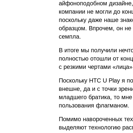
айфоноподобном дизайне, 
компании не могли до кон
поскольку даже наше зна
образцом. Впрочем, он не
семпла.
В итоге мы получили нечто
полностью отошли от конц
с резкими чертами «лица»
Поскольку HTC U Play я п
внешне, да и с точки зрен
младшего братика, то мне 
пользования флагманом.
Помимо навороченных техн
выделяют технологию расп