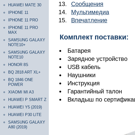
Сообщения
HUAWEI MATE 30
Мультимедиа
IPHONE 11
Впечатление
IPHONE 11 PRO
IPHONE 11 PRO
MAX
Комплект поставки:
SAMSUNG GALAXY
NOTE10+
Батарея
SAMSUNG GALAXY
NOTE10
Зарядное устройство
HONOR 8S
USB кабель
BQ 2818 ART XL+
Наушники
BQ 1846 ONE
Инструкция
POWER
Гарантийный талон
XIAOMI MI A3
Вкладыш по сертификац
HUAWEI P SMART Z
HUAWEI Y5 (2019)
HUAWEI P30 LITE
SAMSUNG GALAXY
A80 (2019)