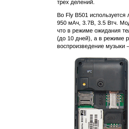
трех делений.
Во Fly B501 используется 
950 мАч, 3.7В, 3.5 Втч. М
что в режиме ожидания те
(до 10 дней), а в режиме 
воспроизведение музыки –