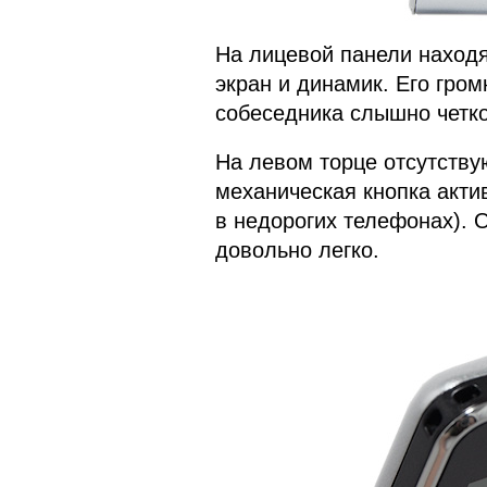
На лицевой панели находя
экран и динамик. Его гром
собеседника слышно четко
На левом торце отсутству
механическая кнопка акти
в недорогих телефонах). 
довольно легко.