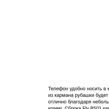
Телефон удобно носить в 
из кармана рубашки будет
отлично благодаря неболь
краям. Сборка Fly B501 ка