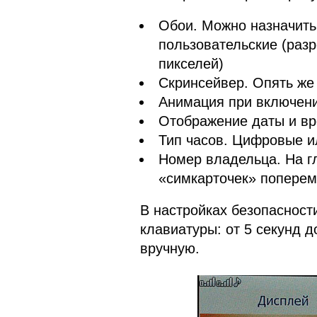
Обои. Можно назначить 
пользовательские (раз
пикселей)
Скринсейвер. Опять же
Анимация при включен
Отображение даты и вр
Тип часов. Цифровые и
Номер владельца. На г
«симкарточек» поперем
В настройках безопасност
клавиатуры: от 5 секунд д
вручную.