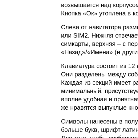
возвышается над корпусом
Кнопка «Ок» утоплена в к
Слева от навигатора раз
или SIM2. Нижняя отвечает
симкарты, верхняя – с пе
«Назад»/«Имена» (и други
Клавиатура состоит из 12
Они разделены между собо
Каждая из секций имеет р
минимальный, присутствуе
вполне удобная и приятна
же нравятся выпуклые кно
Символы нанесены в полу
больше букв, шрифт лати