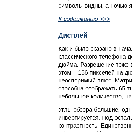
символы видны, а ночью я
К содержанию >>>
Дисплей
Как и было сказано в нач
классического телефона д
дюйма. Разрешение тоже в
этом – 166 пикселей на д
неоспоримый плюс. Матри
способна отображать 65 ты
небольшое количество, цв
Углы обзора большие, одн
инвертируется. Под остал
контрастность. Единствен