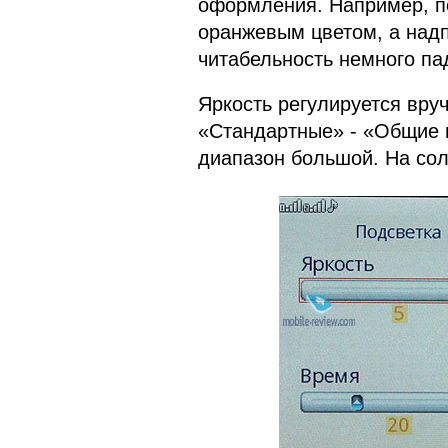
оформления. Например, п
оранжевым цветом, а надп
читабельность немного па
Яркость регулируется вру
«Стандартные» - «Общие н
диапазон большой. На сол