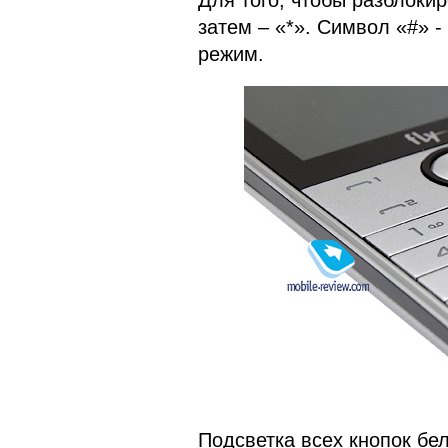
Для того, чтобы разблоки
затем – «*». Символ «#» 
режим.
Подсветка всех кнопок бел