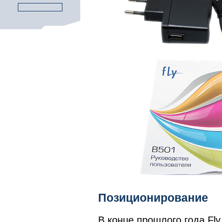
Позиционирование
В конце прошлого года Fl