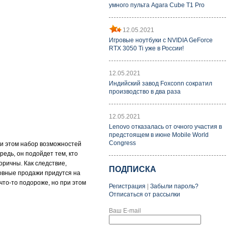
умного пульта Agara Cube T1 Pro
12.05.2021
Игровые ноутбуки с NVIDIA GeForce
RTX 3050 Ti уже в России!
12.05.2021
Индийский завод Foxconn сократил
производство в два раза
12.05.2021
Lenovo отказалась от очного участия в
предстоящем в июне Mobile World
Congress
ри этом набор возможностей
едь, он подойдет тем, кто
оричны. Как следствие,
ПОДПИСКА
новные продажи придутся на
что-то подороже, но при этом
Регистрация
|
Забыли пароль?
Отписаться от рассылки
Ваш E-mail