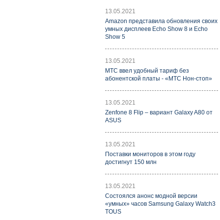
13.05.2021
Amazon представила обновления своих
умных дисплеев Echo Show 8 и Echo
Show 5
13.05.2021
МТС ввел удобный тариф без
абонентской платы - «МТС Нон-стоп»
13.05.2021
Zenfone 8 Flip – вариант Galaxy A80 от
ASUS
13.05.2021
Поставки мониторов в этом году
достигнут 150 млн
13.05.2021
Состоялся анонс модной версии
«умных» часов Samsung Galaxy Watch3
TOUS