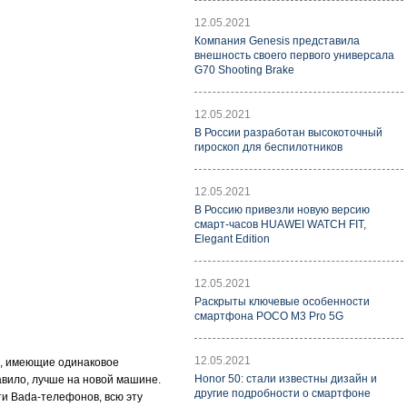
12.05.2021
Компания Genesis представила
внешность своего первого универсала
G70 Shooting Brake
12.05.2021
В России разработан высокоточный
гироскоп для беспилотников
12.05.2021
В Россию привезли новую версию
смарт-часов HUAWEI WATCH FIT,
Elegant Edition
12.05.2021
Раскрыты ключевые особенности
смартфона POCO M3 Pro 5G
12.05.2021
а, имеющие одинаковое
Honor 50: стали известны дизайн и
равило, лучше на новой машине.
другие подробности о смартфоне
и Bada-телефонов, всю эту