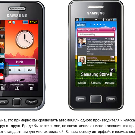
на, это примерно как сравнивать автомобили одного производителя и класс
руг от друга. Вроде бы то же самое, но впечатление от использования, как п
ет стандартным для многих моделей. Взяв за основу интерфейс и возможност