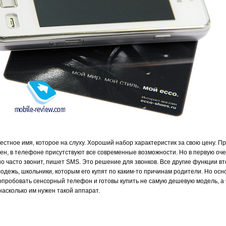
стное имя, которое на слуху. Хороший набор характеристик за свою цену. П
ен, в телефоне присутствуют все современные возможности. Но в первую очер
о часто звонит, пишет SMS. Это решение для звонков. Все другие функции вт
дежь, школьники, которым его купят по каким-то причинам родители. Но ос
опробовать сенсорный телефон и готовы купить не самую дешевую модель, а 
 насколько им нужен такой аппарат.