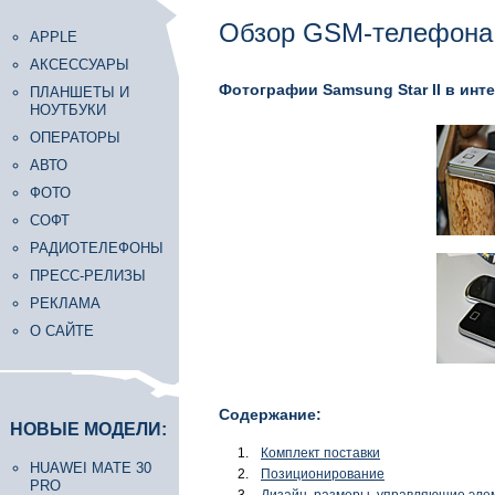
Обзор GSM-телефона 
APPLE
АКСЕССУАРЫ
Фотографии Samsung Star II в инт
ПЛАНШЕТЫ И
НОУТБУКИ
ОПЕРАТОРЫ
АВТО
ФОТО
СОФТ
РАДИОТЕЛЕФОНЫ
ПРЕСС-РЕЛИЗЫ
РЕКЛАМА
О САЙТЕ
Содержание:
НОВЫЕ МОДЕЛИ:
Комплект поставки
HUAWEI MATE 30
Позиционирование
PRO