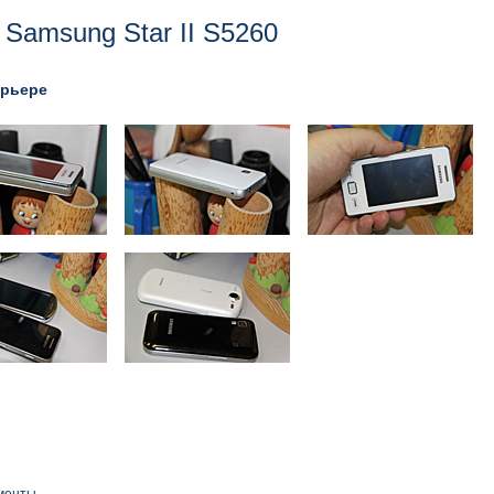
Samsung Star II S5260
ерьере