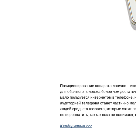
Позиционирование аппарата логично – изве
для обычного человека более чем достаточ
мало пользуется интернетом в телефоне, н
аудиторией телефона станет частично моло
людей среднего возраста, которые хотят п
не переплатить, так как пока не понимают,
К содержанию >>>