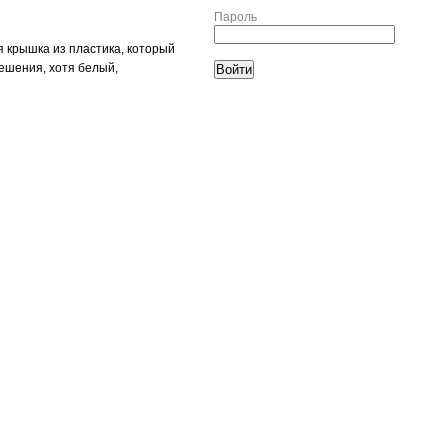
Пароль
я крышка из пластика, который
решения, хотя белый,