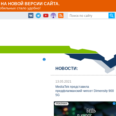
НА НОВОЙ ВЕРСИИ САЙТА.
мобильных стало удобно!
НОВОСТИ:
13.05.2021
MediaTek представила
предфлагманский чипсет Dimensity 900
5G