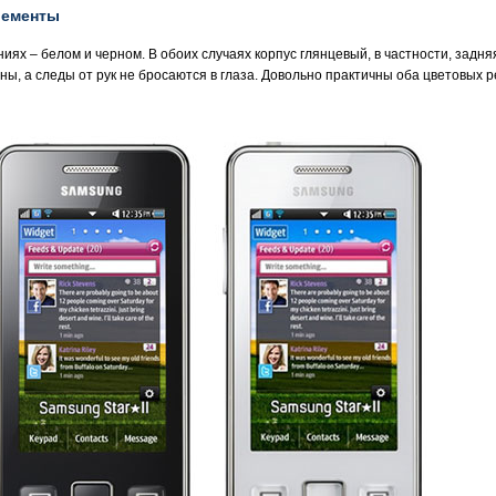
лементы
иях – белом и черном. В обоих случаях корпус глянцевый, в частности, задня
ны, а следы от рук не бросаются в глаза. Довольно практичны оба цветовых 