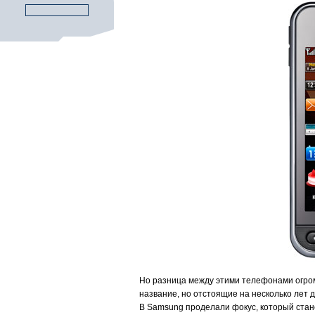
Но разница между этими телефонами огром
название, но отстоящие на несколько лет д
В Samsung проделали фокус, который стан