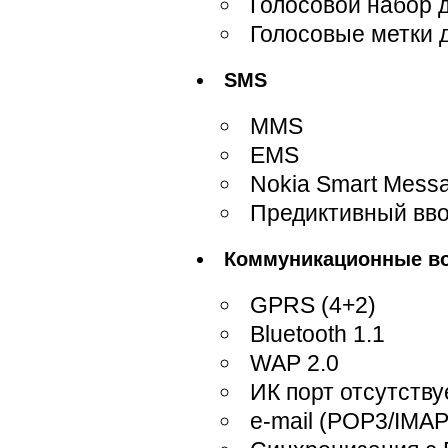
Голосовой набор 
Голосовые метки д
SMS
MMS
EMS
Nokia Smart Mess
Предиктивный ввод
Коммуникационные в
GPRS (4+2)
Bluetooth 1.1
WAP 2.0
ИК порт отсутству
e-mail (POP3/IMAP