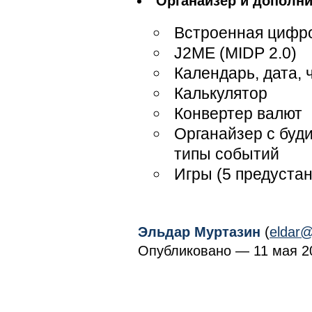
Органайзер и дополн
Встроенная цифр
J2ME (MIDP 2.0)
Календарь, дата, 
Калькулятор
Конвертер валют
Органайзер с буд
типы событий
Игры (5 предуста
Эльдар Муртазин
(
eldar@
Опубликовано — 11 мая 20