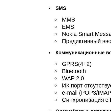
SMS
MMS
EMS
Nokia Smart Mess
Предиктивный ввод
Коммуникационные в
GPRS(4+2)
Bluetooth
WAP 2.0
ИК порт отсутству
e-mail (POP3/IMAP
Синхронизация с 