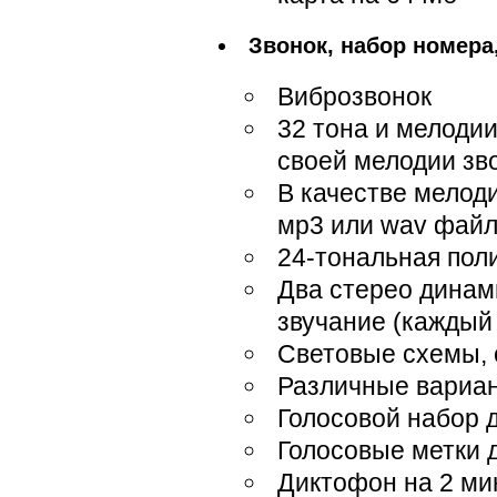
Звонок, набор номера
Виброзвонок
32 тона и мелоди
своей мелодии зво
В качестве мелод
мр3 или wav фай
24-тональная по
Два стерео дина
звучание (каждый
Световые схемы,
Различные вариан
Голосовой набор 
Голосовые метки д
Диктофон на 2 ми