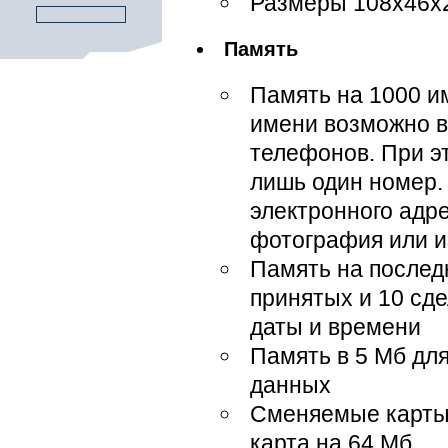
Размеры 108х46х
Память
Память на 1000 и
имени возможно в
телефонов. При э
лишь один номер. 
электронного адр
фотография или 
Память на послед
принятых и 10 сд
даты и времени
Память в 5 Мб дл
данных
Сменяемые карты 
карта на 64 Мб