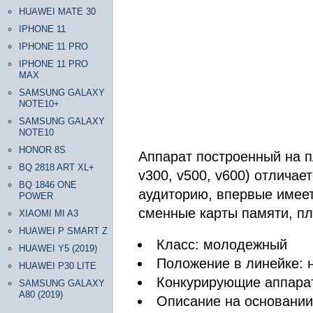
HUAWEI MATE 30
IPHONE 11
IPHONE 11 PRO
IPHONE 11 PRO
MAX
SAMSUNG GALAXY
NOTE10+
SAMSUNG GALAXY
NOTE10
HONOR 8S
Аппарат построенный на п
BQ 2818 ART XL+
v300, v500, v600) отлича
BQ 1846 ONE
аудиторию, впервые имеет
POWER
сменные карты памяти, п
XIAOMI MI A3
HUAWEI P SMART Z
Класс: молодежный
HUAWEI Y5 (2019)
Положение в линейке: 
HUAWEI P30 LITE
Конкурирующие аппара
SAMSUNG GALAXY
A80 (2019)
Описание на основании