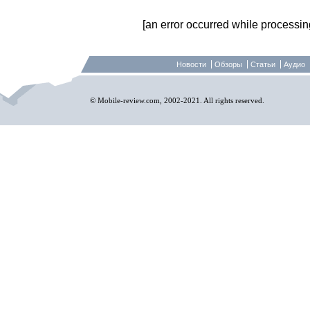
[an error occurred while processing 
Новости
Обзоры
Статьи
Аудио
© Mobile-review.com, 2002-2021. All rights reserved.