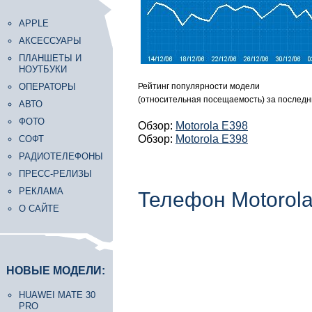
APPLE
АКСЕССУАРЫ
ПЛАНШЕТЫ И
НОУТБУКИ
ОПЕРАТОРЫ
Рейтинг популярности модели
(относительная посещаемость) за последн
АВТО
ФОТО
Обзор:
Motorola E398
Обзор:
Motorola E398
СОФТ
РАДИОТЕЛЕФОНЫ
ПРЕСС-РЕЛИЗЫ
РЕКЛАМА
Телефон Motorol
О САЙТЕ
НОВЫЕ МОДЕЛИ:
HUAWEI MATE 30
PRO