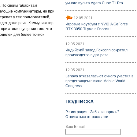
умного пульта Agara Cube T1 Pro
. По своим габаритам
твующие коммуникаторы, но при
трепет у тех пользователей,
12.05.2021
 идет даже речи. Коммуникатор
Игровые ноутбуки с NVIDIA GeForce
 при этом ощущение того, что
RTX 3050 Ti уже в России!
моделей для более точной
12.05.2021
Индийский завод Foxconn сократил
производство в два раза
12.05.2021
Lenovo отказалась от очного участия в
предстоящем в июне Mobile World
Congress
ПОДПИСКА
Регистрация
|
Забыли пароль?
Отписаться от рассылки
Ваш E-mail