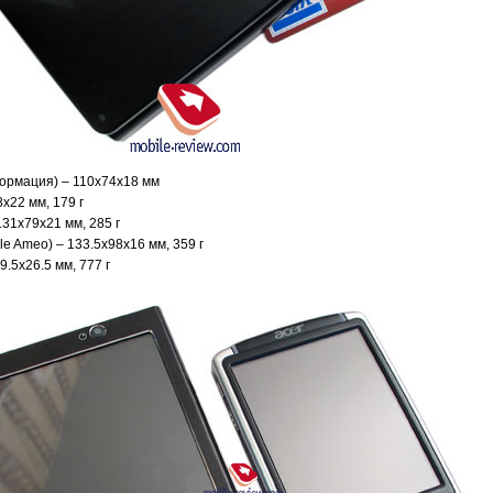
формация) – 110x74x18 мм
x22 мм, 179 г
131x79x21 мм, 285 г
le Ameo) – 133.5x98x16 мм, 359 г
.5x26.5 мм, 777 г