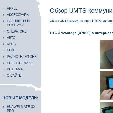
APPLE
Обзор UMTS-коммуника
АКСЕССУАРЫ
ПЛАНШЕТЫ И
Обзор UMTS-коммуникатора HTC Advantage 
НОУТБУКИ
ОПЕРАТОРЫ
HTC Advantage (X7500) в интерьер
АВТО
ФОТО
СОФТ
РАДИОТЕЛЕФОНЫ
ПРЕСС-РЕЛИЗЫ
РЕКЛАМА
О САЙТЕ
НОВЫЕ МОДЕЛИ:
HUAWEI MATE 30
PRO