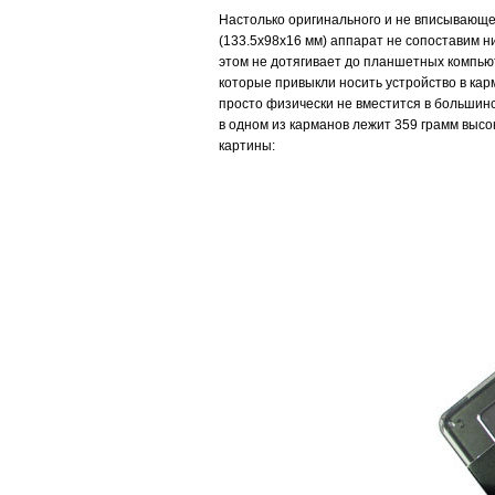
Настолько оригинального и не вписывающе
(133.5x98x16 мм) аппарат не сопоставим 
этом не дотягивает до планшетных компьют
которые привыкли носить устройство в кар
просто физически не вместится в большинс
в одном из карманов лежит 359 грамм высо
картины: