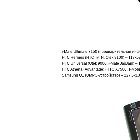
i-Mate Ultimate 7150 (предварительная ин
HTC Hermes (HTC TyTN, Qtek 9100) – 113x58
HTC Universal (Qtek 9000, i-Mate JasJam) – 
HTC Athena (Advantage) (HTC X7500, T-Mobi
Samsung Q1 (UMPC-устройство) – 227.5x139