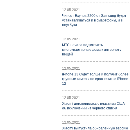
12.05.2021
Чипсет Exynos 2200 от Samsung будет
устанавливаться и в смартфоны, и в
ноутбуки
12.05.2021
МТС начала подключать
многоквартирные дома к интернету
вещей
12.05.2021
iPhone 13 будет толще и получит более
крупные камеры по сравнению с iPhone
12
12.05.2021
Xiaomi договорилась с властями США
об исключении из чёрного списка
12.05.2021
Xiaomi выпустила обновлённую версию