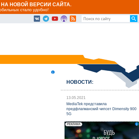
НА НОВОЙ ВЕРСИИ САЙТА.
мобильных стало удобно!
НОВОСТИ:
13.05.2021
MediaTek представила
предфлагманский чипсет Dimensity 900
5G