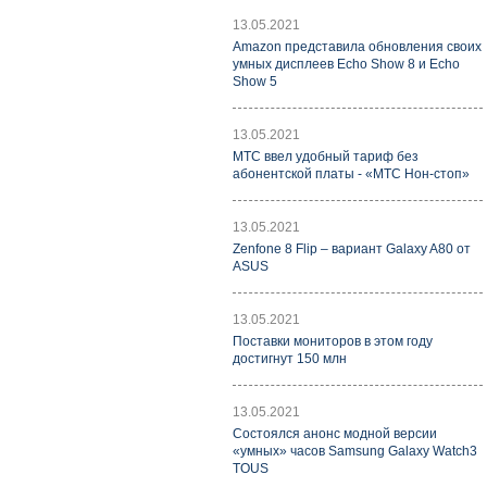
13.05.2021
Amazon представила обновления своих
умных дисплеев Echo Show 8 и Echo
Show 5
13.05.2021
МТС ввел удобный тариф без
абонентской платы - «МТС Нон-стоп»
13.05.2021
Zenfone 8 Flip – вариант Galaxy A80 от
ASUS
13.05.2021
Поставки мониторов в этом году
достигнут 150 млн
13.05.2021
Состоялся анонс модной версии
«умных» часов Samsung Galaxy Watch3
TOUS