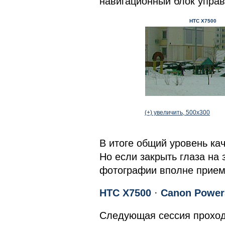
навигационный блок управ
HTC
X
7500
(+) увеличить, 500x300
В итоге общий уровень ка
Но если закрыть глаза на 
фотографии вполне прие
HTC X7500
·
Canon Power
Следующая сессия проход