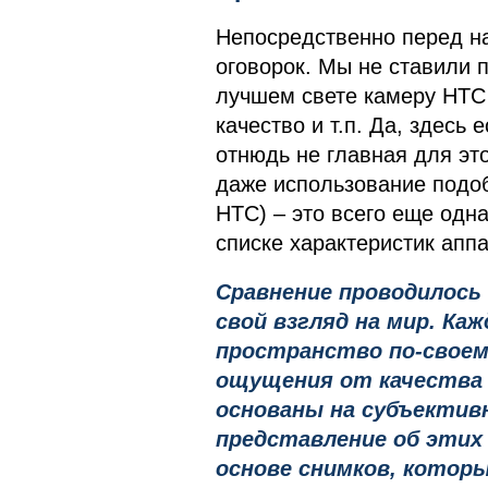
Непосредственно перед н
оговорок. Мы не ставили 
лучшем свете камеру HTC 
качество и т.п. Да, здесь 
отнюдь не главная для эт
даже использование подоб
HTC) – это всего еще одн
списке характеристик апп
Сравнение проводилось
свой взгляд на мир. Ка
пространство по-своем
ощущения от качества
основаны на субъектив
представление об этих
основе снимков, котор