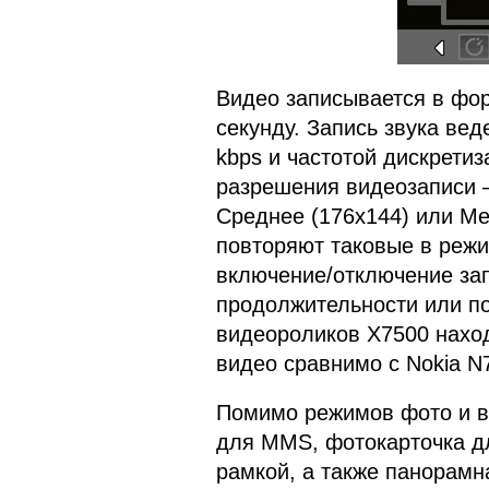
Видео записывается в фор
секунду. Запись звука ве
kbps и частотой дискрети
разрешения видеозаписи –
Среднее (176x144) или Ме
повторяют таковые в режи
включение/отключение зап
продолжительности или по
видеороликов X7500 наход
видео сравнимо с Nokia 
Помимо режимов фото и ви
для MMS, фотокарточка дл
рамкой, а также панорамн