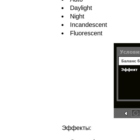
Daylight
Night
Incandescent
Fluorescent
Эффекты: