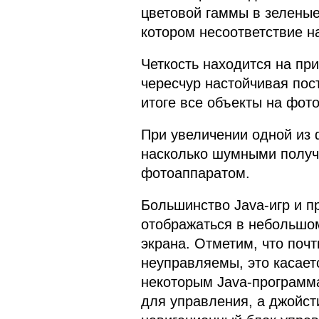
цветовой гаммы в зеленые 
котором несоответствие н
Четкость находится на пр
чересчур настойчивая пос
итоге все объекты на фот
При увеличении одной из 
насколько шумными получ
фотоаппаратом.
Большинство Java-игр и п
отображаться в небольшо
экрана. Отметим, что почт
неуправляемы, это касаетс
некоторым Java-программ
для управления, а джойст