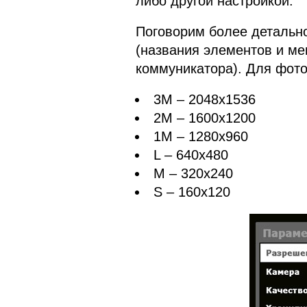
либо другой настройкой
Поговорим более детальн
(названия элементов и ме
коммуникатора). Для фот
3M – 2048x1536
2M – 1600x1200
1M – 1280x960
L – 640x480
M – 320x240
S – 160x120