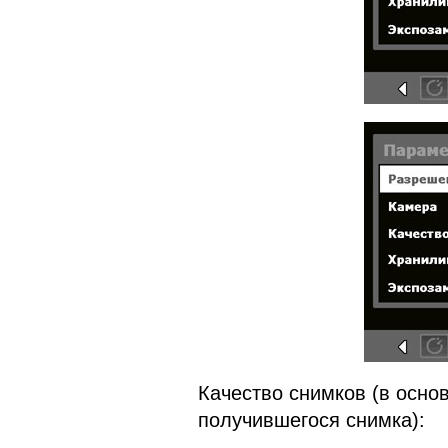
Качество снимков (в осно
получившегося снимка):