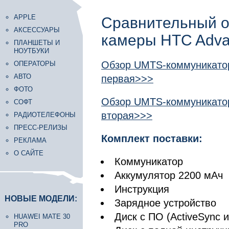
APPLE
Сравнительный о
АКСЕССУАРЫ
камеры HTC Adva
ПЛАНШЕТЫ И
НОУТБУКИ
Обзор UMTS-коммуникатор
ОПЕРАТОРЫ
АВТО
первая>>>
ФОТО
Обзор UMTS-коммуникатор
СОФТ
вторая>>>
РАДИОТЕЛЕФОНЫ
ПРЕСС-РЕЛИЗЫ
Комплект поставки:
РЕКЛАМА
О САЙТЕ
Коммуникатор
Аккумулятор 2200 мАч
Инструкция
НОВЫЕ МОДЕЛИ:
Зарядное устройство
Диск с ПО (ActiveSync и
HUAWEI MATE 30
PRO