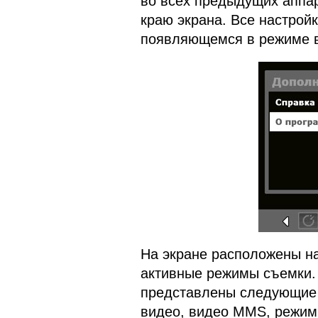
во всех предыдущих аппар
краю экрана. Все настрой
появляющемся в режиме в
На экране расположены н
активные режимы съемки. 
представлены следующие 
видео, видео MMS, режим 