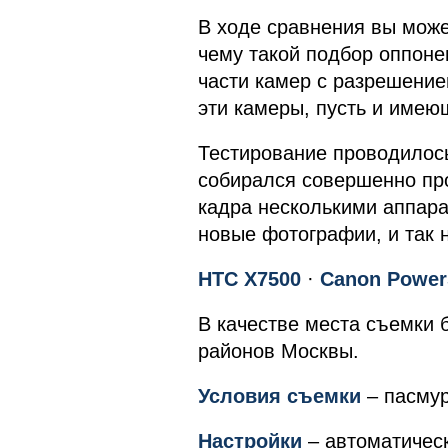
В ходе сравнения вы може
чему такой подбор оппоне
части камер с разрешение
эти камеры, пусть и имею
Тестирование проводилось
собирался совершенно про
кадра несколькими аппара
новые фотографии, и так 
HTC
X
7500
·
Canon
Power
В качестве места съемки
районов Москвы.
Условия съемки
– пасмур
Настройки
– автоматическ