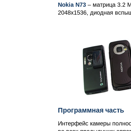
Nokia
N
73
– матрица 3.2 
2048x1536, диодная вспы
Программная часть
Интерфейс камеры полност