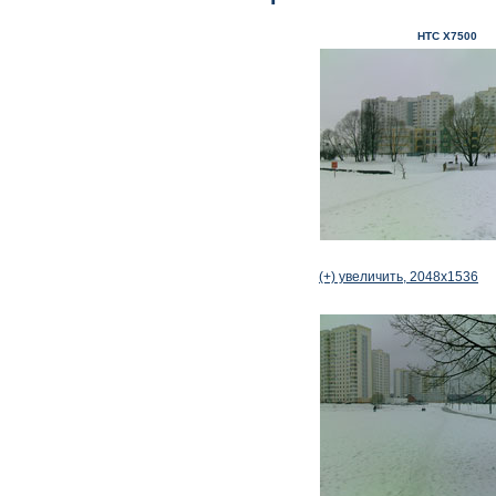
HTC
X
7500
(+) увеличить, 2048x1536