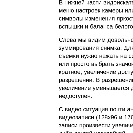
В нижней части видоискат
меню настроек камеры или
символы изменения яркост
вспышки и баланса белог
Слева мы видим довольно
зуммирования снимка. Дл
съемки нужно нажать на с
или просто выбрать значо
кратное, увеличение дост
разрешении. В разрешени
увеличение уменьшается д
недоступен.
С видео ситуация почти а
видеозаписи (128x96 и 17
записи произвести увеличе