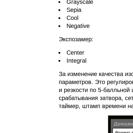
Grayscale
Sepia
Cool
Negative
Экспозамер:
Center
Integral
За изменение качества из
параметров. Это регулиро
и резкости по 5-балльной
срабатывания затвора, се
таймер, штамп времени н