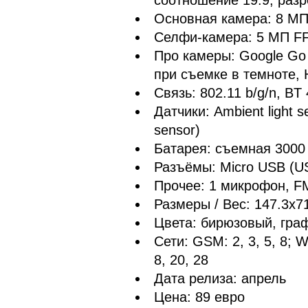
Основная камера: 8 МП
Селфи-камера: 5 МП F
Про камеры: Google Go
при съемке в темноте,
Связь: 802.11 b/g/n, 
Датчики: Ambient light s
sensor)
Батарея: съемная 3000
Разъёмы: Micro USB (U
Прочее: 1 микрофон, F
Размеры / Вес: 147.3x71
Цвета: бирюзовый, гра
Сети: GSM: 2, 3, 5, 8; W
8, 20, 28
Дата релиза: апрель
Цена: 89 евро