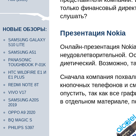
только финансовый директо
слушать?
НОВЫЕ ОБЗОРЫ:
Презентация Nokia
SAMSUNG GALAXY
S10 LITE
Онлайн-презентация Nokia
SAMSUNG A51
неудовлетворительной. Ос
PANASONIC
диетический. Возможно, та
TOUGHBOOK P-01K
HTC WILDFIRE E1 И
Сначала компания похвал
E1 PLUS
кнопочных телефонов и с
REDMI NOTE 8T
опустить, так как все гр
VIVO V17
SAMSUNG A20S
в отдельном материале, п
2019
OPPO A9 2020
BQ MAGIC S
PHILIPS S397