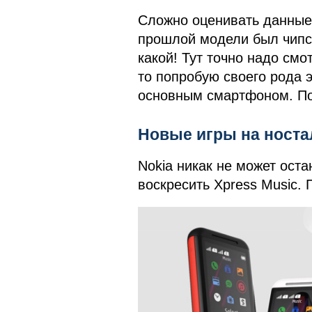
Сложно оценивать данные
прошлой модели был чипсе
какой! Тут точно надо смо
то попробую своего рода э
основным смартфоном. По
Новые игры на ностал
Nokia никак не может ост
воскресить Xpress Music. 