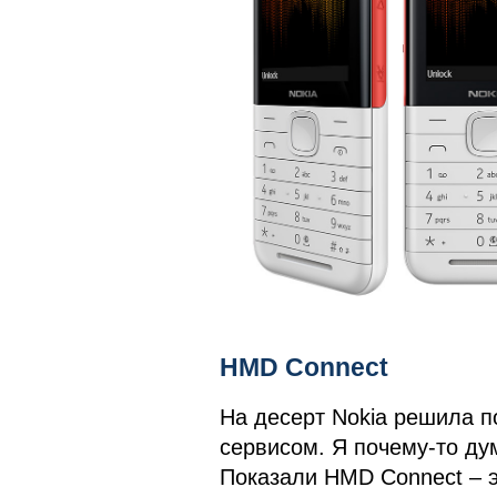
HMD Connect
На десерт Nokia решила 
сервисом. Я почему-то дум
Показали HMD Connect – э