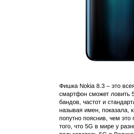
Фишка Nokia 8.3 – это вс
смартфон сможет ловить 5
бандов, частот и стандарт
называя имен, показала, 
попутно пояснив, чем это 
того, что 5G в мире у раз