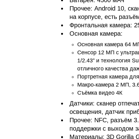
Прочее: Android 10, ск
на корпусе, есть разъё
Фронтальная камера: 
Основная камера:
Основная камера 64 М
Сенсор 12 МП с ультра
1/2.43” и технология S
отличного качества да
Портретная камера дл
Макро-камера 2 МП, 3.
Съёмка видео 4К
Датчики: сканер отпеча
освещения, датчик приб
Прочее: NFC, разъём 3.
поддержки с выходом з
Материалы: 3D Gorilla 