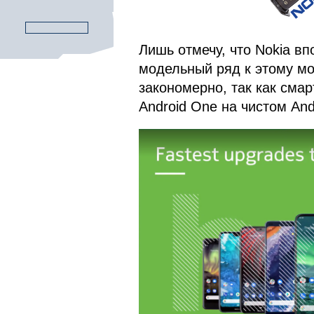
Лишь отмечу, что Nokia вп
модельный ряд к этому мо
закономерно, так как сма
Android One на чистом And