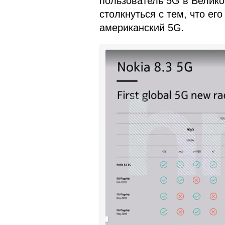
пользователь 5G в Велико
столкнуться с тем, что ег
американский 5G.