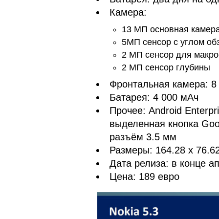
Камера:
13 МП основная камера 
5МП сенсор с углом об
2 МП сенсор для макр
2 МП сенсор глубины
Фронтальная камера: 8
Батарея: 4 000 мАч
Прочее: Android Enterp
выделенная кнопка Goog
разъём 3.5 мм
Размеры: 164.28 x 76.62
Дата релиза: в конце а
Цена: 189 евро