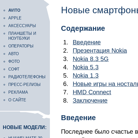
Новые смартфоны
AVITO
APPLE
АКСЕССУАРЫ
Содержание
ПЛАНШЕТЫ И
НОУТБУКИ
Введение
ОПЕРАТОРЫ
Презентация Nokia
АВТО
Nokia 8.3 5G
ФОТО
Nokia 5.3
СОФТ
Nokia 1.3
РАДИОТЕЛЕФОНЫ
Новые игры на носталь
ПРЕСС-РЕЛИЗЫ
HMD Connect
РЕКЛАМА
Заключение
О САЙТЕ
Введение
НОВЫЕ МОДЕЛИ:
Последнее было счастье в