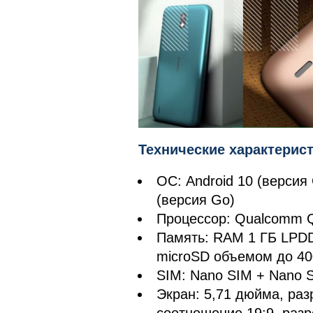
Технические характерис
ОС: Android 10 (версия
(версия Go)
Процессор: Qualcomm 
Память: RAM 1 ГБ LPDD
microSD объемом до 40
SIM: Nano SIM + Nano 
Экран: 5,71 дюйма, ра
соотношение 19:9, раз