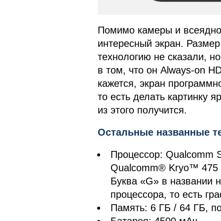
Помимо камеры и всеядно
интересный экран. Размер
технологию не сказали, но
в том, что он Always-on H
кажется, экран программн
то есть делать картинку я
из этого получится.
Остальные названные те
Процессор: Qualcomm S
Qualcomm® Kryo™ 475 C
Буква «G» в названии н
процессора, то есть г
Память: 6 ГБ / 64 ГБ, 
Батарея: 4500 мАч