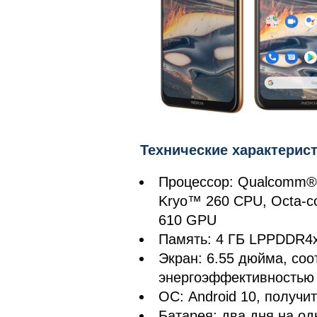
Технические характерис
Процессор: Qualcomm®
Kryo™ 260 CPU, Octa-c
610 GPU
Память: 4 ГБ LPPDDR4x
Экран: 6.55 дюйма, соо
энергоэффективностью
ОС: Android 10, получит
Батарея: два дня на о