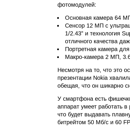
фотомодулей:
Основная камера 64 М
Сенсор 12 МП с ультра
1/2.43” и технология S
отличного качества да
Портретная камера для
Макро-камера 2 МП, 3.6
Несмотря на то, что это о
презентации Nokia хвалил
обещая, что он шикарно с
У смартфона есть фишечки
аппарат умеет работать в 
что будет выдавать плавну
битрейтом 50 Мб/с и 60 F