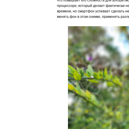
что повышает его сложность для алгоритмо
процессоре, который делает фактически не
времени, но смартфон успевает сделать не
менять фон в этом снимке, применять раз