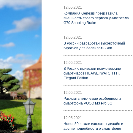
12.05.2021
Компания Genesis представила
внешность своего первого универсала
G70 Shooting Brake
12.05.2021
В России разработан высокоточный
гироскоп для беспилотников
12.05.2021
В Россию привезли новую версию
смарт-часов HUAWEI WATCH FIT,
Elegant Edition
12.05.2021
Раскрыты ключевые особенности
смартфона POCO M3 Pro 5G
12.05.2021
Honor 50: стали известны дизайн и
другие подробности о смартфоне