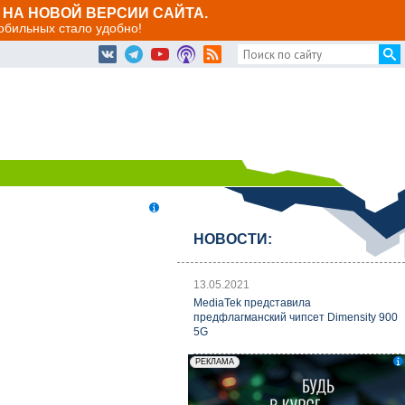
НА НОВОЙ ВЕРСИИ САЙТА.
мобильных стало удобно!
НОВОСТИ:
13.05.2021
MediaTek представила
предфлагманский чипсет Dimensity 900
5G