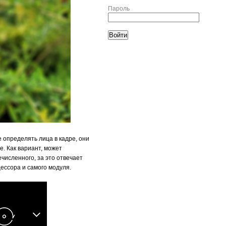
Пароль
 определять лица в кадре, они
е. Как вариант, может
ечисленного, за это отвечает
ессора и самого модуля.