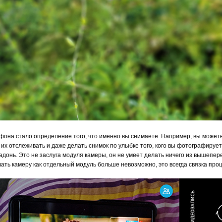
она стало определение того, что именно вы снимаете. Например, вы можете
их отслеживать и даже делать снимок по улыбке того, кого вы фотографирует
адонь. Это не заслуга модуля камеры, он не умеет делать ничего из вышепер
ать камеру как отдельный модуль больше невозможно, это всегда связка проц