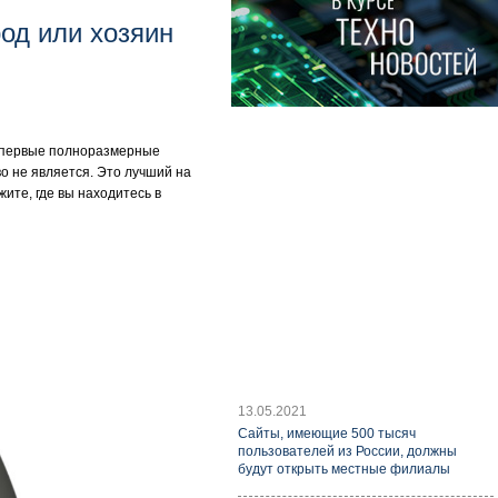
од или хозяин
и первые полноразмерные
во не является. Это лучший на
ите, где вы находитесь в
13.05.2021
Cайты, имеющие 500 тысяч
пользователей из России, должны
будут открыть местные филиалы