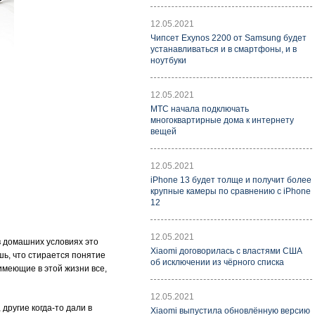
12.05.2021
Чипсет Exynos 2200 от Samsung будет
устанавливаться и в смартфоны, и в
ноутбуки
12.05.2021
МТС начала подключать
многоквартирные дома к интернету
вещей
12.05.2021
iPhone 13 будет толще и получит более
крупные камеры по сравнению с iPhone
12
12.05.2021
 в домашних условиях это
Xiaomi договорилась с властями США
шь, что стирается понятие
об исключении из чёрного списка
 имеющие в этой жизни все,
12.05.2021
другие когда-то дали в
Xiaomi выпустила обновлённую версию