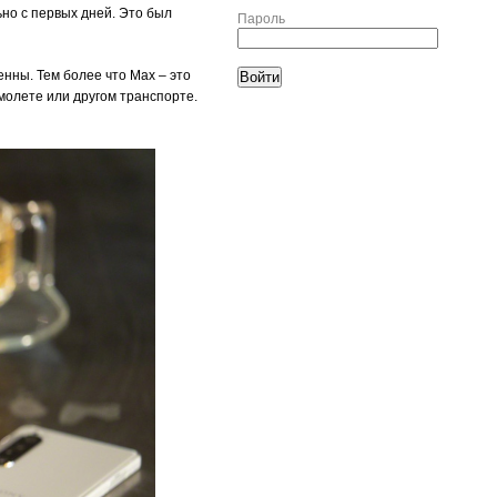
ьно с первых дней. Это был
Пароль
енны. Тем более что Max – это
амолете или другом транспорте.