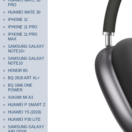
HUAWEI MATE 30
PRO
HUAWEI MATE 30
IPHONE 11
IPHONE 11 PRO
IPHONE 11 PRO
MAX
SAMSUNG GALAXY
NOTE10+
SAMSUNG GALAXY
NOTE10
HONOR 8S
BQ 2818 ART XL+
BQ 1846 ONE
POWER
XIAOMI MI A3
HUAWEI P SMART Z
HUAWEI Y5 (2019)
HUAWEI P30 LITE
SAMSUNG GALAXY
A80 (2019)