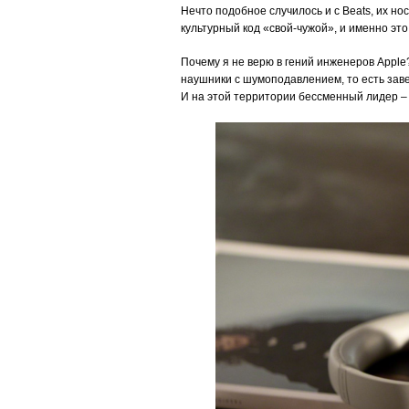
Нечто подобное случилось и с Beats, их но
культурный код «свой-чужой», и именно эт
Почему я не верю в гений инженеров Apple?
наушники с шумоподавлением, то есть заве
И на этой территории бессменный лидер – 