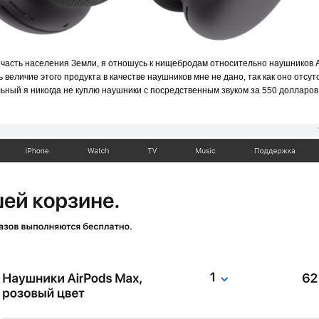
 часть населения Земли, я отношусь к нищебродам относительно наушников A
 величие этого продукта в качестве наушников мне не дано, так как оно отсут
льный я никогда не куплю наушники с посредственным звуком за 550 долларов