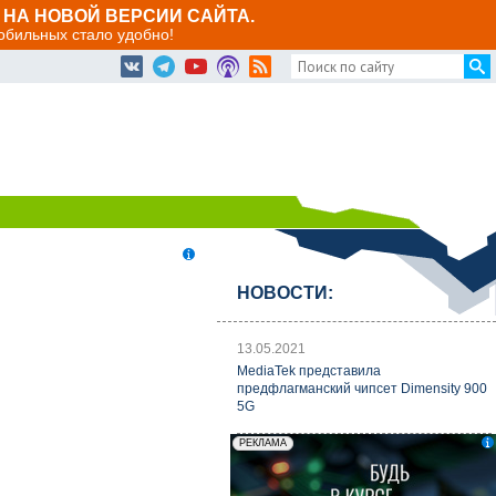
НА НОВОЙ ВЕРСИИ САЙТА.
мобильных стало удобно!
НОВОСТИ:
13.05.2021
MediaTek представила
предфлагманский чипсет Dimensity 900
5G