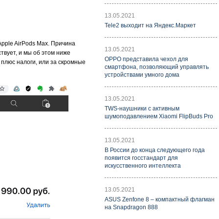
13.05.2021
Tele2 выходит на Яндекс.Маркет
pple AirPods Max. Причина
13.05.2021
ствует, и мы об этом ниже
OPPO представила чехол для
 плюс налоги, или за скромные
смартфона, позволяющий управлять
устройствами умного дома
13.05.2021
TWS-наушники с активным
шумоподавлением Xiaomi FlipBuds Pro
13.05.2021
В России до конца следующего года
появится госстандарт для
искусственного интеллекта
13.05.2021
ASUS Zenfone 8 – компактный флагман
на Snapdragon 888