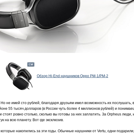
Обзор Hi-End наушников Oppo PM-1/PM-2
. Но не имей сто рублей, благодаря друзьям имел возможность их послушать,
йоне 55 тысяч долларов (в России чуть более 4 миллионов рублей) и понимае
 стоят ровно столько, сколько вы готовы за них заплатить. За Orpheus люди,
ук на всю планету. Вот где эксклюзив.
оторые накопились за эти годы. Обычные наушники от Vertu, одни подарили, 