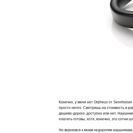
Конечно, у меня нет Orpheus от Sennheiser
просто нечто. Смотришь на стоимость в ра
дешево-дорого, доступно или нет. Наушники
платить готовы, хотя, конечно, это сотни шт
Но вернемся к моим недорогим наушникам, к