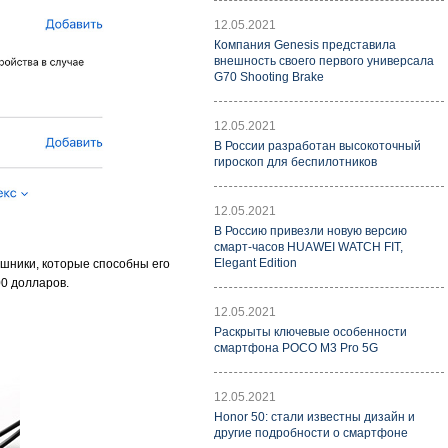
12.05.2021
Компания Genesis представила
внешность своего первого универсала
G70 Shooting Brake
12.05.2021
В России разработан высокоточный
гироскоп для беспилотников
12.05.2021
В Россию привезли новую версию
смарт-часов HUAWEI WATCH FIT,
Elegant Edition
ушники, которые способны его
00 долларов.
12.05.2021
Раскрыты ключевые особенности
смартфона POCO M3 Pro 5G
12.05.2021
Honor 50: стали известны дизайн и
другие подробности о смартфоне