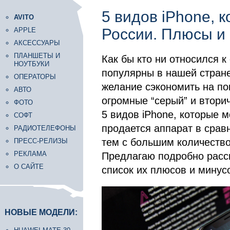
5 видов iPhone, 
AVITO
России. Плюсы и
APPLE
АКСЕССУАРЫ
ПЛАНШЕТЫ И
Как бы кто ни относился 
НОУТБУКИ
популярны в нашей стране
ОПЕРАТОРЫ
желание сэкономить на по
АВТО
огромные “серый” и втори
ФОТО
5 видов iPhone, которые 
СОФТ
продается аппарат в срав
РАДИОТЕЛЕФОНЫ
тем с большим количество
ПРЕСС-РЕЛИЗЫ
РЕКЛАМА
Предлагаю подробно рассм
О САЙТЕ
список их плюсов и минус
НОВЫЕ МОДЕЛИ: