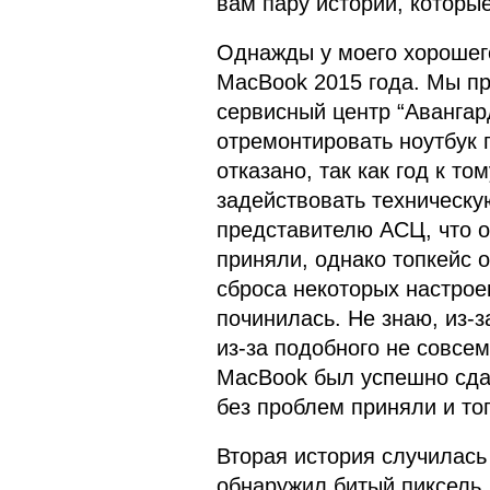
вам пару историй, которы
Однажды у моего хорошег
MacBook 2015 года. Мы п
сервисный центр “Авангар
отремонтировать ноутбук
отказано, так как год к т
задействовать техническу
представителю АСЦ, что о
приняли, однако топкейс о
сброса некоторых настрое
починилась. Не знаю, из-з
из-за подобного не совсем
MacBook был успешно сдан
без проблем приняли и то
Вторая история случилась 
обнаружил битый пиксель.