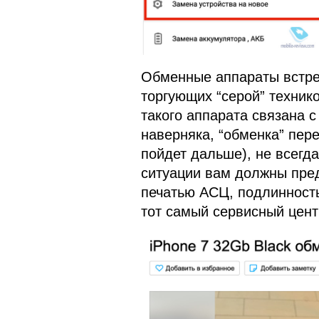
Обменные аппараты встре
торгующих “серой” технико
такого аппарата связана с
наверняка, “обменка” пере
пойдет дальше), не всегд
ситуации вам должны пред
печатью АСЦ, подлинность
тот самый сервисный цент