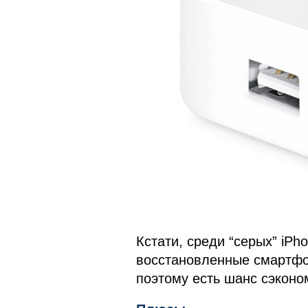
Кстати, среди “серых” iP
восстановленные смартфон
поэтому есть шанс сэконо