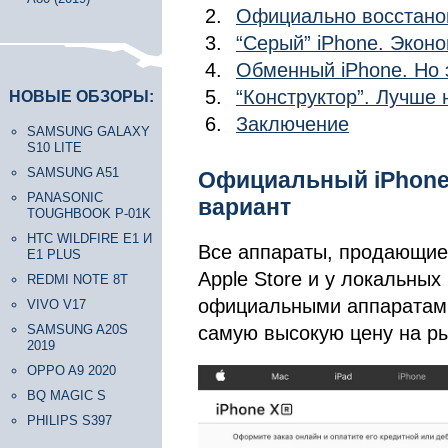
Официально восстано
“Серый” iPhone. Эконо
Обменный iPhone. Но 
“Конструктор”. Лучше 
НОВЫЕ ОБЗОРЫ:
Заключение
SAMSUNG GALAXY
S10 LITE
SAMSUNG A51
Официальный iPhone
PANASONIC
вариант
TOUGHBOOK P-01K
HTC WILDFIRE E1 И
Все аппараты, продающие
E1 PLUS
Apple Store и у локальных
REDMI NOTE 8T
официальными аппаратами
VIVO V17
самую высокую цену на ры
SAMSUNG A20S
2019
OPPO A9 2020
BQ MAGIC S
PHILIPS S397