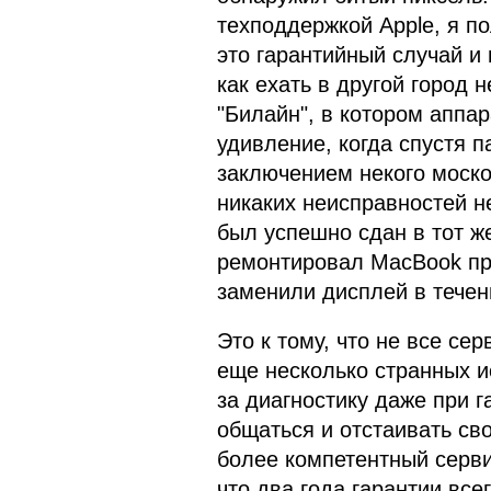
техподдержкой Apple, я п
это гарантийный случай и
как ехать в другой город 
"Билайн", в котором аппа
удивление, когда спустя п
заключением некого моско
никаких неисправностей н
был успешно сдан в тот ж
ремонтировал MacBook пр
заменили дисплей в течен
Это к тому, что не все се
еще несколько странных и
за диагностику даже при г
общаться и отстаивать сво
более компетентный серви
что два года гарантии все