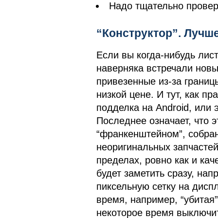
Надо тщательно провер
“Конструктор”. Лучше
Если вы когда-нибудь лист
наверняка встречали новы
привезенные из-за границы
низкой цене. И тут, как пр
подделка на Android, или 
Последнее означает, что 
“франкенштейном”, собран
неоригинальных запчасте
пределах, ровно как и кач
будет заметить сразу, нап
пиксельную сетку на дисп
время, например, “убитая
некоторое время выключит