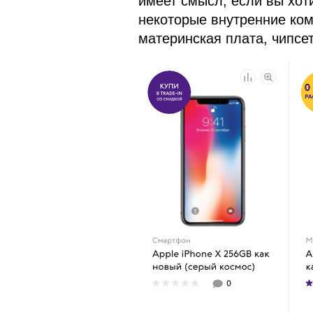
имеет смысл, если вы хоти
некоторые внутренние ком
материнская плата, чипсет