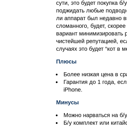
сути, это будет покупка б/
поджидать любые подводн
ли аппарат был недавно 
сломанного, будет, скоре
вариант минимизировать р
чистейшей репутацией, есл
случаях это будет “кот в 
Плюсы
Более низкая цена в ср
Гарантия до 1 года, е
iPhone.
Минусы
Можно нарваться на б/у
Б/у комплект или китай