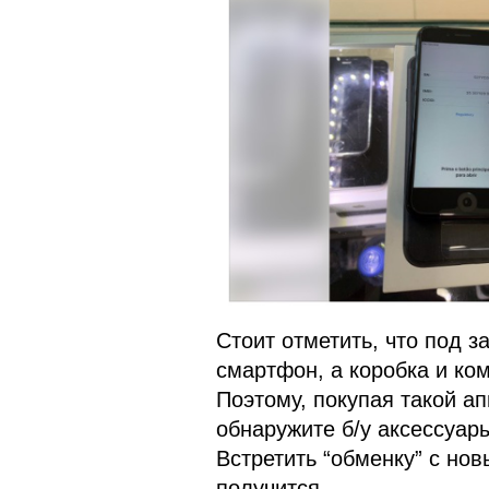
Стоит отметить, что под 
смартфон, а коробка и ко
Поэтому, покупая такой ап
обнаружите б/у аксессуары
Встретить “обменку” с но
получится.