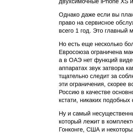
двухсимочные iPhone XS и
Однако даже если вы план
право на сервисное обслу
всего 1 год. Это главный м
Но есть еще несколько бо
Евросоюза ограничена мак
а в ОАЭ нет функций виде
аппаратах звук затвора ка
тщательно следит за собл
эти ограничения, скорее в
Россию в качестве основно
кстати, никаких подобных 
Ну и самый несущественны
который лежит в комплект
Гонконге, США и некоторы