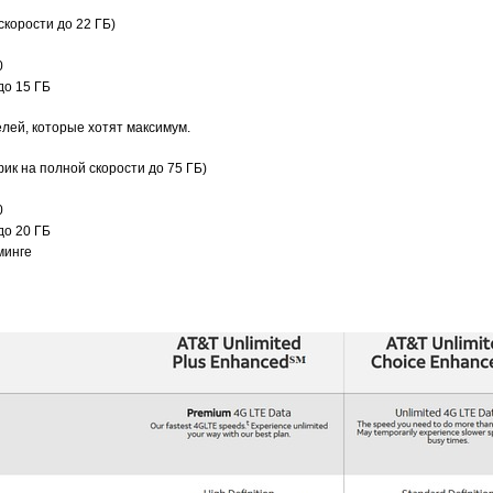
скорости до 22 ГБ)
0
до 15 ГБ
елей, которые хотят максимум.
ик на полной скорости до 75 ГБ)
0
до 20 ГБ
минге