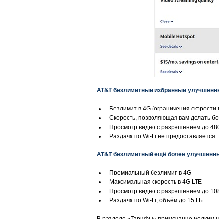
AT&T безлимитный избранный улучшенн
Безлимит в 4G (ограничения скорости в
Скорость, позволяющая вам делать б
Просмотр видео с разрешением до 48
Раздача по Wi-Fi не предоставляется
AT&T безлимитный ещё более улучшенн
Премиальный безлимит в 4G
Максимальная скорость в 4G LTE
Просмотр видео с разрешением до 10
Раздача по Wi-Fi, объём до 15 ГБ
В разделе «Тарифы» примечание мелким шр