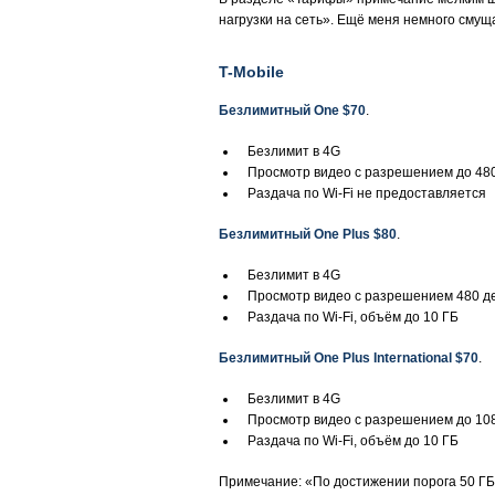
нагрузки на сеть». Ещё меня немного смущ
T-Mobile
Безлимитный One $70
.
Безлимит в 4G
Просмотр видео с разрешением до 48
Раздача по Wi-Fi не предоставляется
Безлимитный One Plus $80
.
Безлимит в 4G
Просмотр видео с разрешением 480 д
Раздача по Wi-Fi, объём до 10 ГБ
Безлимитный One Plus International $70
.
Безлимит в 4G
Просмотр видео с разрешением до 10
Раздача по Wi-Fi, объём до 10 ГБ
Примечание: «По достижении порога 50 ГБ 