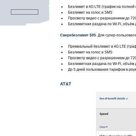
Безлимит в 4G LTE (трафик на полной 
Безлимит на голос и SMS
Просмотр видео с разрешением до 72
Безлимитная раздача по Wi-Fi, объём 
Сверхбезлимит $95
. Для супер-пользоват
Премиальный безлимит в 4G LTE (траф
Безлимит на голос и SMS
Просмотр видео с разрешением до 72
Безлимитная раздача по Wi-Fi, объём 
До 5 дней пользования тарифом в роу
AT&T