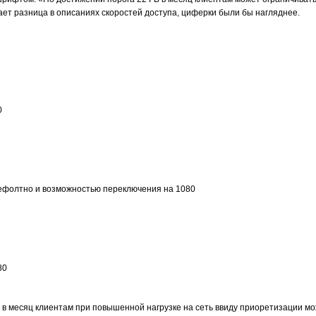
ает разница в описаниях скоростей доступа, циферки были бы нагляднее.
0
ефолтно и возможностью переключения на 1080
80
в месяц клиентам при повышенной нагрузке на сеть ввиду приоретизации мо