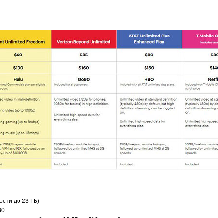
ости до 23 ГБ)
80