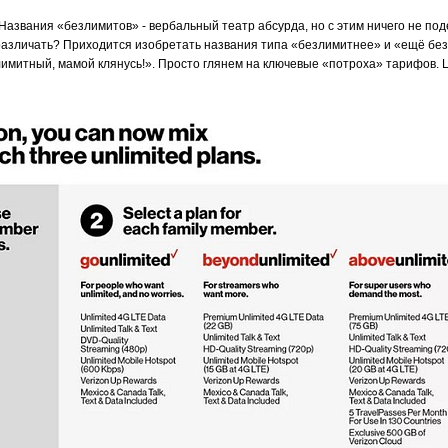
 Названия «безлимитов» - вербальный театр абсурда, но с этим ничего не п
 различать? Приходится изобретать названия типа «безлимитнее» и «ещё без
лимитный, мамой клянусь!». Просто глянем на ключевые «потроха» тарифов. 