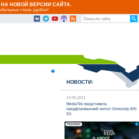
НА НОВОЙ ВЕРСИИ САЙТА.
мобильных стало удобно!
НОВОСТИ:
13.05.2021
MediaTek представила
предфлагманский чипсет Dimensity 900
5G