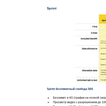
Sprint
Sprint безлимитный свобода $60
.
Безлимит в 4G (трафик на полной скор
Просмотр видео с разрешением до 10