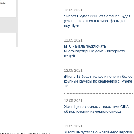
12.05.2021
Чипсет Exynos 2200 от Samsung будет
устанавливаться и в смартфоны, и в
ноутбуки
12.05.2021
МТС начала подключать
многоквартирные дома к интернету
вещей
12.05.2021
iPhone 13 будет толще и получит более
крупные камеры по сравнению с iPhone
12
12.05.2021
Xiaomi договорилась с властями США
об исключении из чёрного списка
12.05.2021
Xiaomi выпустила обновлённую версию
я скорость в зависимости от