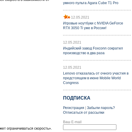
умного пульта Agara Cube T1 Pro
12.05.2021
Игровые ноутбуки с NVIDIA GeForce
RTX 3050 Ti уже в России!
12.05.2021
Индийский завод Foxconn сократил
производство в два раза
12.05.2021
Lenovo отказалась от очного участия в
предстоящем в июне Mobile World
Congress
ПОДПИСКА
Регистрация
|
Забыли пароль?
Отписаться от рассылки
Ваш E-mail
жет ограничиваться скорость».