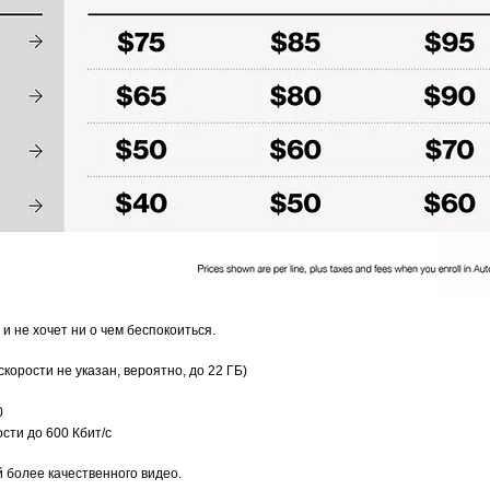
т и не хочет ни о чем беспокоиться.
корости не указан, вероятно, до 22 ГБ)
0
сти до 600 Кбит/с
й более качественного видео.