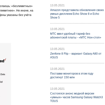
13.05.2021
оделаешь: «безлимитных»
Amazon представила обновления своих
лимитнее». Не иначе, на
умных дисплеев Echo Show 8 и Echo
Цены указаны без учёта
Show 5
13.05.2021
МТС ввел удобный тариф без
абонентской платы - «МТС Нон-стоп»
13.05.2021
Zenfone 8 Flip – вариант Galaxy A80 от
ASUS
13.05.2021
Поставки мониторов в этом году
достигнут 150 млн
13.05.2021
Состоялся анонс модной версии
«умных» часов Samsung Galaxy Watch3
TOUS