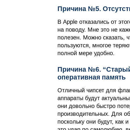
Причина №5. Отсутст
В Apple отказались от это
на поводу. Мне это не ка
полезен. Можно сказать, ч
пользуются, многое теряют
полной мере удобно.
Причина №6. “Старый
оперативная память
Отличный чипсет для флаг
аппараты будут актуальны 
они довольно быстро поте
производительных. Для об
поскольку они будут, как 
это удар по самолюбию, в