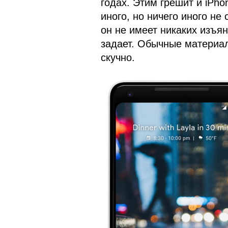
годах. Этим грешит и iPho
иного, но ничего иного не 
он не имеет никаких изъян
задает. Обычные материал
скучно.