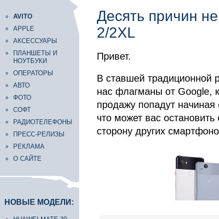
Десять причин не
AVITO
2/2XL
APPLE
АКСЕССУАРЫ
ПЛАНШЕТЫ И
Привет.
НОУТБУКИ
ОПЕРАТОРЫ
В ставшей традиционной р
АВТО
нас флагманы от Google, 
ФОТО
продажу попадут начиная 
СОФТ
что может вас остановить 
РАДИОТЕЛЕФОНЫ
сторону других смартфоно
ПРЕСС-РЕЛИЗЫ
РЕКЛАМА
О САЙТЕ
НОВЫЕ МОДЕЛИ: