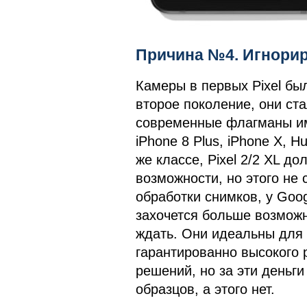
Причина №4. Игнори
Камеры в первых Pixel бы
второе поколение, они ст
современные флагманы им
iPhone 8 Plus, iPhone X, H
же классе, Pixel 2/2 XL д
возможности, но этого не
обработки снимков, у Goo
захочется больше возможно
ждать. Они идеальны для
гарантированно высокого 
решений, но за эти деньг
образцов, а этого нет.