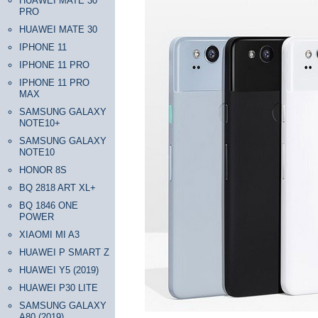
HUAWEI MATE 30
PRO
HUAWEI MATE 30
IPHONE 11
IPHONE 11 PRO
IPHONE 11 PRO
MAX
SAMSUNG GALAXY
NOTE10+
SAMSUNG GALAXY
NOTE10
HONOR 8S
BQ 2818 ART XL+
BQ 1846 ONE
POWER
XIAOMI MI A3
HUAWEI P SMART Z
HUAWEI Y5 (2019)
HUAWEI P30 LITE
SAMSUNG GALAXY
A80 (2019)