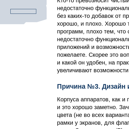
Кто-то превозносит чистый
недостаточно функциональ
без каких-то добавок от 
хорошо, и плохо. Хорошо 
программ, плохо тем, что
недостаточно функциональ
приложений и возможность
пожелаете. Скорее это воп
и какой он удобен, на пра
увеличивают возможности 
Причина №3. Дизайн 
Корпуса аппаратов, как и
и это хорошо заметно. За
цвета (не во всех варианта
рамки у экранов, для фла