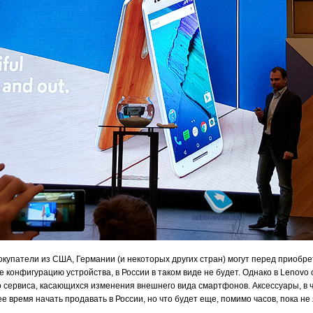
окупатели из США, Германии (и некоторых других стран) могут перед приобр
е конфигурацию устройства, в России в таком виде не будет. Однако в Lenov
 сервиса, касающихся изменения внешнего вида смартфонов. Аксессуары, в 
 время начать продавать в России, но что будет еще, помимо часов, пока не 