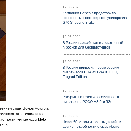
12.05.2021
Компания Genesis представила
внешность своего первого универсала
G70 Shooting Brake
12.05.2021
В России разработан высокоточный
гироскоп для беспилотников
12.05.2021
В Россию привезли новую версию
смарт-часов HUAWEI WATCH FIT,
Elegant Edition
12.05.2021
Раскрыты ключевые особенности
смартфона POCO M3 Pro 5G
етением смартфонов Motorola
o обещают, что в ближайшее
12.05.2021
частности, умные часы Moto
Honor 50: стали известны дизайн и
ясно.
другие подробности о смартфоне