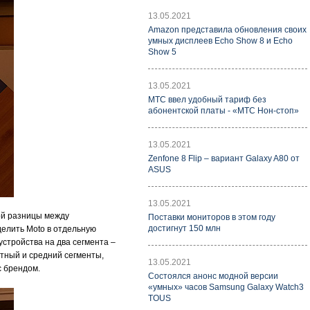
13.05.2021
Amazon представила обновления своих
умных дисплеев Echo Show 8 и Echo
Show 5
13.05.2021
МТС ввел удобный тариф без
абонентской платы - «МТС Нон-стоп»
13.05.2021
Zenfone 8 Flip – вариант Galaxy A80 от
ASUS
13.05.2021
ой разницы между
Поставки мониторов в этом году
достигнут 150 млн
делить Moto в отдельную
устройства на два сегмента –
етный и средний сегменты,
13.05.2021
с брендом.
Состоялся анонс модной версии
«умных» часов Samsung Galaxy Watch3
TOUS