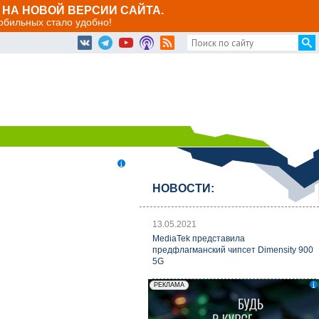
НА НОВОЙ ВЕРСИИ САЙТА.
мобильных стало удобно!
НОВОСТИ:
13.05.2021
MediaTek представила
предфлагманский чипсет Dimensity 900
5G