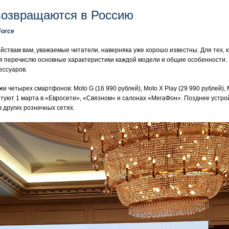
возвращаются в Россию
Force
ствам вам, уважаемые читатели, наверняка уже хорошо известны. Для тех, к
я перечислю основные характеристики каждой модели и общие особенности. 
ессуаров.
 четырех смартфонов: Moto G (16 990 рублей), Moto X Play (29 990 рублей), Mo
артуют 1 марта в «Евросети», «Связном» и салонах «МегаФон». Позднее устр
 других розничных сетях.