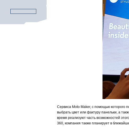
Сервиса Moto Maker, с помощью которого п
выбрать цвет или фактуру панельки, а такж
время реализуют часть возможностей этого
360, компания также планирует в ближайшее