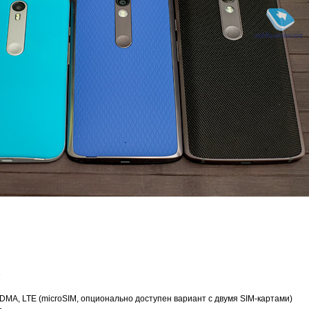
A, LTE (microSIM, опционально доступен вариант с двумя SIM-картами)