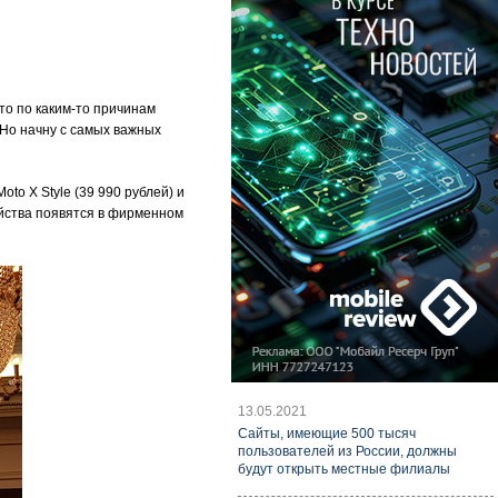
то по каким-то причинам
Но начну с самых важных
to X Style (39 990 рублей) и
ойства появятся в фирменном
13.05.2021
Cайты, имеющие 500 тысяч
пользователей из России, должны
будут открыть местные филиалы