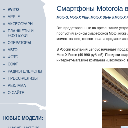
Смартфоны Motorola 
AVITO
APPLE
Moto G, Moto X Play, Moto X Style и Moto X 
АКСЕССУАРЫ
Все представленные на презентации устрой
ПЛАНШЕТЫ И
пропустил анонсы смартфонов Moto, ниже 
НОУТБУКИ
моментов: цен, сроков начала продаж и акс
ОПЕРАТОРЫ
В России компания Lenovo начинает продажи
АВТО
Moto X Force (49 990 рублей). Продажи ст
ФОТО
интернет-магазине компании и, возможно, в
СОФТ
РАДИОТЕЛЕФОНЫ
ПРЕСС-РЕЛИЗЫ
РЕКЛАМА
О САЙТЕ
НОВЫЕ МОДЕЛИ: