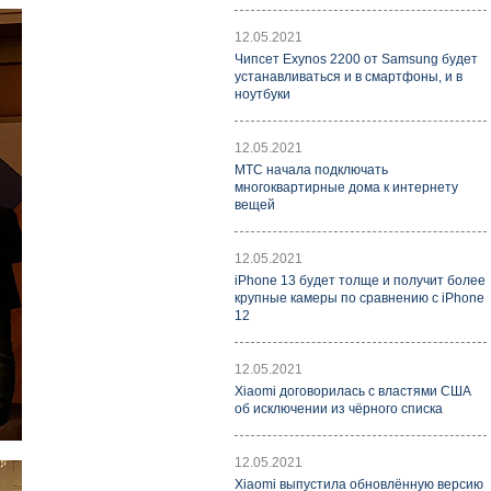
12.05.2021
Чипсет Exynos 2200 от Samsung будет
устанавливаться и в смартфоны, и в
ноутбуки
12.05.2021
МТС начала подключать
многоквартирные дома к интернету
вещей
12.05.2021
iPhone 13 будет толще и получит более
крупные камеры по сравнению с iPhone
12
12.05.2021
Xiaomi договорилась с властями США
об исключении из чёрного списка
12.05.2021
Xiaomi выпустила обновлённую версию