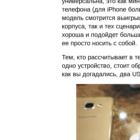
универсальна, это как ми
телефона (для iPhone боль
модель смотрится выигрыш
корпуса, так и тех сценар
хороша и подойдет больши
ее просто носить с собой.
Тем, кто рассчитывает в 
одно устройство, стоит об
как вы догадались, два U