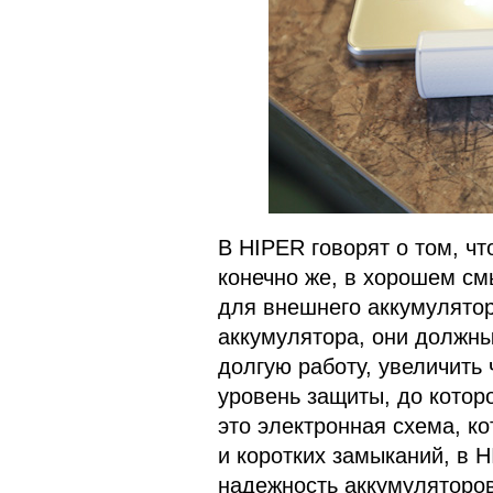
В HIPER говорят о том, ч
конечно же, в хорошем смы
для внешнего аккумулято
аккумулятора, они должны
долгую работу, увеличить 
уровень защиты, до котор
это электронная схема, ко
и коротких замыканий, в 
надежность аккумуляторов