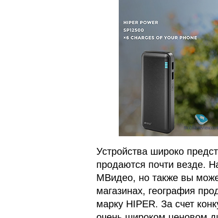
Устройства широко предс
продаются почти везде. Н
МВидео, но также вы може
магазинах, география про
марку HIPER. За счет кон
очень широком ценовом ди