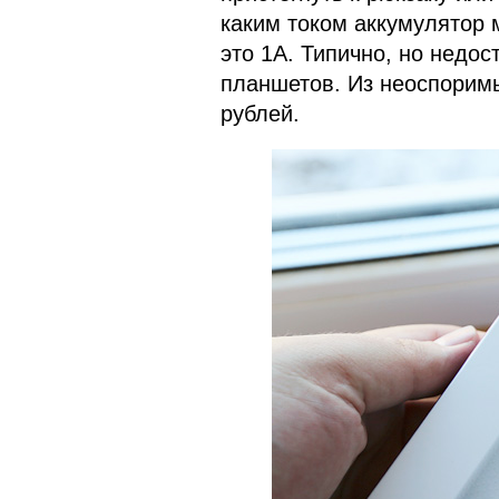
каким током аккумулятор 
это 1А. Типично, но недо
планшетов. Из неоспоримы
рублей.