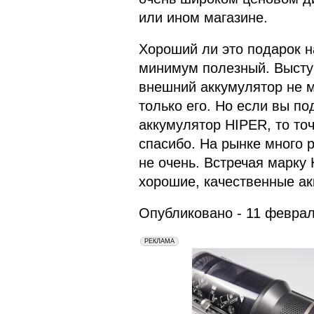
или ином магазине.
Хороший ли это подарок н
минимум полезный. Высту
внешний аккумулятор не м
только его. Но если вы по
аккумулятор HIPER, то точ
спасибо. На рынке много р
не очень. Встречая марку 
хорошие, качественные а
Опубликовано - 11 февраля
erid: 2VfnxxmNzs5
РЕКЛАМА