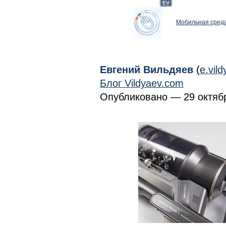
Мобильная среда
Евгений Вильдяев
(
e.vil
Блог Vildyaev.com
Опубликовано — 29 октябр