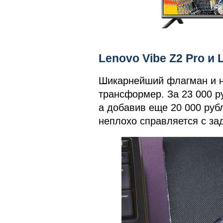
Lenovo Vibe Z2 Pro и 
Шикарнейший флагман и н
трансформер. За 23 000 р
а добавив еще 20 000 рубл
неплохо справляется с зад