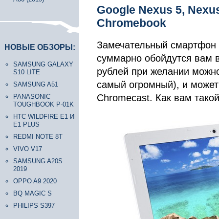
Google Nexus 5, Nexus
Chromebook
Замечательный смартфон 
НОВЫЕ ОБЗОРЫ:
суммарно обойдутся вам в
SAMSUNG GALAXY
рублей при желании можно
S10 LITE
самый огромный), и может 
SAMSUNG A51
Chromecast. Как вам такой
PANASONIC
TOUGHBOOK P-01K
HTC WILDFIRE E1 И
E1 PLUS
REDMI NOTE 8T
VIVO V17
SAMSUNG A20S
2019
OPPO A9 2020
BQ MAGIC S
PHILIPS S397