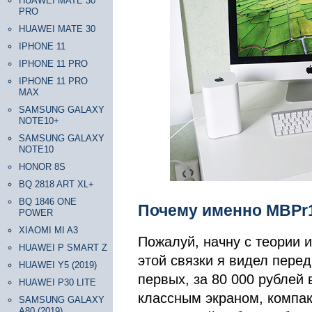
HUAWEI MATE 30
PRO
HUAWEI MATE 30
IPHONE 11
IPHONE 11 PRO
IPHONE 11 PRO
MAX
SAMSUNG GALAXY
NOTE10+
SAMSUNG GALAXY
NOTE10
HONOR 8S
BQ 2818 ART XL+
BQ 1846 ONE
Почему именно MBPr13
POWER
XIAOMI MI A3
Пожалуй, начну с теории и
HUAWEI P SMART Z
этой связки я видел перед
HUAWEI Y5 (2019)
первых, за 80 000 рублей
HUAWEI P30 LITE
классным экраном, компа
SAMSUNG GALAXY
A80 (2019)