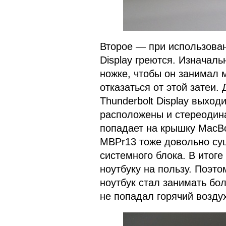
Второе — при использован
Display греются. Изначал
ножке, чтобы он занимал 
отказаться от этой затеи. 
Thunderbolt Display выход
расположены и стереодина
попадает на крышку MacBo
MBPr13 тоже довольно сущ
системного блока. В итоге
ноутбуку на пользу. Поэто
ноутбук стал занимать бол
не попадал горячий возду