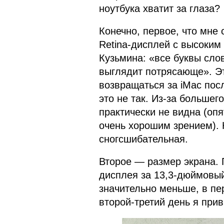
ноутбука хватит за глаза?
Конечно, первое, что мне
Retina-дисплей с высоки
Кузьмина: «все буквы сл
выглядит потрясающе». Эт
возвращаться за iMac пос
это не так. Из-за большег
практически не видна (опя
очень хорошим зрением). Н
сногсшибательная.
Второе — размер экрана. 
дисплея за 13,3-дюймовый
значительно меньше, в пе
второй-третий день я прив