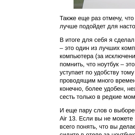
Также еще раз отмечу, чт
лучше подойдет для насто
В итоге для себя я сдела
– это один из лучших ком
компьютера (за исключени
помнить, что ноутбук – эт
уступает по удобству тому
проводящим много времени
конечно, более удобен, не
сесть только в редкие мо
И еще пару слов о выборе
Air 13. Если вы не может
всего понять, что вы дела
сидите в отеле за ноутбук