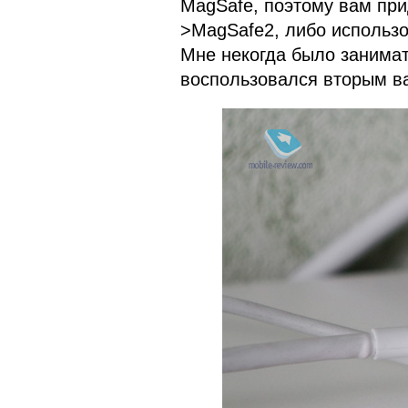
MagSafe, поэтому вам при
>MagSafe2, либо использо
Мне некогда было занимат
воспользовался вторым в