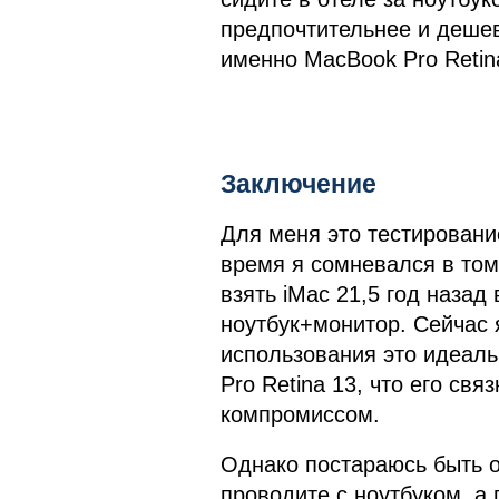
предпочтительнее и дешев
именно MacBook Pro Retin
Заключение
Для меня это тестировани
время я сомневался в то
взять iMac 21,5 год назад
ноутбук+монитор. Сейчас 
использования это идеаль
Pro Retina 13, что его свя
компромиссом.
Однако постараюсь быть 
проводите с ноутбуком, а