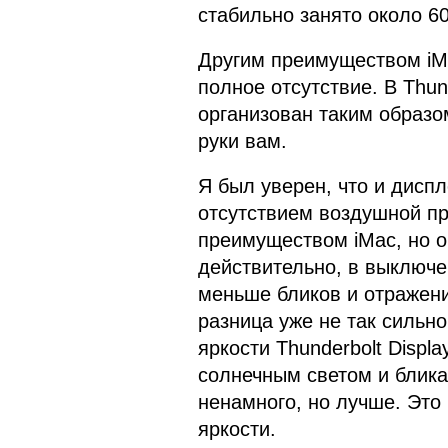
стабильно занято около 60
Другим преимуществом iMa
полное отсутствие. В Thun
организован таким образом
руки вам.
Я был уверен, что и дисп
отсутствием воздушной п
преимуществом iMac, но о
действительно, в выключе
меньше бликов и отражени
разница уже не так сильн
яркости Thunderbolt Displ
солнечным светом и бликам
ненамного, но лучше. Это 
яркости.