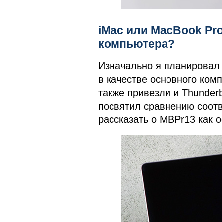
iMac или MacBook Pro
компьютера?
Изначально я планировал 
в качестве основного комп
также привезли и Thunderb
посвятил сравнению соотв
рассказать о MBPr13 как 