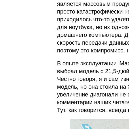
является массовым продукт
просто катастрофически н
приходилось что-то удаля
для ноутбука, но их одно
домашнего компьютера. Да,
скорость передачи данных
поэтому это компромисс, н
В опыте эксплуатации iMa
выбрал модель с 21,5-дю
Честно говоря, я и сам и
модель, но она стоила на 
увеличение диагонали не с
комментарии наших читате
Тут, как говорится, всегда