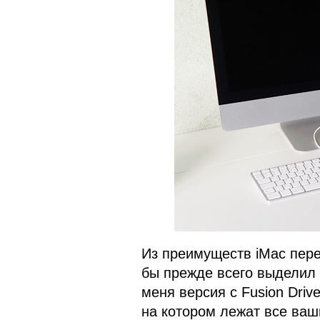
Из преимуществ iMac перед
бы прежде всего выделил
меня версия с Fusion Dri
на котором лежат все ва