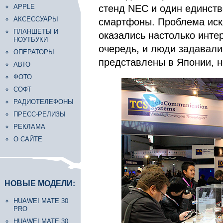
APPLE
стенд NEC и один единств
АКСЕССУАРЫ
смартфоны. Проблема иск
ПЛАНШЕТЫ И
оказались настолько инте
НОУТБУКИ
очередь, и люди задавали
ОПЕРАТОРЫ
представлены в Японии, н
АВТО
ФОТО
СОФТ
РАДИОТЕЛЕФОНЫ
ПРЕСС-РЕЛИЗЫ
РЕКЛАМА
О САЙТЕ
НОВЫЕ МОДЕЛИ:
HUAWEI MATE 30
PRO
HUAWEI MATE 30