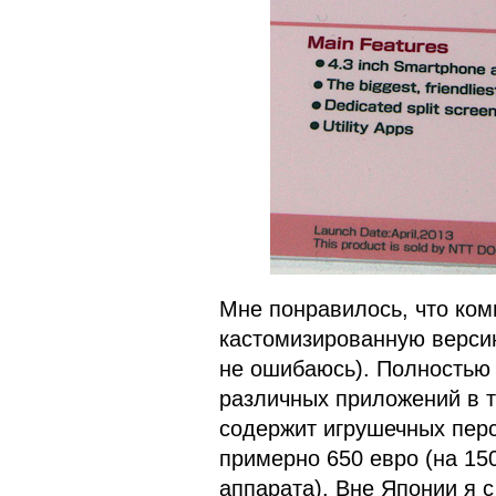
Мне понравилось, что ко
кастомизированную версию
не ошибаюсь). Полностью
различных приложений в т
содержит игрушечных перс
примерно 650 евро (на 15
аппарата). Вне Японии я 