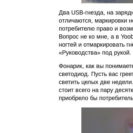
Два USB-гнезда, на зарядн
отличаются, маркировки не
потребителю право и возмо
Вопрос не ко мне, а в Yo
ногтей и отмаркировать гн
«Руководства» под рукой.
Фонарик, как вы понимае
светодиод. Пусть вас грее
светить целых две недели
стоит всего на пару десят
приобрело бы потребитель