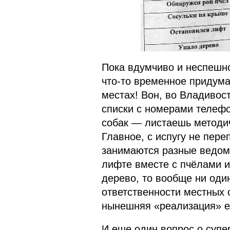
Пока вдумчиво и неспешно
что-то временное придума
местах! Вон, во Владивос
списки с номерами телефо
собак — листаешь методи
Главное, с испугу не пере
занимаются разные ведомс
лифте вместе с пчёлами и
дерево, то вообще ни один
ответственности местных 
нынешняя «реализация» е
И еще один вопрос о суп