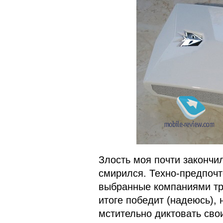
Злость моя почти закончи
смирился. Техно-предпоч
выбранные компаниями тре
итоге победит (надеюсь), 
мстительно диктовать сво