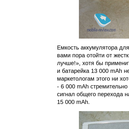
Емкость аккумулятора для
вами пора отойти от жес
лучше!», хотя бы примени
и батарейка 13 000 mAh н
маркетологам этого ни хо
- 6 000 mAh стремительно 
сигнал общего перехода 
15 000 mAh.