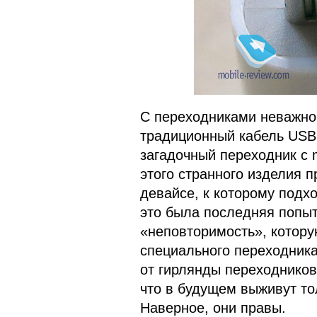
С переходниками неважно.
традиционный кабель USB 
загадочный переходник с 
этого странного изделия 
девайсе, к которому подх
это была последняя попы
«неповторимость», котор
специального переходника
от гирлянды переходников
что в будущем выживут то
Наверное, они правы.