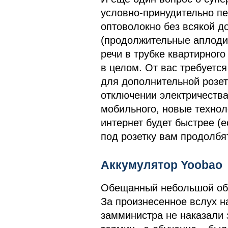
условно-принудительно пе
оптоволокно без всякой д
(продолжительные аплодис
речи в трубке квартирног
в целом. От вас требуется
для дополнительной розетк
отключении электричества
мобильного, новые технол
интернет будет быстрее (
под розетку вам продолбя
Аккумулятор Yoobao
Обещанный небольшой обзо
За произнесенное вслух н
замминистра не наказали 