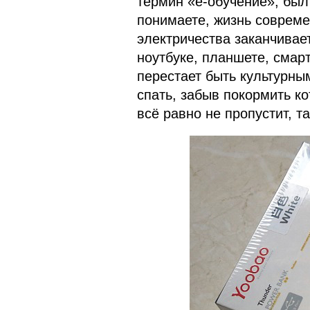
термин «е-обучение», был
понимаете, жизнь современ
электричества заканчивае
ноутбуке, планшете, смар
перестает быть культурны
спать, забыв покормить к
всё равно не пропустит, т