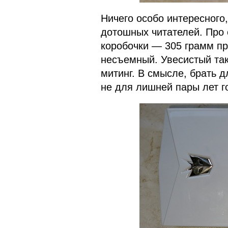
Ничего особо интересного
дотошных читателей. Про 
коробочки — 305 грамм пр
несъемный. Увесистый так
митинг. В смысле, брать д
не для лишней пары лет г