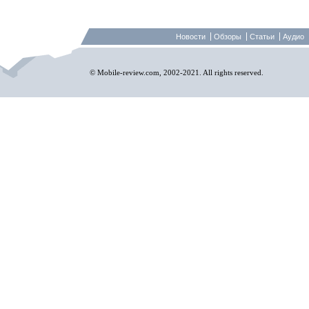
Новости
Обзоры
Статьи
Аудио
© Mobile-review.com, 2002-2021. All rights reserved.