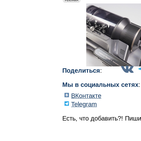
erid: 2VfnxxmNzs5
РЕКЛАМА
Поделиться
:
Мы в социальных сетях
:
ВКонтакте
Telegram
Есть, что добавить?! Пиши