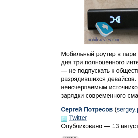
Мобильный роутер в паре 
дня три полноценного инт
— не подпускать к общес
разрядившихся девайсов. 
неисчерпаемым источником
зарядки современного см
Сергей Потресов
(
sergey
Twitter
Опубликовано — 13 августа