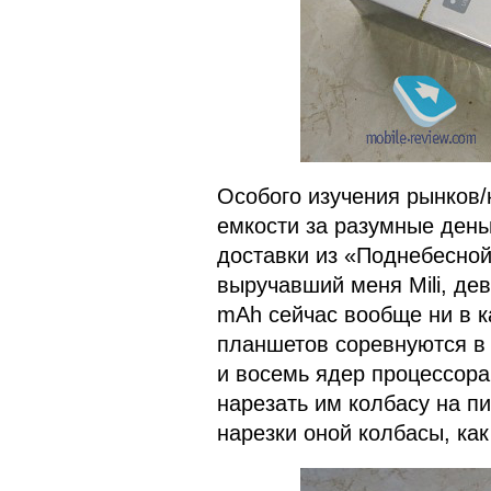
Особого изучения рынков/
емкости за разумные день
доставки из «Поднебесной
выручавший меня Mili, дев
mAh сейчас вообще ни в к
планшетов соревнуются в 
и восемь ядер процессор
нарезать им колбасу на пи
нарезки оной колбасы, как