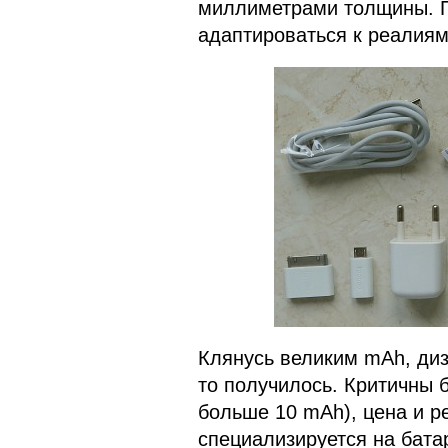
миллиметрами толщины. П
адаптироваться к реалиям
Клянусь великим mAh, диз
то получилось. Критичны 
больше 10 mAh), цена и р
специализируется на бата