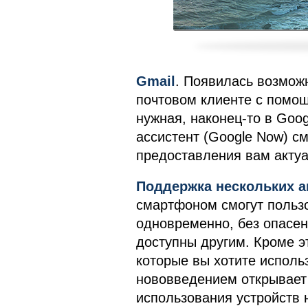
Gmail
. Появилась возмож
почтовом клиенте с помощ
нужная, наконец-то в Goog
ассистент (Google Now) с
предоставления вам акту
Поддержка нескольких а
смартфоном смогут пользо
одновременно, без опасени
доступны другим. Кроме э
которые вы хотите использ
нововведением открывает
использования устройств н