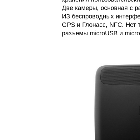
Две камеры, основная с р
ИЗ беспроводных интерфейс
GPS и Глонасс, NFC. Нет 
разъемы microUSB и micro