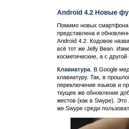
Android 4.2 Новые ф
Помимо новых смартфона 
представлена и обновлен
Android 4.2. Кодовое наз
всё тот же Jelly Bean. Из
косметические, а с друго
Клавиатура
. В Google ме
клавиатуру. Так, в прошл
переключение языков и п
ткущее же обновление до
жестов (как в Swype). Это
же Swype среди пользоват