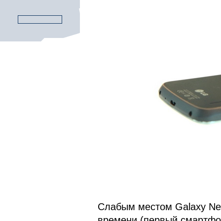
Слабым местом Galaxy Nex
времени (первый смартфо