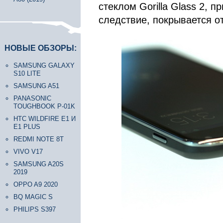
стеклом Gorilla Glass 2, п
следствие, покрывается о
НОВЫЕ ОБЗОРЫ:
SAMSUNG GALAXY
S10 LITE
SAMSUNG A51
PANASONIC
TOUGHBOOK P-01K
HTC WILDFIRE E1 И
E1 PLUS
REDMI NOTE 8T
VIVO V17
SAMSUNG A20S
2019
OPPO A9 2020
BQ MAGIC S
PHILIPS S397