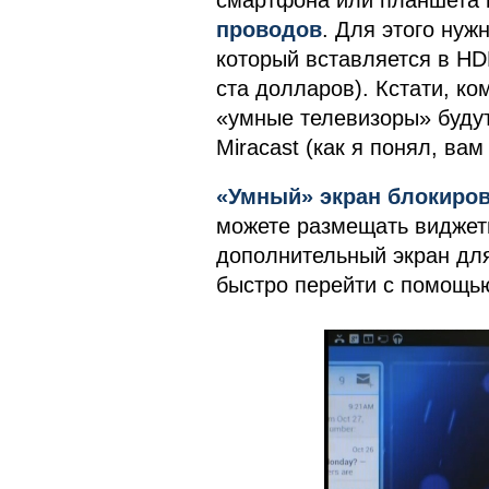
смартфона или планшета 
проводов
. Для этого нуж
который вставляется в HD
ста долларов). Кстати, ко
«умные телевизоры» буду
Miracast (как я понял, ва
«Умный» экран блокиро
можете размещать виджеты
дополнительный экран для
быстро перейти с помощью