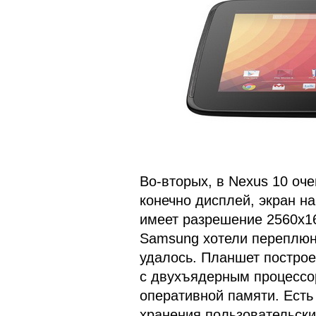
Во-вторых, в Nexus 10 оче
конечно дисплей, экран на
имеет разрешение 2560x16
Samsung хотели переплюну
удалось. Планшет построе
c двухъядерным процессор
оперативной памяти. Есть
хранения пользовательских