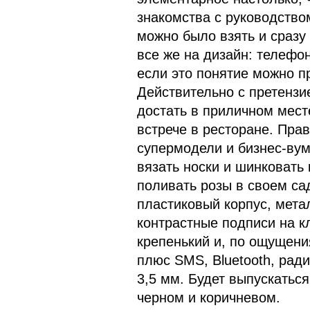
знакомства с руководство
можно было взять и сразу
все же на дизайн: телефо
если это понятие можно п
Действительно с претензие
достать в приличном месте
встрече в ресторане. Прав
супермодели и бизнес-вум
вязать носки и шинковать
поливать розы в своем са
пластиковый корпус, мета
контрастные подписи на к
крепенький и, по ощущен
плюс SMS, Bluetooth, рад
3,5 мм. Будет выпускаться
черном и коричневом.