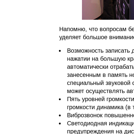
Напомню, что вопросам б
уделяет большое внимани
Возможность записать 
нажатии на большую кр
автоматически отрабат
занесенным в память н
специальный звуковой 
может осуществлять а
Пять уровней громкости
громкости динамика (в 
Виброзвонок повышенн
Светодиодная индикаци
предупреждения на дис