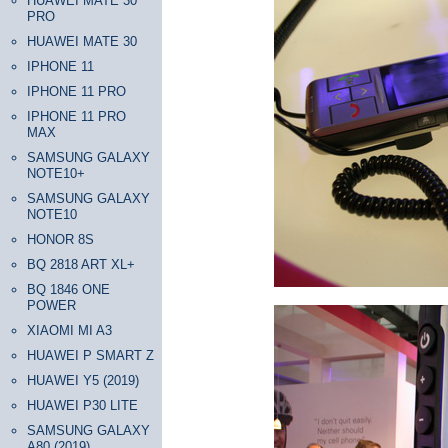
HUAWEI MATE 30
PRO
HUAWEI MATE 30
IPHONE 11
IPHONE 11 PRO
IPHONE 11 PRO
MAX
SAMSUNG GALAXY
NOTE10+
SAMSUNG GALAXY
NOTE10
HONOR 8S
BQ 2818 ART XL+
BQ 1846 ONE
POWER
XIAOMI MI A3
HUAWEI P SMART Z
HUAWEI Y5 (2019)
HUAWEI P30 LITE
SAMSUNG GALAXY
A80 (2019)