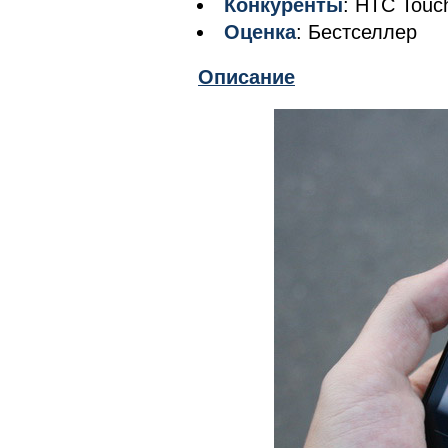
Конкуренты
: HTC Tou
Оценка
: Бестселлер
Описание