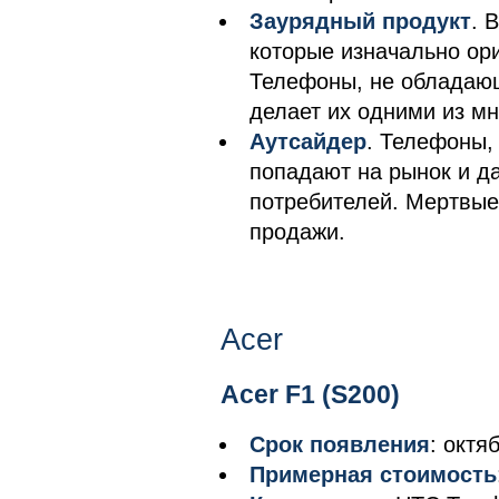
Заурядный продукт
. 
которые изначально ори
Телефоны, не обладаю
делает их одними из мн
Аутсайдер
. Телефоны,
попадают на рынок и д
потребителей. Мертвые 
продажи.
Acer
Acer F1 (S200)
Срок появления
: октя
Примерная стоимость