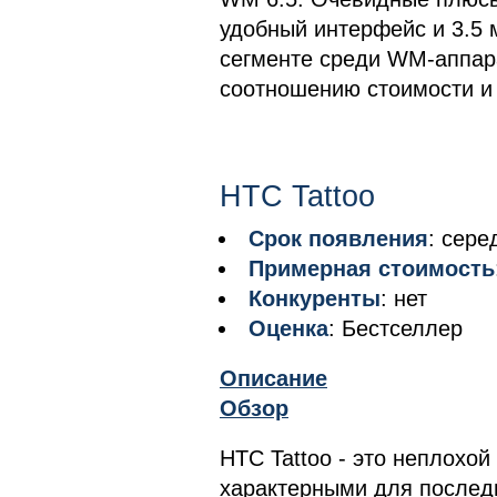
удобный интерфейс и 3.5 
сегменте среди WM-аппара
соотношению стоимости и
HTC Tattoo
Срок появления
: сере
Примерная стоимость
Конкуренты
: нет
Оценка
: Бестселлер
Описание
Обзор
HTC Tattoo - это неплохой
характерными для послед