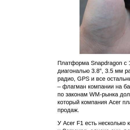
Платформа Snapdragon с 
диагональю 3.8”, 3.5 мм 
радио, GPS и все остальн
– флагман компании на ба
по законам WM-рынка долж
который компания Acer пл
продаж.
У Acer F1 есть несколько 