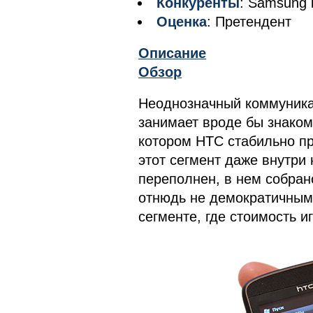
Конкуренты
: Samsung 
Оценка
: Претендент
Описание
Обзор
Неоднозначный коммуникат
занимает вроде бы знаком
котором HTC стабильно при
этот сегмент даже внутри
переполнен, в нем собран
отнюдь не демократичным
сегменте, где стоимость и