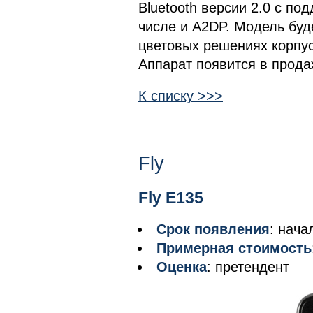
Bluetooth версии 2.0 с по
числе и A2DP. Модель буд
цветовых решениях корпус
Аппарат появится в прода
К списку >>>
Fly
Fly E135
Срок появления
: нача
Примерная стоимость
Оценка
: претендент