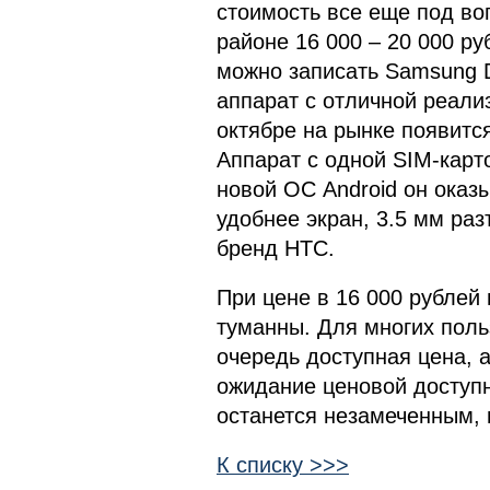
стоимость все еще под во
районе 16 000 – 20 000 ру
можно записать Samsung D
аппарат с отличной реали
октябре на рынке появится
Аппарат с одной SIM-карто
новой ОС Android он оказ
удобнее экран, 3.5 мм ра
бренд HTC.
При цене в 16 000 рублей
туманны. Для многих поль
очередь доступная цена, а
ожидание ценовой доступн
останется незамеченным, 
К списку >>>