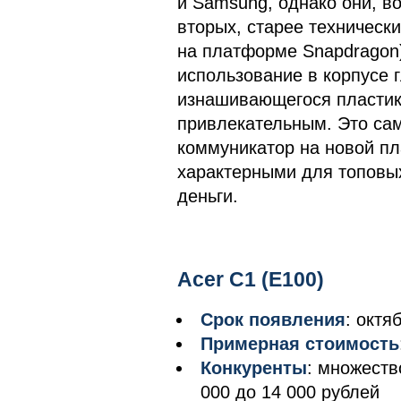
и Samsung, однако они, во
вторых, старее технически
на платформе Snapdragon)
использование в корпусе г
изнашивающегося пластик
привлекательным. Это са
коммуникатор на новой пл
характерными для топовы
деньги.
Acer C1 (E100)
Срок появления
: октя
Примерная стоимость
Конкуренты
: множеств
000 до 14 000 рублей