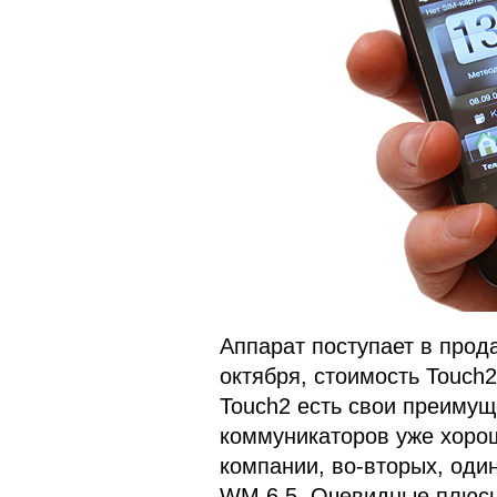
Аппарат поступает в прод
октября, стоимость Touch2
Touch2 есть свои преимуще
коммуникаторов уже хоро
компании, во-вторых, оди
WM 6.5. Очевидные плюсы