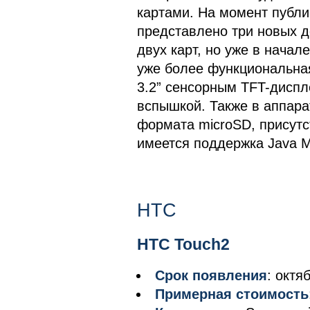
картами. На момент публи
представлено три новых д
двух карт, но уже в начал
уже более функциональная
3.2” сенсорным TFT-диспл
вспышкой. Также в аппара
формата microSD, присутст
имеется поддержка Java M
HTC
HTC Touch2
Срок появления
: октя
Примерная стоимость