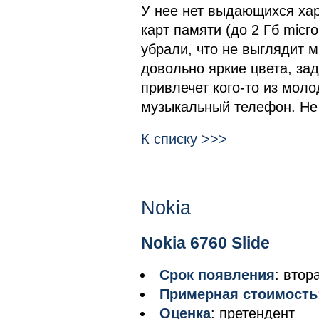
У нее нет выдающихся хар
карт памяти (до 2 Гб micr
убрали, что не выглядит 
довольно яркие цвета, за
привлечет кого-то из моло
музыкальный телефон. Не
К списку >>>
Nokia
Nokia 6760 Slide
Срок появления
: втор
Примерная стоимость
Оценка
: претендент