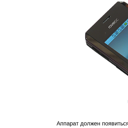
Аппарат должен появитьс