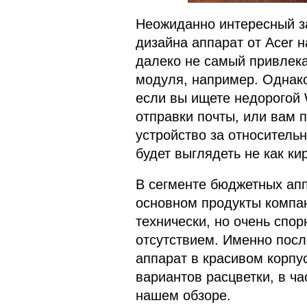
Неожиданно интересный за
дизайна аппарат от Acer н
далеко не самый привлека
модуля, например. Однак
если вы ищете недорогой 
отправки почты, или вам 
устройство за относитель
будет выглядеть не как ки
В сегменте бюджетных ап
основном продукты компан
технически, но очень спо
отсутствием. Именно посл
аппарат в красивом корпу
вариантов расцветки, в ча
нашем обзоре.