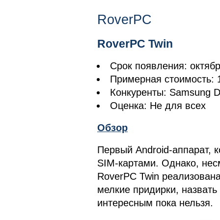
RoverPC
RoverPC Twin
Срок появления: октяб
Примерная стоимость: 1
Конкуренты: Samsung 
Оценка: Не для всех
Обзор
Первый Android-аппарат, 
SIM-картами. Однако, нес
RoverPC Twin реализована
мелкие придирки, назвать
интересным пока нельзя.