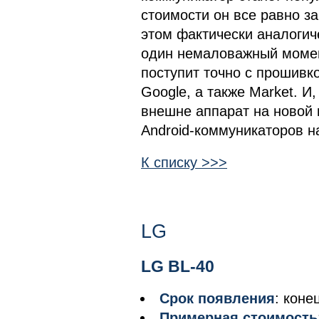
стоимости он все равно з
этом фактически аналоги
один немаловажный момент
поступит точно с прошивк
Google, а также Market. И
внешне аппарат на новой 
Android-коммуникаторов н
К списку >>>
LG
LG BL-40
Срок появления
: коне
Примерная стоимость