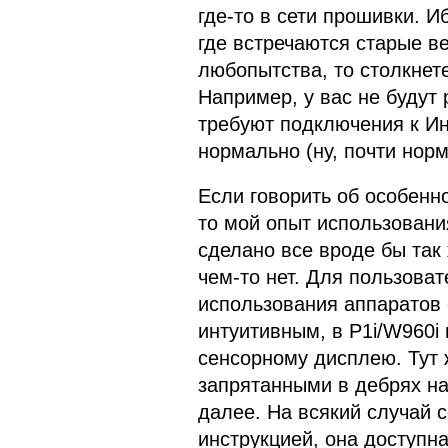
где-то в сети прошивки. И
где встречаются старые ве
любопытства, то столкнет
Например, у вас не будут
требуют подключения к Ин
нормально (ну, почти норм
Если говорить об особенно
то мой опыт использовани
сделано все вроде бы так ж
чем-то нет. Для пользоват
использования аппаратов 
интуитивным, в P1i/W960i
сенсорному дисплею. Тут 
запрятанными в дебрях на
далее. На всякий случай 
инструкцией, она доступн