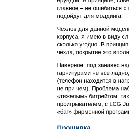
ерундой. В принципе, сов
главное – не ошибиться с
подойдут для моддинга.
Чехлов для данной модели
корпуса, я имею в виду с
сколько угодно. В принцип
чехла, покрытие это вполн
Наверное, под занавес на
гарнитурами не все ладно
(телефон находится в нагр
не при чем). Проблема на
«тяжелым» битрейтом, так
проигрывателем, с LCG Ju
«баг» фирменной програм
Прошивка