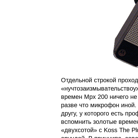
Отдельной строкой проходи
«нучтозаизмывательствоу
времен Mpx 200 ничего не
разве что микрофон иной. 
другу, у которого есть пр
вспомнить золотые време
«двухсотой» с Koss The Pl