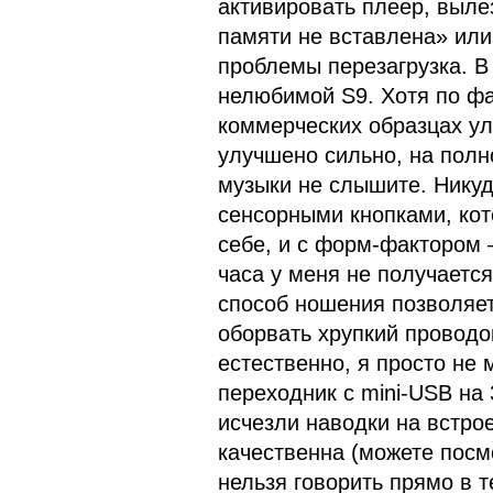
активировать плеер, выле
памяти не вставлена» или 
проблемы перезагрузка. В
нелюбимой S9. Хотя по фак
коммерческих образцах ул
улучшено сильно, на полн
музыки не слышите. Никуд
сенсорными кнопками, кот
себе, и с форм-фактором 
часа у меня не получается
способ ношения позволяет
оборвать хрупкий проводо
естественно, я просто не
переходник c mini-USB на
исчезли наводки на встрое
качественна (можете посм
нельзя говорить прямо в 