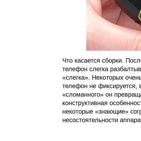
Что касается сборки. Пос
телефон слегка разбалтыв
«слегка». Некоторых очень
телефон не фиксируется, 
«сломанного» он превраща
конструктивная особенност
некоторые «знающие» сог
несостоятельности аппара