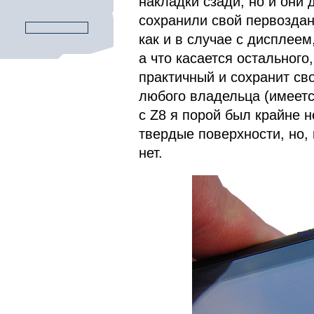
накладки сзади, но и они
сохранили свой первоздан
как и в случае с дисплеем
а что касается остального
практичный и сохранит св
любого владельца (имеется
с Z8 я порой был крайне н
твердые поверхности, но,
нет.