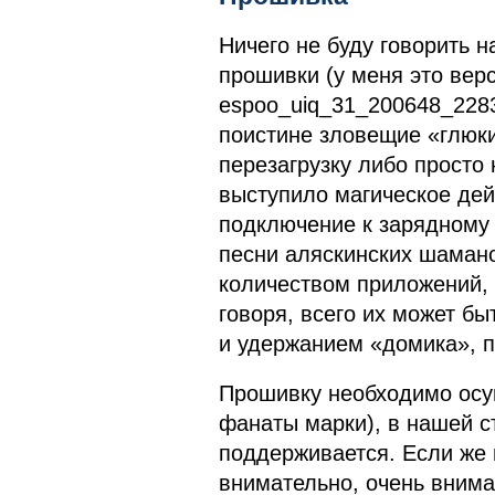
Ничего не буду говорить 
прошивки (у меня это ве
espoo_uiq_31_200648_2283
поистине зловещие «глюки
перезагрузку либо просто
выступило магическое дей
подключение к зарядному 
песни аляскинских шамано
количеством приложений,
говоря, всего их может б
и удержанием «домика», п
Прошивку необходимо осу
фанаты марки), в нашей с
поддерживается. Если же 
внимательно, очень внима