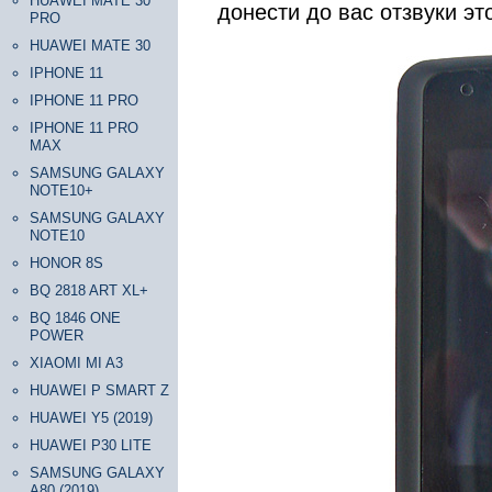
HUAWEI MATE 30
донести до вас отзвуки эт
PRO
HUAWEI MATE 30
IPHONE 11
IPHONE 11 PRO
IPHONE 11 PRO
MAX
SAMSUNG GALAXY
NOTE10+
SAMSUNG GALAXY
NOTE10
HONOR 8S
BQ 2818 ART XL+
BQ 1846 ONE
POWER
XIAOMI MI A3
HUAWEI P SMART Z
HUAWEI Y5 (2019)
HUAWEI P30 LITE
SAMSUNG GALAXY
A80 (2019)