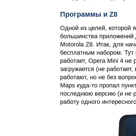
Программы и Z8
Одной из целей, которой я
большинства приложений д
Motorola Z8. Итак, для на
бесплатным набором. Тут м
работает, Opera Mini 4 не 
загружается (не работает,
работают, но не без вопрос
Maps куда-то пропал пунк
последнюю версию (и не р
работу одного интересног