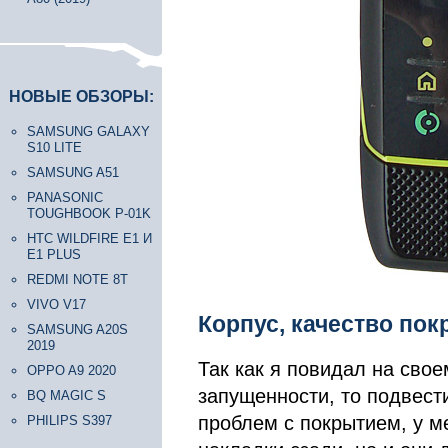
НОВЫЕ ОБЗОРЫ:
SAMSUNG GALAXY
S10 LITE
SAMSUNG A51
PANASONIC
TOUGHBOOK P-01K
HTC WILDFIRE E1 И
E1 PLUS
REDMI NOTE 8T
VIVO V17
Корпус, качество пок
SAMSUNG A20S
2019
Так как я повидал на свое
OPPO A9 2020
запущенности, то подвести 
BQ MAGIC S
проблем с покрытием, у 
PHILIPS S397