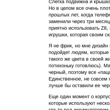
Слегка подвижна и крышка
Но в целом все очень пло
прошлых лет, когда телеф
заменили через три месяц
приятно использовать Z8,
игрушки, которая своим с
Я не фрик, но мне дизайн 
подойдет людям, которые
такого же цвета в своей жи
потихоньку готовлюсь). Ма
черный, поэтому все «пац
Единственное, не совсем 
лучше бы оставили ее чер
Еще один момент о корпус
которые используют нескол
где-то под аккумулятором,