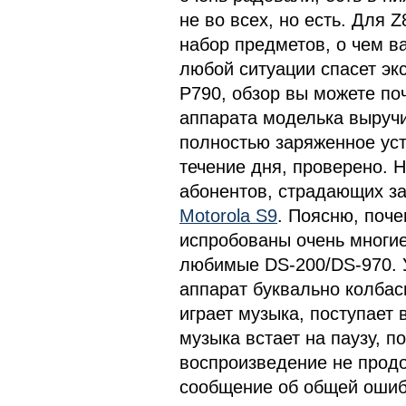
не во всех, но есть. Для 
набор предметов, о чем ва
любой ситуации спасет эк
P790, обзор вы можете по
аппарата моделька выручи
полностью заряженное уст
течение дня, проверено.
абонентов, страдающих за
Motorola S9
. Поясню, поче
испробованы очень многие
любимые DS-200/DS-970. 
аппарат буквально колбас
играет музыка, поступает 
музыка встает на паузу, по
воспроизведение не продо
сообщение об общей ошибк