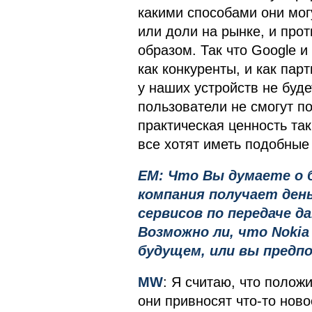
какими способами они мог
или доли на рынке, и про
образом. Так что Google 
как конкуренты, и как пар
у наших устройств не буде
пользователи не смогут п
практическая ценность так
все хотят иметь подобные
EM: Что Вы думаете о би
компания получает день
сервисов по передаче д
Возможно ли, что Nokia
будущем, или вы предп
MW
: Я считаю, что полож
они привносят что-то нов