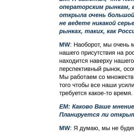
операторским рынкам, 
открыла очень большой 
не ведете никакой сер
рынках, таких, как Рос
MW
: Наоборот, мы очень
нашего присутствия на ро
находится наверху нашего
перспективный рынок, осо
Мы работаем со множество
того чтобы все наши усил
требуется какое-то время.
EM: Каково Ваше мнение
Планируется ли открыт
MW
: Я думаю, мы не буд