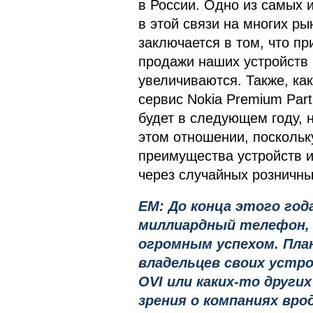
в России. Одно из самых
в этой связи на многих ры
заключается в том, что п
продажи наших устройств 
увеличиваются. Также, как
сервис Nokia Premium Part
будет в следующем году, 
этом отношении, поскольк
преимущества устройств 
через случайных розничны
EM: До конца этого год
миллиардный телефон,
огромным успехом. Пла
владельцев своих устро
OVI или каких-то други
зрения о компаниях вро