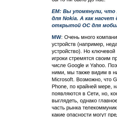
EM: Вы упомянули, что
для Nokia. А как насчет
открытой ОС для моби
MW
: Очень много компан
устройств (например, нед
устройство). Но ключевой 
игроки стремятся своим п
числе Google и Yahoo. По
ними, мы также видим в ни
Microsoft. Возможно, что 
Phone, по крайней мере, н
появляются в Сети, но, ко
выглядеть, однако главно
часть рынка телекоммуник
какие опасности могут пре