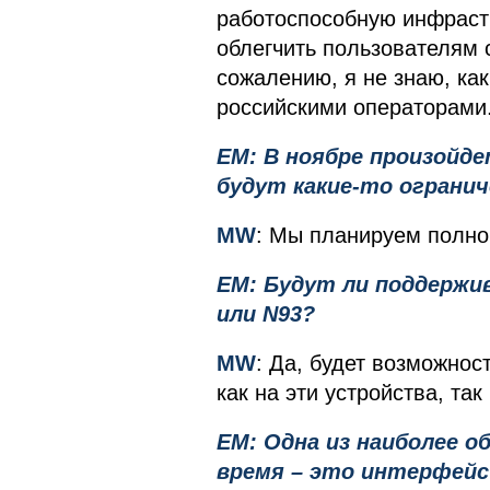
работоспособную инфрастр
облегчить пользователям с
сожалению, я не знаю, ка
российскими операторами
EM: В ноябре произойде
будут какие-то огранич
MW
: Мы планируем полно
EM: Будут ли поддержив
или N93?
MW
: Да, будет возможнос
как на эти устройства, та
EM: Одна из наиболее о
время – это интерфейс 