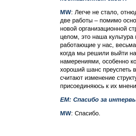
MW
: Легче не стало, отню
две работы – помимо осно
новой организационной стр
целом, это наша культура
работающие у нас, весьм
когда мы решили выйти на
намерениями, особенно ко
хороший шанс преуспеть 
считают изменение структ
присоединяюсь к их мнен
EM: Спасибо за интерв
MW
: Спасибо.