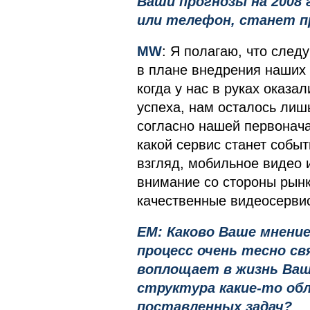
Ваши прогнозы на 2008 
или телефон, станет п
MW
: Я полагаю, что сле
в плане внедрения наших 
когда у нас в руках оказ
успеха, нам осталось лишь
согласно нашей первонача
какой сервис станет событ
взгляд, мобильное видео 
внимание со стороны рынк
качественные видеосервис
EM: Каково Ваше мнение
процесс очень тесно св
воплощает в жизнь Ваша
структура какие-то об
поставленных задач?