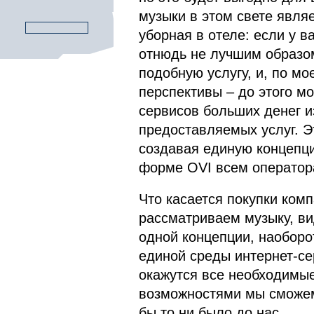
музыки в этом свете явля
уборная в отеле: если у в
отнюдь не лучшим образом
подобную услугу, и, по мо
перспективы – до этого мо
сервисов больших денег и
предоставляемых услуг. Эт
создавая единую концепци
форме OVI всем оператор
Что касается покупки комп
рассматриваем музыку, ви
одной концепции, наоборо
единой среды интернет-се
окажутся все необходимые
возможностями мы сможем 
бы то ни было до нас.