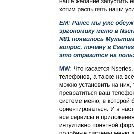
наше желание запустить ег
хотим распылять наши уси
EM: Ранее мы уже обсу
эргономику меню в Nseri
N81 появилось Мультим
вопрос, почему в Eserie
это отразится на пол
MW
: Что касается Nserie
телефонов, а также на вс
можно установить на них, 
превратиться ваш телефо
системе меню, в которой 
ориентироваться. И в на
все сервисы и приложения
интуитивно понятной форм
подобные системы меню дл