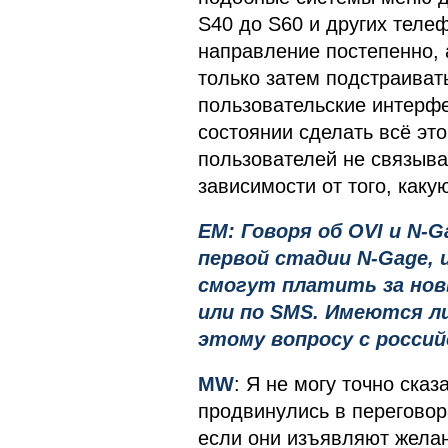
S40 до S60 и других теле
направление постепенно, 
только затем подстраиват
пользовательские интерфе
состоянии сделать всё эт
пользователей не связыва
зависимости от того, каку
EM: Говоря об OVI и N-G
первой стадии N-Gage, 
смогут платить за нов
или по SMS. Имеются ли
этому вопросу с росси
MW
: Я не могу точно ска
продвинулись в переговора
если они изъявляют желан