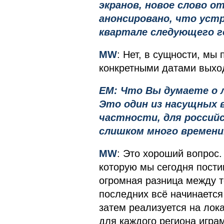
экранов, новое слово от
анонсировано, что уст
квартале следующего г
MW
: Нет, в сущности, мы
конкретными датами выход
EM: Что Вы думаете о 
Это один из насущных в
частности, для россий
слишком много времени
MW
: Это хороший вопрос.
которую мы сегодня пости
огромная разница между т
последних всё начинается 
затем реализуется на ло
для каждого региона игра