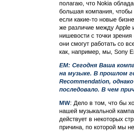
полагаю, что Nokia облада
большая компания, чтобы
если какие-то новые бизн
же различие между Apple 
нишевости с точки зрения
они смогут работать со в
как, например, мы, Sony E
EM: Сегодня Ваша комп
на музыке. В прошлом г
Recommendation, однако
последовало. В чем при
MW
: Дело в том, что бы 
нашей музыкальной кампан
действует в некоторых ст
причина, по которой мы н