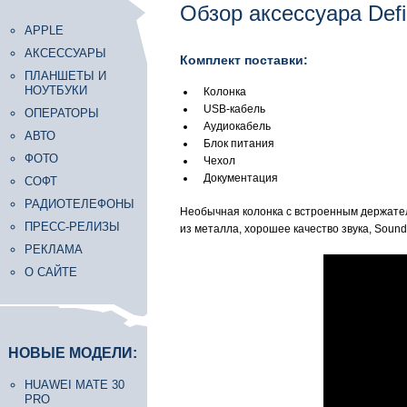
Обзор аксессуара Defin
APPLE
АКСЕССУАРЫ
Комплект поставки:
ПЛАНШЕТЫ И
НОУТБУКИ
Колонка
USB-кабель
ОПЕРАТОРЫ
Аудиокабель
АВТО
Блок питания
ФОТО
Чехол
Документация
СОФТ
РАДИОТЕЛЕФОНЫ
Необычная колонка с встроенным держателе
ПРЕСС-РЕЛИЗЫ
из металла, хорошее качество звука, Sound
РЕКЛАМА
О САЙТЕ
НОВЫЕ МОДЕЛИ:
HUAWEI MATE 30
PRO