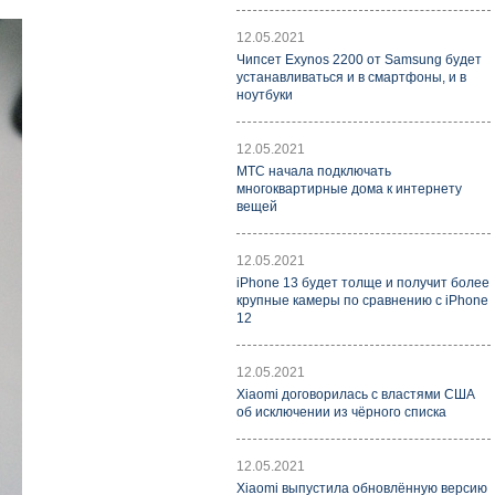
12.05.2021
Чипсет Exynos 2200 от Samsung будет
устанавливаться и в смартфоны, и в
ноутбуки
12.05.2021
МТС начала подключать
многоквартирные дома к интернету
вещей
12.05.2021
iPhone 13 будет толще и получит более
крупные камеры по сравнению с iPhone
12
12.05.2021
Xiaomi договорилась с властями США
об исключении из чёрного списка
12.05.2021
Xiaomi выпустила обновлённую версию