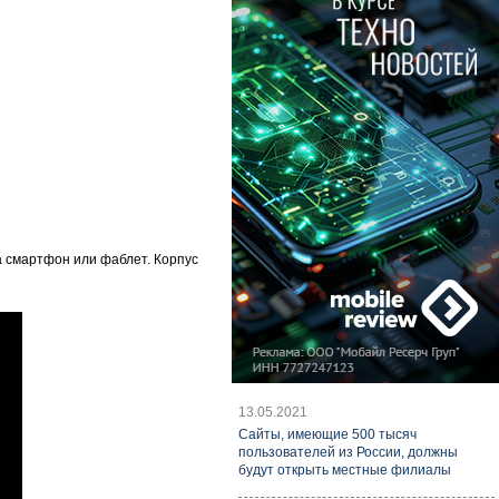
а смартфон или фаблет. Корпус
13.05.2021
Cайты, имеющие 500 тысяч
пользователей из России, должны
будут открыть местные филиалы