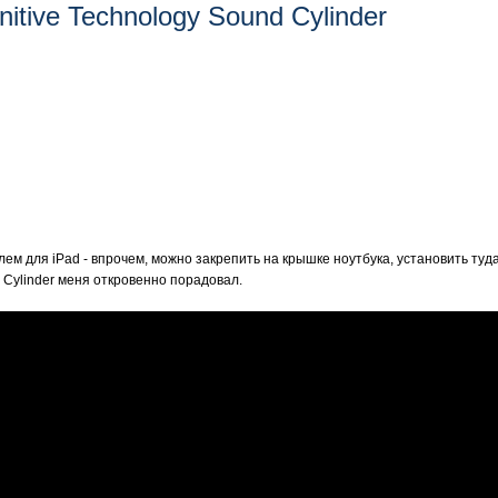
itive Technology Sound Cylinder
м для iPad - впрочем, можно закрепить на крышке ноутбука, установить туд
 Cylinder меня откровенно порадовал.