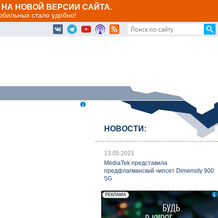
НА НОВОЙ ВЕРСИИ САЙТА.
мобильных стало удобно!
НОВОСТИ:
13.05.2021
MediaTek представила
предфлагманский чипсет Dimensity 900
5G