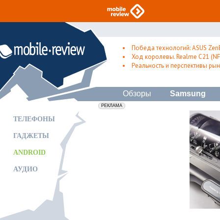
Победа технологий: ASUS Zen
Ход королевы. Realme C21 (NFC
Реальность и перспективы рын
Обзоры
Samsung
erid: 2VfnxxmNzs5
РЕКЛАМА
ТЕЛЕФОНЫ
ГАДЖЕТЫ
ANDROID
АУДИО