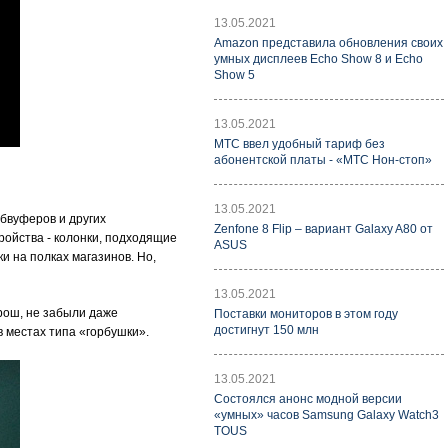
13.05.2021
Amazon представила обновления своих
умных дисплеев Echo Show 8 и Echo
Show 5
13.05.2021
МТС ввел удобный тариф без
абонентской платы - «МТС Нон-стоп»
13.05.2021
абвуферов и других
Zenfone 8 Flip – вариант Galaxy A80 от
ройства - колонки, подходящие
ASUS
и на полках магазинов. Но,
13.05.2021
орош, не забыли даже
Поставки мониторов в этом году
достигнут 150 млн
в местах типа «горбушки».
13.05.2021
Состоялся анонс модной версии
«умных» часов Samsung Galaxy Watch3
TOUS