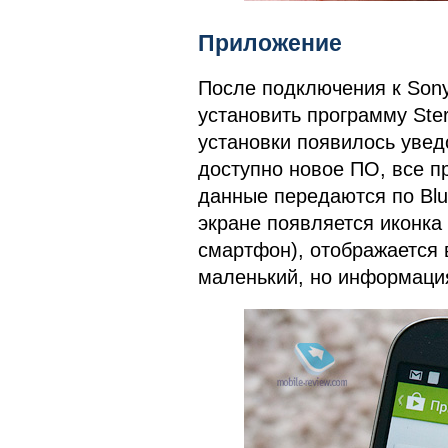
Приложение
После подключения к Sony
установить программу Ster
установки появилось увед
доступно новое ПО, все п
данные передаются по Blue
экране появляется иконка
смартфон), отображается 
маленький, но информация