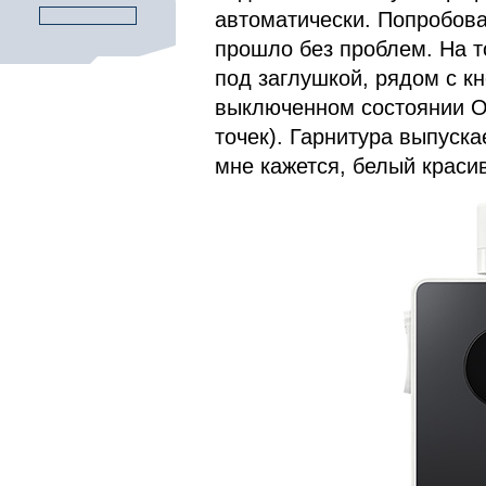
автоматически. Попробовал
прошло без проблем. На т
под заглушкой, рядом с к
выключенном состоянии O
точек). Гарнитура выпуска
мне кажется, белый краси