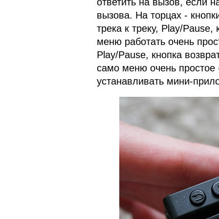
ответить на вызов, если н
вызова. На торцах - кнопк
трека к треку, Play/Pause,
меню работать очень прост
Play/Pause, кнопка возвра
само меню очень простое 
устанавливать мини-прил