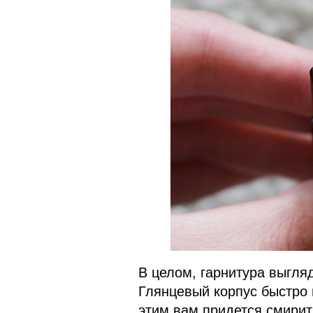
В целом, гарнитура выгля
Глянцевый корпус быстро 
этим вам придется смирить