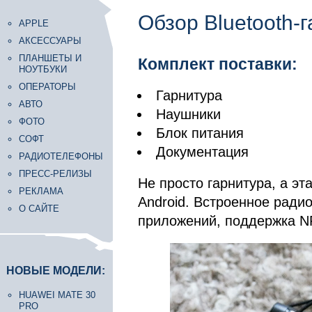
Обзор Bluetooth-
APPLE
АКСЕССУАРЫ
ПЛАНШЕТЫ И
Комплект поставки:
НОУТБУКИ
ОПЕРАТОРЫ
Гарнитура
АВТО
Наушники
ФОТО
Блок питания
СОФТ
Документация
РАДИОТЕЛЕФОНЫ
ПРЕСС-РЕЛИЗЫ
Не просто гарнитура, а эт
РЕКЛАМА
Android. Встроенное ради
О САЙТЕ
приложений, поддержка NF
НОВЫЕ МОДЕЛИ:
HUAWEI MATE 30
PRO