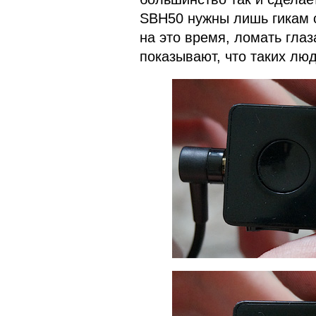
SBH50 нужны лишь гикам с 
на это время, ломать гла
показывают, что таких лю