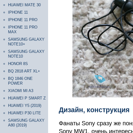
HUAWEI MATE 30
IPHONE 11
IPHONE 11 PRO
IPHONE 11 PRO
MAX
SAMSUNG GALAXY
NOTE10+
SAMSUNG GALAXY
NOTE10
HONOR 8S
BQ 2818 ART XL+
BQ 1846 ONE
POWER
XIAOMI MI A3
HUAWEI P SMART Z
HUAWEI Y5 (2019)
Дизайн, конструкция
HUAWEI P30 LITE
SAMSUNG GALAXY
Фанаты Sony сразу же пон
A80 (2019)
Sony MW1, очень интересн