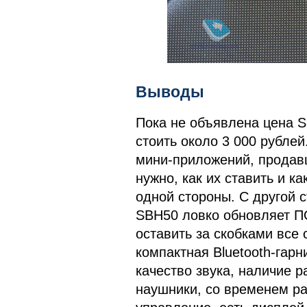
Выводы
Пока не объявлена цена SB
стоить около 3 000 рублей
мини-приложений, продавц
нужно, как их ставить и к
одной стороны. С другой
SBH50 ловко обновляет ПО
оставить за скобками все
компактная Bluetooth-гар
качество звука, наличие 
наушники, со временем ра