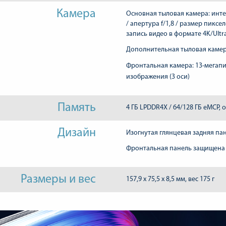
Камера
Основная тыловая камера: инте
/ апертура f/1,8 / размер пикс
запись видео в формате 4K/Ultr
Дополнительная тыловая камера
Фронтальная камера: 13-мегапи
изображения (3 оси)
Память
4 ГБ LPDDR4X / 64/128 ГБ eMCP, 
Дизайн
Изогнутая глянцевая задняя па
Фронтальная панель защищена ст
Размеры и вес
157,9 x 75,5 x 8,5 мм, вес 175 г