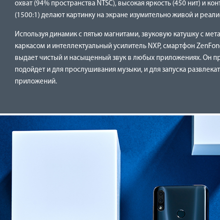
охват (94% пространства NTSC), высокая яркость (450 нит) и ко
(1500:1) делают картинку на экране изумительно живой и реали
Используя динамик с пятью магнитами, звуковую катушку с ме
каркасом и интеллектуальный усилитель NXP, смартфон ZenFon
выдает чистый и насыщенный звук в любых приложениях. Он п
подойдет и для прослушивания музыки, и для запуска развлека
приложений.