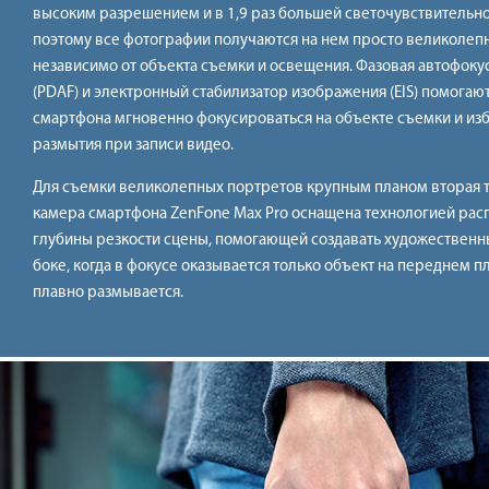
высоким разрешением и в 1,9 раз большей светочувствительно
поэтому все фотографии получаются на нем просто великолепн
независимо от объекта съемки и освещения. Фазовая автофоку
(PDAF) и электронный стабилизатор изображения (EIS) помогаю
смартфона мгновенно фокусироваться на объекте съемки и изб
размытия при записи видео.
Для съемки великолепных портретов крупным планом вторая 
камера смартфона ZenFone Max Pro оснащена технологией рас
глубины резкости сцены, помогающей создавать художественн
боке, когда в фокусе оказывается только объект на переднем пл
плавно размывается.