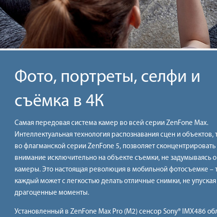
Фото, портреты, селфи и
съёмка в 4К
Самая передовая система камер во всей серии ZenFone Max.
Интеллектуальная технология распознавания сцен и объектов, т
во флагманской серии ZenFone 5, позволяет сконцентрировать
внимание исключительно на объекте съемки, не задумываясь о
камеры. Это настоящая революция в мобильной фотосъемке – 
каждый может с легкостью делать отличные снимки, не упуская
драгоценные моменты.
Установленный в ZenFone Max Pro (M2) сенсор Sony® IMX486 об