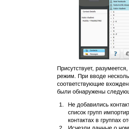
Присутствует, разумеется
режим. При вводе несколь
соответствующие вхождени
были обнаружены следующ
Не добавились контак
список групп импорти
контактах в группах от
Исчезли данные о но