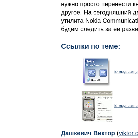
нужно просто перенести кн
другое. На сегодняшний д
утилита Nokia Communicat
будем следить за ее разв
Ссылки по теме:
Коммуникацио
Коммуникацио
Дашкевич Виктор
(
viktor