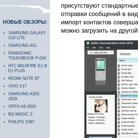
присутствуют стандартные
отправки сообщений в вид
импорт контактов соверша
НОВЫЕ ОБЗОРЫ:
можно загрузить на друго
SAMSUNG GALAXY
S10 LITE
SAMSUNG A51
PANASONIC
TOUGHBOOK P-01K
HTC WILDFIRE E1 И
E1 PLUS
REDMI NOTE 8T
VIVO V17
SAMSUNG A20S
2019
OPPO A9 2020
BQ MAGIC S
PHILIPS S397