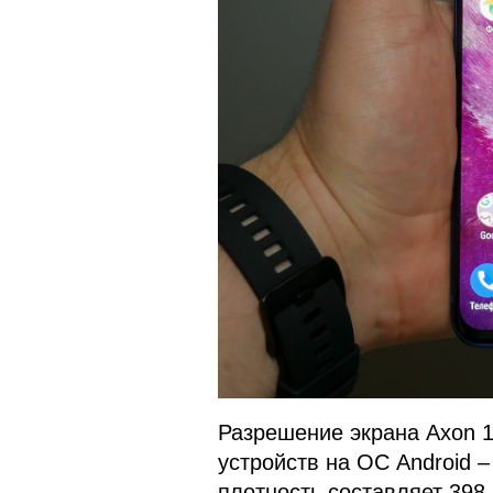
Разрешение экрана Axon 1
устройств на ОС Android –
плотность составляет 398