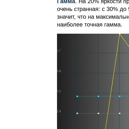
Гамма
. На 20% яркости п
очень странная: с 30% до
значит, что на максималь
наиболее точная гамма.