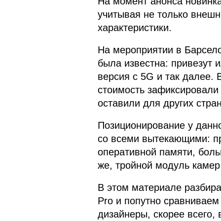
На момент анонса новинка
учитывая не только внешн
характеристики.
На мероприятии в Барсело
была известна: привезут ил
версия с 5G и так далее. 
стоимость зафиксировали 
оставили для других стран
Позиционирование у данн
со всеми вытекающими: пр
оперативной памяти, бол
же, тройной модуль камер
В этом материале разбир
Pro и попутно сравниваем
дизайнеры, скорее всего,