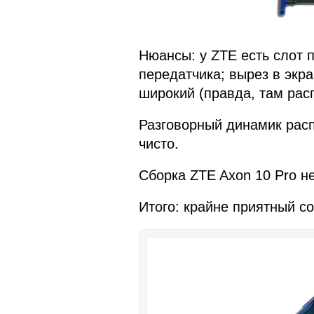
Нюансы: у ZTE есть слот п
передатчика; вырез в экр
широкий (правда, там рас
Разговорный динамик расп
чисто.
Сборка ZTE Axon 10 Pro н
Итого: крайне приятный со