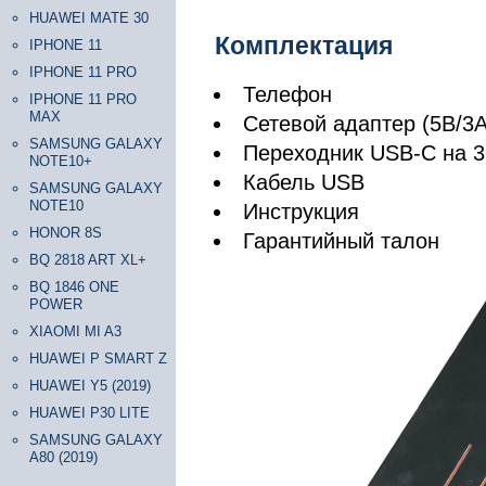
HUAWEI MATE 30
Комплектация
IPHONE 11
IPHONE 11 PRO
Телефон
IPHONE 11 PRO
MAX
Сетевой адаптер (5В/3А
SAMSUNG GALAXY
Переходник USB-C на 3
NOTE10+
Кабель USB
SAMSUNG GALAXY
NOTE10
Инструкция
HONOR 8S
Гарантийный талон
BQ 2818 ART XL+
BQ 1846 ONE
POWER
XIAOMI MI A3
HUAWEI P SMART Z
HUAWEI Y5 (2019)
HUAWEI P30 LITE
SAMSUNG GALAXY
A80 (2019)