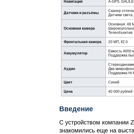
Навигация
A-GPS, GALIL
Сканер отпеча
Датчики и разъёмы
Датчики света,
Основная: 48 М
Основная камера
Широкоугольная
Телеобъектив: 
Фронтальная камера
20 МП, f/2.0
Емкость 4000 м
Аккумулятор
Поддержка быс
Стереодинамики
Аудио
Два микрофон
Поддержка Hi-
Цвет
Синий
Цена
40 000 рублей
Введение
С устройством компании Z
знакомились еще на выста