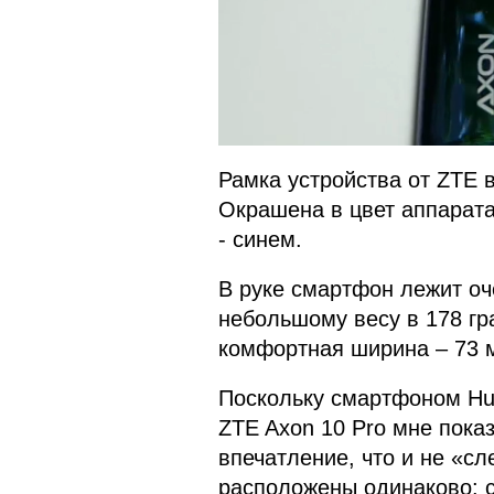
Рамка устройства от ZTE 
Окрашена в цвет аппарата
- синем.
В руке смартфон лежит оч
небольшому весу в 178 гр
комфортная ширина – 73 
Поскольку смартфоном Hua
ZTE Axon 10 Pro мне пока
впечатление, что и не «сл
расположены одинаково: с