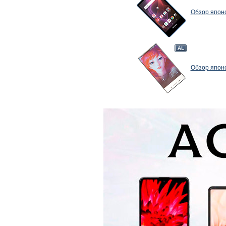
Обзор японс
Обзор японс