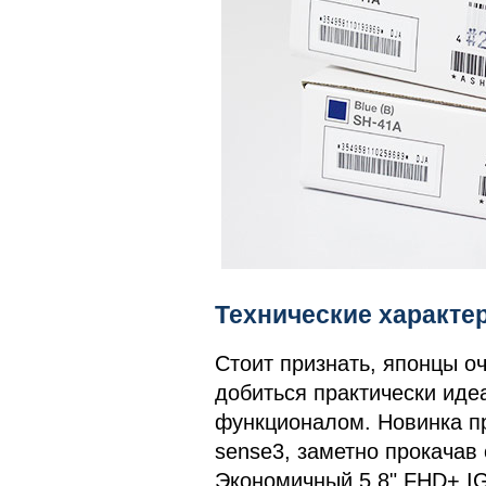
Технические характе
Стоит признать, японцы оч
добиться практически иде
функционалом. Новинка 
sense3, заметно прокачав
Экономичный 5,8" FHD+ I