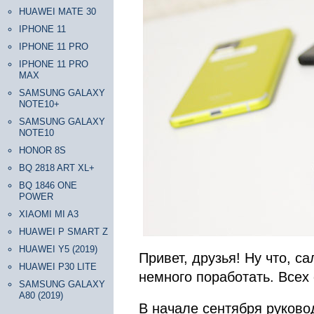
HUAWEI MATE 30
IPHONE 11
IPHONE 11 PRO
IPHONE 11 PRO
MAX
SAMSUNG GALAXY
NOTE10+
SAMSUNG GALAXY
NOTE10
HONOR 8S
BQ 2818 ART XL+
BQ 1846 ONE
POWER
XIAOMI MI A3
HUAWEI P SMART Z
HUAWEI Y5 (2019)
Привет, друзья! Ну что, с
HUAWEI P30 LITE
немного поработать. Всех
SAMSUNG GALAXY
A80 (2019)
В начале сентября руково