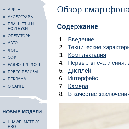
Обзор смартфона
APPLE
АКСЕССУАРЫ
ПЛАНШЕТЫ И
Содержание
НОУТБУКИ
ОПЕРАТОРЫ
Введение
АВТО
Технические характер
ФОТО
Комплектация
СОФТ
Первые впечатления. 
РАДИОТЕЛЕФОНЫ
Дисплей
ПРЕСС-РЕЛИЗЫ
Интерфейс
РЕКЛАМА
Камера
О САЙТЕ
В качестве заключени
НОВЫЕ МОДЕЛИ:
HUAWEI MATE 30
PRO