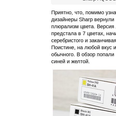
Приятно, что, помимо узн
дизайнеры Sharp вернули 
плюрализм цвета. Верси
предстала в 7 цветах, нач
серебристого и заканчива
Поистине, на любой вкус 
обычного. В обзор попали 
синей и желтой.