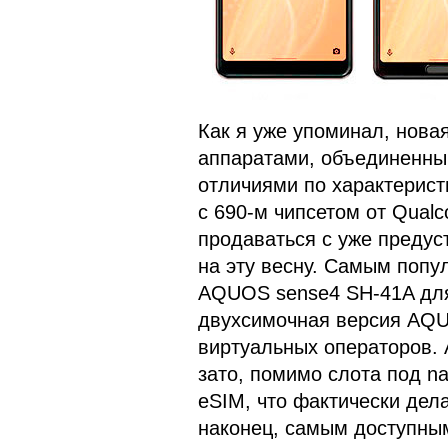
Как я уже упоминал, нова
аппаратами, объединенны
отличиями по характерис
с 690-м чипсетом от Qual
продаваться с уже предус
на эту весну. Самым попу
AQUOS sense4 SH-41A для
двухсимочная версия AQU
виртуальных операторов. 
зато, помимо слота под n
eSIM, что фактически дел
наконец, самым доступны