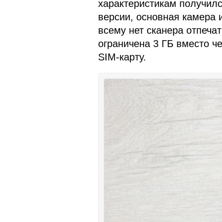
характеристикам получился
версии, основная камера 
всему нет сканера отпеча
ограничена 3 ГБ вместо ч
SIM-карту.