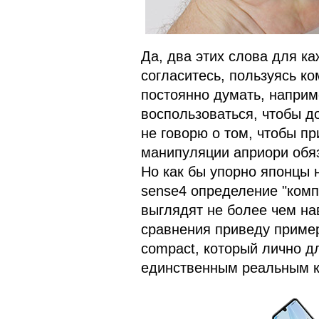
Да, два этих слова для ка
согласитесь, пользуясь к
постоянно думать, наприм
воспользоваться, чтобы д
не говорю о том, чтобы п
манипуляции априори обя
Но как бы упорно японцы 
sense4 определение "комп
выглядят не более чем на
сравнения приведу приме
compact, который лично д
единственным реальным к