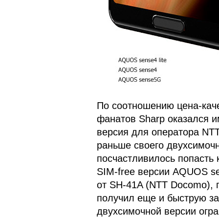
По соотношению цена-кач
фанатов Sharp оказался 
версия для оператора NT
раньше своего двухсимочн
посчастливилось попасть 
SIM-free версии AQUOS se
от SH-41A (NTT Docomo), 
получил еще и быструю за
двухсимочной версии огра