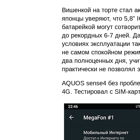
Вишенкой на торте стал а
японцы уверяют, что 5,8" 
батарейкой могут сотвори
до рекордных 6-7 дней. Да
условиях эксплуатации та
не самом спокойном режи
два полноценных дня, учит
практически не позволял 
AQUOS sense4 без пробле
4G. Тестировал с SIM-кар