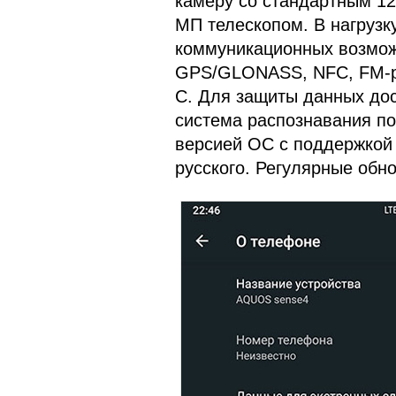
камеру со стандартным 12
МП телескопом. В нагрузк
коммуникационных возможно
GPS/GLONASS, NFC, FM-ра
C. Для защиты данных дос
система распознавания по
версией ОС с поддержкой 
русского. Регулярные обно