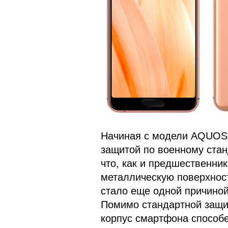
Начиная с модели AQUOS 
защитой по военному стан
что, как и предшественни
металлическую поверхност
стало еще одной причино
Помимо стандартной защит
корпус смартфона способе