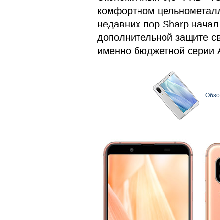
комфортном цельнометалли
недавних пор Sharp начал
дополнительной защите св
именно бюджетной серии
Обзо