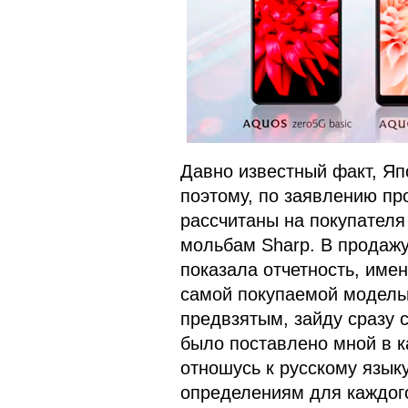
Давно известный факт, Яп
поэтому, по заявлению пр
рассчитаны на покупателя
мольбам Sharp. В продажу
показала отчетность, име
самой покупаемой моделью
предвзятым, зайду сразу 
было поставлено мной в к
отношусь к русскому язык
определениям для каждого