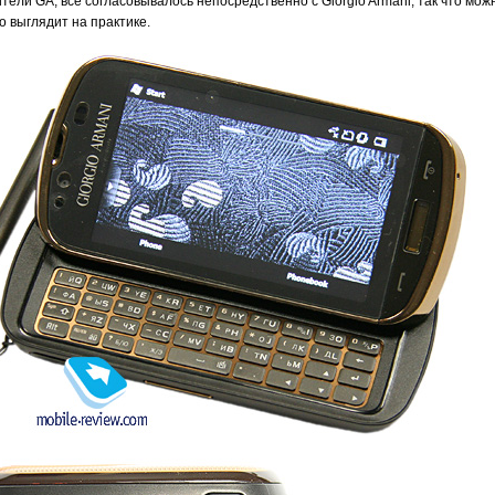
ели GA, все согласовывалось непосредственно с Giorgio Armani, так что мож
о выглядит на практике.