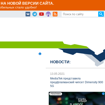
НА НОВОЙ ВЕРСИИ САЙТА.
мобильных стало удобно!
НОВОСТИ:
13.05.2021
MediaTek представила
предфлагманский чипсет Dimensity 900
5G