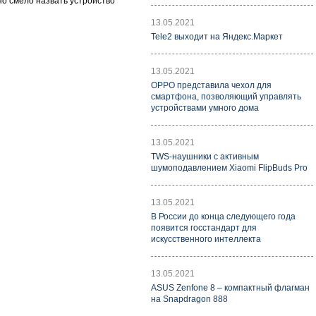
но смело назвать устройство
13.05.2021
Tele2 выходит на Яндекс.Маркет
13.05.2021
OPPO представила чехол для
смартфона, позволяющий управлять
устройствами умного дома
13.05.2021
TWS-наушники с активным
шумоподавлением Xiaomi FlipBuds Pro
13.05.2021
В России до конца следующего года
появится госстандарт для
искусственного интеллекта
13.05.2021
ASUS Zenfone 8 – компактный флагман
на Snapdragon 888