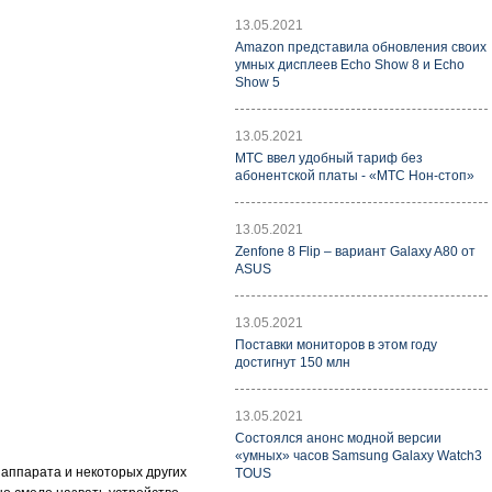
13.05.2021
Amazon представила обновления своих
умных дисплеев Echo Show 8 и Echo
Show 5
13.05.2021
МТС ввел удобный тариф без
абонентской платы - «МТС Нон-стоп»
13.05.2021
Zenfone 8 Flip – вариант Galaxy A80 от
ASUS
13.05.2021
Поставки мониторов в этом году
достигнут 150 млн
13.05.2021
Состоялся анонс модной версии
«умных» часов Samsung Galaxy Watch3
 аппарата и некоторых других
TOUS