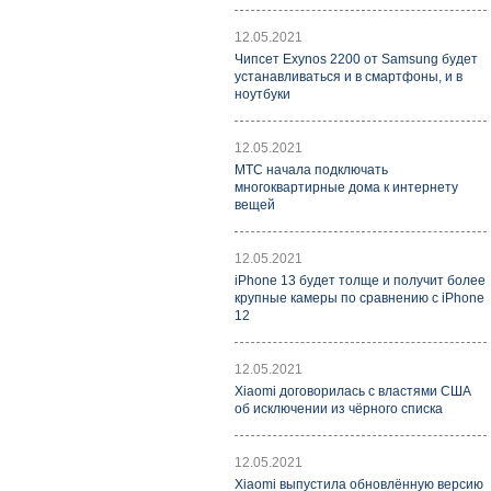
12.05.2021
Чипсет Exynos 2200 от Samsung будет
устанавливаться и в смартфоны, и в
ноутбуки
12.05.2021
МТС начала подключать
многоквартирные дома к интернету
вещей
12.05.2021
iPhone 13 будет толще и получит более
крупные камеры по сравнению с iPhone
12
12.05.2021
Xiaomi договорилась с властями США
об исключении из чёрного списка
12.05.2021
Xiaomi выпустила обновлённую версию