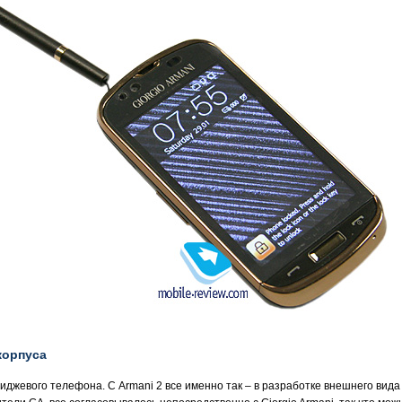
корпуса
джевого телефона. С Armani 2 все именно так – в разработке внешнего вида