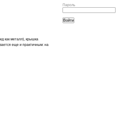
Пароль
ид как металл), крышка
вается еще и практичным: на