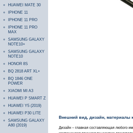
HUAWEI MATE 30
IPHONE 11
IPHONE 11 PRO
IPHONE 11 PRO
MAX
SAMSUNG GALAXY
NOTE10+
SAMSUNG GALAXY
NOTE10
HONOR 8S
BQ 2818 ART XL+
BQ 1846 ONE
POWER
XIAOMI MI A3
HUAWEI P SMART Z
HUAWEI Y5 (2019)
HUAWEI P30 LITE
Внешний вид, дизайн, материалы 
SAMSUNG GALAXY
A80 (2019)
Дизайн – главная составляющая любого ими