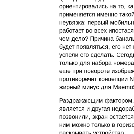
ориентировались на то, ка
применяется именно такой
неувязка: первый мобильн
работает во всех ипостасях
чем дело? Причина банал
будет появляться, его нет
успели его сделать. Сего
только для набора номера
еще при повороте изображе
противоречит концепции No
жирный минус для Maemo
Раздражающим фактором, 
является и другая недораб
позвонили, экран остается
ним можно только в гориз
раскрывать устройство.