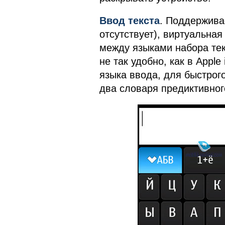
Ввод текста
. Поддержива
отсутствует), виртуальна
между языками набора тек
не так удобно, как в Apple
языка ввода, для быстрог
два словаря предиктивног