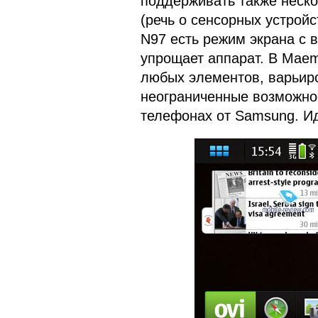
поддерживать также неско
(речь о сенсорных устройст
N97 есть режим экрана с в
упрощает аппарат. В Maem
любых элементов, варьиров
неограниченные возможно
телефонах от Samsung. Ид