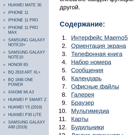
HUAWEI MATE 30
другой.
IPHONE 11
IPHONE 11 PRO
Содержание:
IPHONE 11 PRO
MAX
Интерфейс Maemo5
SAMSUNG GALAXY
NOTE10+
Ориентация экрана
SAMSUNG GALAXY
Телефонная книга
NOTE10
Набор номера
HONOR 8S
Сообщения
BQ 2818 ART XL+
Календарь
BQ 1846 ONE
POWER
Офисные файлы
XIAOMI MI A3
Галерея
HUAWEI P SMART Z
Браузер
HUAWEI Y5 (2019)
Мультимедиа
HUAWEI P30 LITE
Карты
SAMSUNG GALAXY
Будильники
A80 (2019)