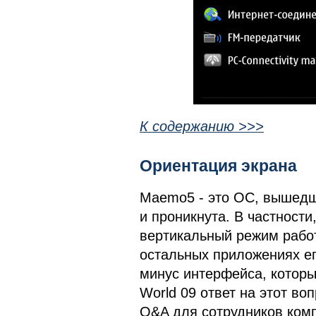
К содержанию >>>
Ориентация экрана
Maemo5 - это ОС, вышедшая
и проникнута. В частност
вертикальный режим работ
остальных приложениях ег
минус интерфейса, которы
World 09 ответ на этот во
Q&A для сотрудников комп