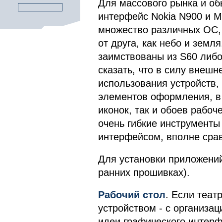
Для массового рынка и об
интерфейс Nokia N900 и M
множество различных ОС, 
от друга, как небо и земл
заимствованы из S60 либо
сказать, что в силу внеш
использования устройств, 
элементов оформления, в
иконок, так и обоев рабоч
очень гибкие инструменты
интерфейсом, вполне сра
Для установки приложений
ранних прошивках).
Рабочий стол
. Если теат
устройством - с организа
идеи графического интер