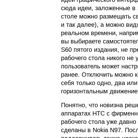
сюда идеи, заложенные в 
столе можно размещать с
и так далее), а можно в
реальном времени, наприм
вы выбираете самостоятель
S60 пятого издания, не п
рабочего стола никого не 
пользователь может настро
ранее. Отключить можно к
себя только одно, два ил
горизонтальным движением
Понятно, что новизна реш
аппаратах HTC с фирменн
рабочего стола уже давно
сделаны в Nokia N97. По