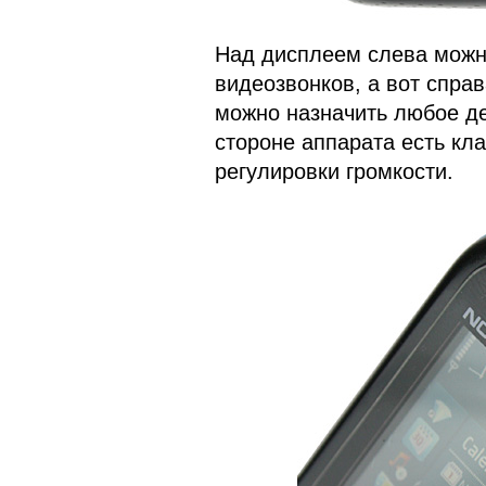
Над дисплеем слева можн
видеозвонков, а вот спра
можно назначить любое д
стороне аппарата есть кл
регулировки громкости.