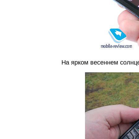
На ярком весеннем солнце