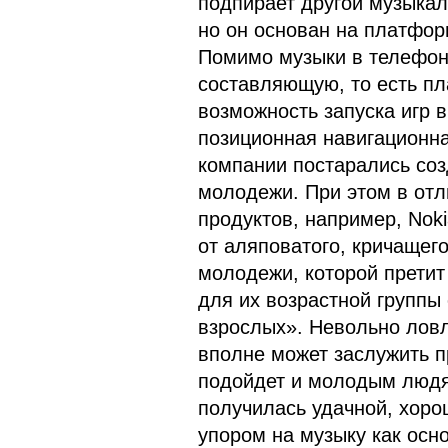
подпирает другой музыкал
но он основан на платфор
Помимо музыки в телефоне
составляющую, то есть п
возможность запуска игр в
позиционная навигационна
компании постарались соз
молодежи. При этом в от
продуктов, например, Noki
от аляповатого, кричащего
молодежи, которой претит
для их возрастной группы с
взрослых». Невольно ловл
вполне может заслужить п
подойдет и молодым людям
получилась удачной, хоро
упором на музыку как осн