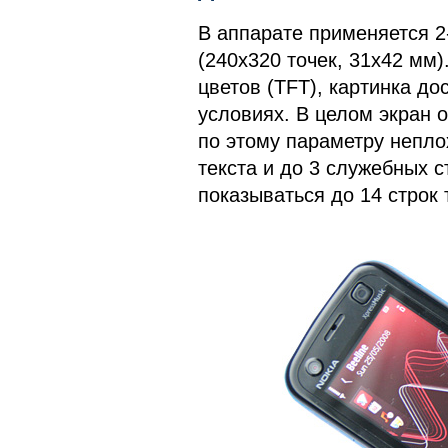
В аппарате применяется 
(240х320 точек, 31х42 мм
цветов (TFT), картинка до
условиях. В целом экран 
по этому параметру неплох
текста и до 3 служебных 
показываться до 14 строк