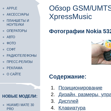
Обзор GSM/UMTS
APPLE
XpressMusic
АКСЕССУАРЫ
ПЛАНШЕТЫ И
НОУТБУКИ
Фотографии Nokia 53
ОПЕРАТОРЫ
АВТО
ФОТО
СОФТ
РАДИОТЕЛЕФОНЫ
ПРЕСС-РЕЛИЗЫ
РЕКЛАМА
О САЙТЕ
Содержание:
Позиционирование
Дизайн, размеры, уп
НОВЫЕ МОДЕЛИ:
Дисплей
HUAWEI MATE 30
Клавиатура
PRO