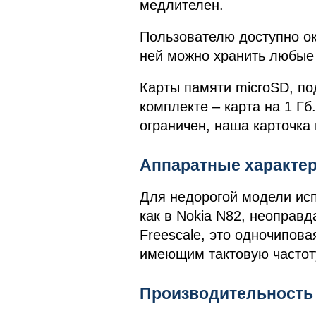
медлителен.
Пользователю доступно ок
ней можно хранить любые
Карты памяти microSD, по
комплекте – карта на 1 Г
ограничен, наша карточка
Аппаратные характе
Для недорогой модели ис
как в Nokia N82, неоправд
Freescale, это одночипов
имеющим тактовую частот
Производительность