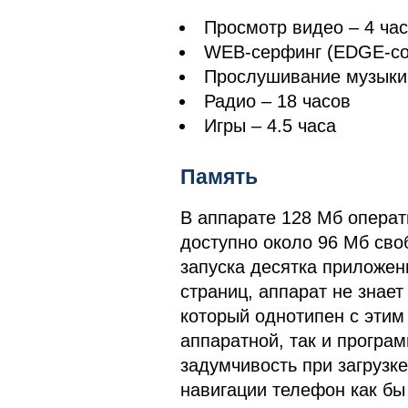
Просмотр видео – 4 ча
WEB-серфинг (EDGE-сое
Прослушивание музыки 
Радио – 18 часов
Игры – 4.5 часа
Память
В аппарате 128 Мб операт
доступно около 96 Мб сво
запуска десятка приложен
страниц, аппарат не знает
который однотипен с этим
аппаратной, так и програ
задумчивость при загрузк
навигации телефон как бы