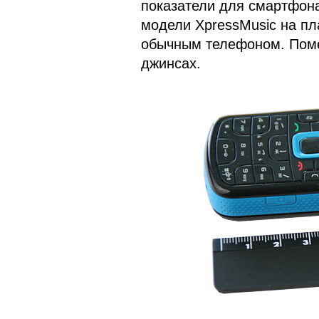
показатели для смартфона
модели XpressMusic на пл
обычным телефоном. Помес
джинсах.