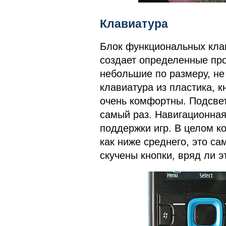
Клавиатура
Блок функциональных клав
создает определенные пр
небольшие по размеру, не
клавиатура из пластика, к
очень комфортны. Подсвет
самый раз. Навигационная
поддержки игр. В целом к
как ниже среднего, это с
скучены кнопки, вряд ли э