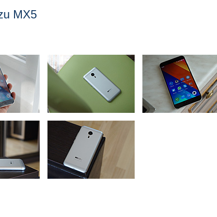
zu MX5