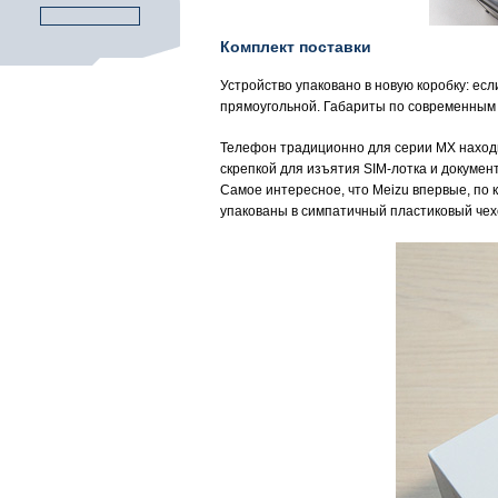
Комплект поставки
Устройство упаковано в новую коробку: есл
прямоугольной. Габариты по современным
Телефон традиционно для серии MX находи
скрепкой для изъятия SIM-лотка и докумен
Самое интересное, что Meizu впервые, по 
упакованы в симпатичный пластиковый чехо