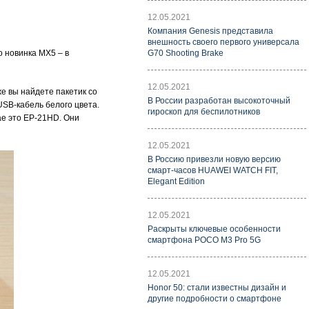
12.05.2021
Компания Genesis представила
внешность своего первого универсала
о новинка MX5 – в
G70 Shooting Brake
12.05.2021
е вы найдете пакетик со
В России разработан высокоточный
USB-кабель белого цвета.
гироскоп для беспилотников
ае это EP-21HD. Они
12.05.2021
В Россию привезли новую версию
смарт-часов HUAWEI WATCH FIT,
Elegant Edition
12.05.2021
Раскрыты ключевые особенности
смартфона POCO M3 Pro 5G
12.05.2021
Honor 50: стали известны дизайн и
другие подробности о смартфоне