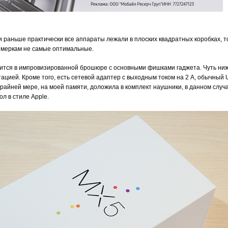
и раньше практически все аппараты лежали в плоских квадратных коробках, т
 меркам не самые оптимальные.
тся в импровизированной брошюре с основными фишками гаджета. Чуть ниж
тацией. Кроме того, есть сетевой адаптер с выходным током на 2 А, обычный 
крайней мере, на моей памяти, доложила в комплект наушники, в данном случ
л в стиле Apple.