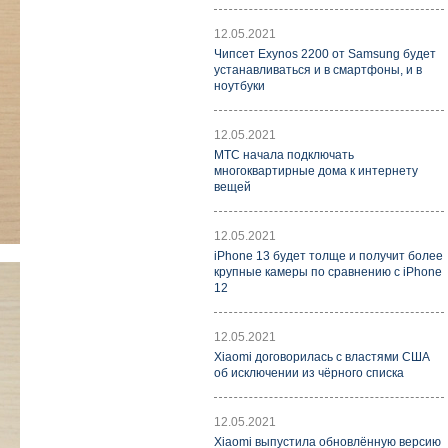
12.05.2021
Чипсет Exynos 2200 от Samsung будет
устанавливаться и в смартфоны, и в
ноутбуки
12.05.2021
МТС начала подключать
многоквартирные дома к интернету
вещей
12.05.2021
iPhone 13 будет толще и получит более
крупные камеры по сравнению с iPhone
12
12.05.2021
Xiaomi договорилась с властями США
об исключении из чёрного списка
12.05.2021
Xiaomi выпустила обновлённую версию