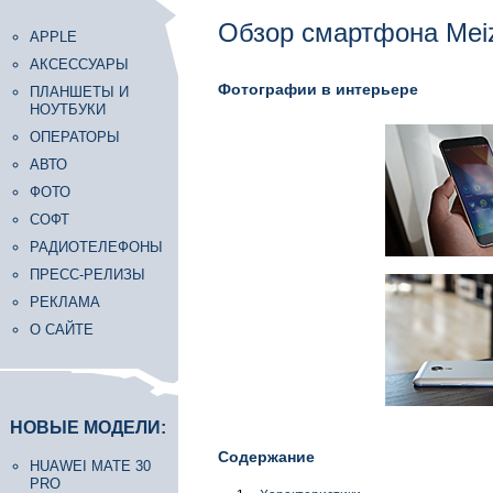
Обзор смартфона Mei
APPLE
АКСЕССУАРЫ
Фотографии в интерьере
ПЛАНШЕТЫ И
НОУТБУКИ
ОПЕРАТОРЫ
АВТО
ФОТО
СОФТ
РАДИОТЕЛЕФОНЫ
ПРЕСС-РЕЛИЗЫ
РЕКЛАМА
О САЙТЕ
НОВЫЕ МОДЕЛИ:
Содержание
HUAWEI MATE 30
PRO