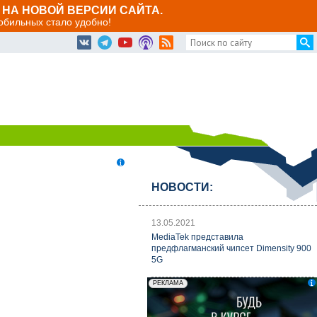
НА НОВОЙ ВЕРСИИ САЙТА.
мобильных стало удобно!
НОВОСТИ:
13.05.2021
MediaTek представила
предфлагманский чипсет Dimensity 900
5G