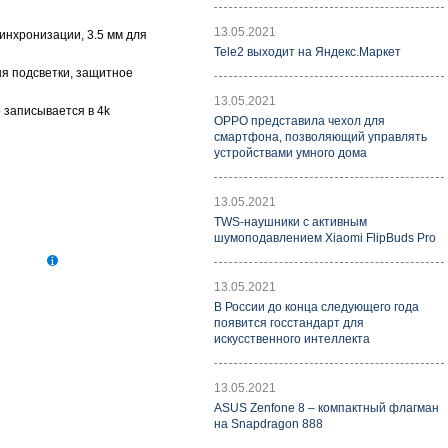
13.05.2021
синхронизации, 3.5 мм для
Tele2 выходит на Яндекс.Маркет
ня подсветки, защитное
13.05.2021
о записывается в 4k
OPPO представила чехол для
смартфона, позволяющий управлять
устройствами умного дома
13.05.2021
TWS-наушники с активным
шумоподавлением Xiaomi FlipBuds Pro
13.05.2021
В России до конца следующего года
появится госстандарт для
искусственного интеллекта
13.05.2021
ASUS Zenfone 8 – компактный флагман
на Snapdragon 888