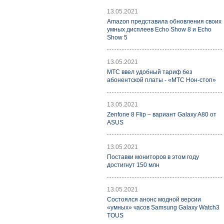
13.05.2021
Amazon представила обновления своих
умных дисплеев Echo Show 8 и Echo
Show 5
13.05.2021
МТС ввел удобный тариф без
абонентской платы - «МТС Нон-стоп»
13.05.2021
Zenfone 8 Flip – вариант Galaxy A80 от
ASUS
13.05.2021
Поставки мониторов в этом году
достигнут 150 млн
13.05.2021
Состоялся анонс модной версии
«умных» часов Samsung Galaxy Watch3
TOUS