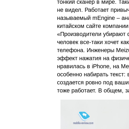
тонкий сканер в мире. Та
не видел. Работает привы
называемый mEngine – анал
китайском сайте компании
«Производители убирают ф
человек все-таки хочет ка
телефона. Инженеры Meizu
эффект нажатия на физиче
нравилась в iPhone, на Me
особенно набирать текст: 
создается ровно под ваши
тоже работает. В общем, 