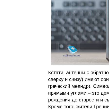
Кстати, антенны с обратн
сверху и снизу) имеют ор
греческий меандр). Симво
прямыми углами – это дем
рождения до старости и с
Кроме того, жители Греци