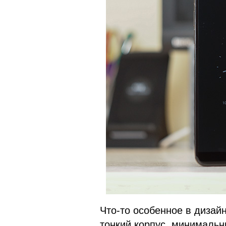
Что-то особенное в дизай
тонкий корпус, минимальн