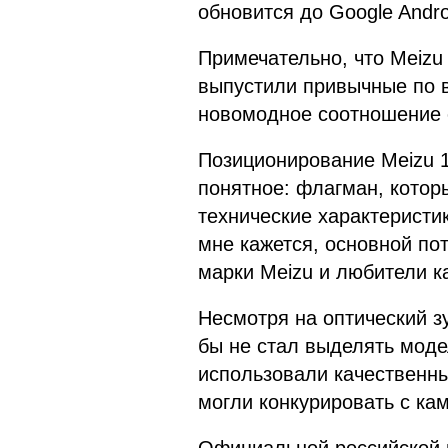
обновится до Google Androi
Примечательно, что Meizu 
выпустили привычные по 
новомодное соотношение с
Позиционирование Meizu 15
понятное: флагман, кото
технические характеристик
мне кажется, основной пот
марки Meizu и любители к
Несмотря на оптический зу
бы не стал выделять моде
использовали качественны
могли конкурировать с ка