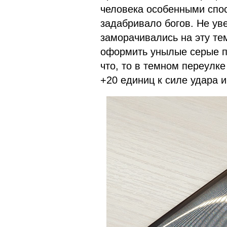
человека особенными спо
задабривало богов. Не ув
заморачивались на эту тем
оформить унылые серые п
что, то в темном переулке
+20 единиц к силе удара и