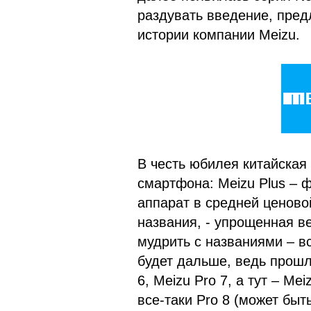
раздувать введение, пред
истории компании Meizu.
В честь юбилея китайская
смартфона: Meizu Plus – 
аппарат в средней ценовой
названия, - упрощенная в
мудрить с названиями – вс
будет дальше, ведь прошл
6, Meizu Pro 7, а тут – M
все-таки Pro 8 (может быт