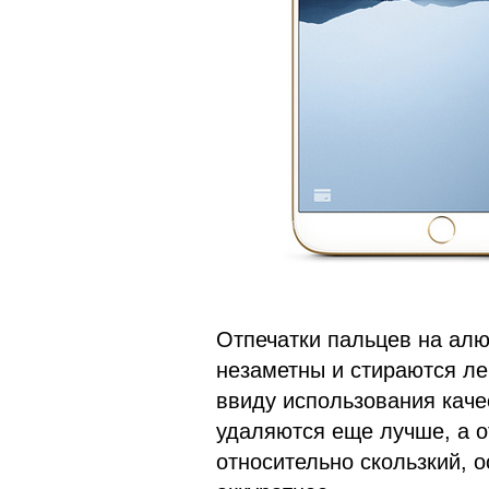
Отпечатки пальцев на алю
незаметны и стираются лег
ввиду использования каче
удаляются еще лучше, а о
относительно скользкий, о