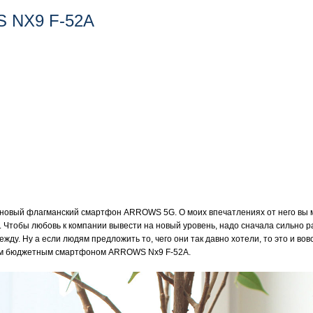
S NX9 F-52A
 новый флагманский смартфон ARROWS 5G. О моих впечатлениях от него вы м
 Чтобы любовь к компании вывести на новый уровень, надо сначала сильно 
жду. Ну а если людям предложить то, чего они так давно хотели, то это и во
вым бюджетным смартфоном ARROWS Nx9 F-52A.