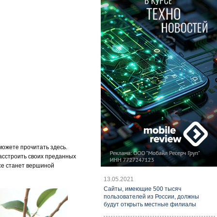
ожете прочитать здесь.
расстроить своих преданных
все станет вершиной
13.05.2021
Cайты, имеющие 500 тысяч
пользователей из России, должны
будут открыть местные филиалы