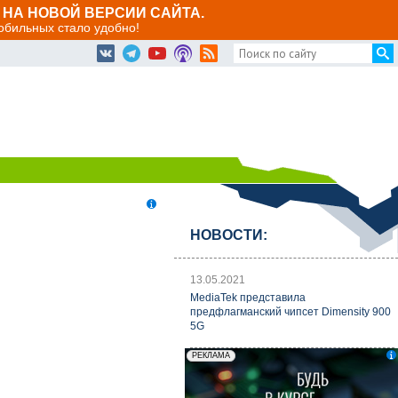
НА НОВОЙ ВЕРСИИ САЙТА.
мобильных стало удобно!
НОВОСТИ:
13.05.2021
MediaTek представила
предфлагманский чипсет Dimensity 900
5G