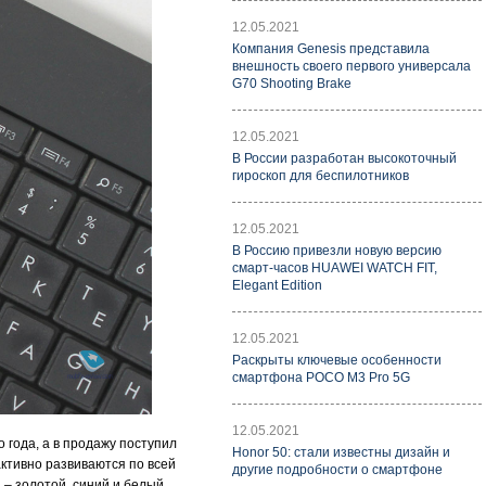
12.05.2021
Компания Genesis представила
внешность своего первого универсала
G70 Shooting Brake
12.05.2021
В России разработан высокоточный
гироскоп для беспилотников
12.05.2021
В Россию привезли новую версию
смарт-часов HUAWEI WATCH FIT,
Elegant Edition
12.05.2021
Раскрыты ключевые особенности
смартфона POCO M3 Pro 5G
12.05.2021
года, а в продажу поступил
Honor 50: стали известны дизайн и
ктивно развиваются по всей
другие подробности о смартфоне
 – золотой, синий и белый.