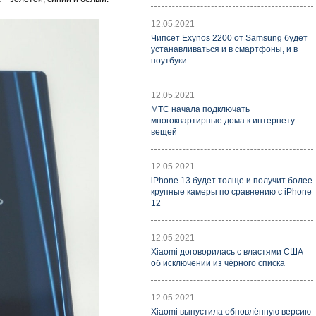
12.05.2021
Чипсет Exynos 2200 от Samsung будет
устанавливаться и в смартфоны, и в
ноутбуки
12.05.2021
МТС начала подключать
многоквартирные дома к интернету
вещей
12.05.2021
iPhone 13 будет толще и получит более
крупные камеры по сравнению с iPhone
12
12.05.2021
Xiaomi договорилась с властями США
об исключении из чёрного списка
12.05.2021
Xiaomi выпустила обновлённую версию