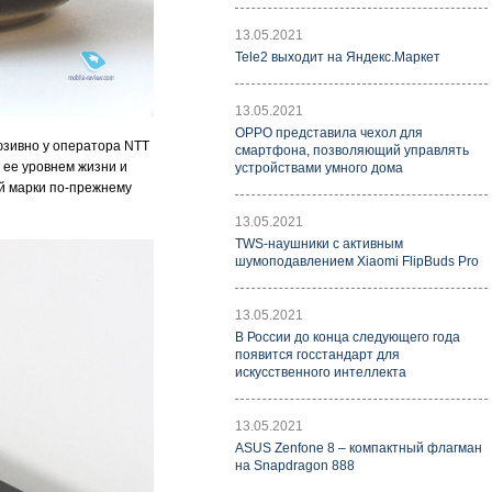
13.05.2021
Tele2 выходит на Яндекс.Маркет
13.05.2021
OPPO представила чехол для
юзивно у оператора NTT
смартфона, позволяющий управлять
 ее уровнем жизни и
устройствами умного дома
ой марки по-прежнему
13.05.2021
TWS-наушники с активным
шумоподавлением Xiaomi FlipBuds Pro
13.05.2021
В России до конца следующего года
появится госстандарт для
искусственного интеллекта
13.05.2021
ASUS Zenfone 8 – компактный флагман
на Snapdragon 888