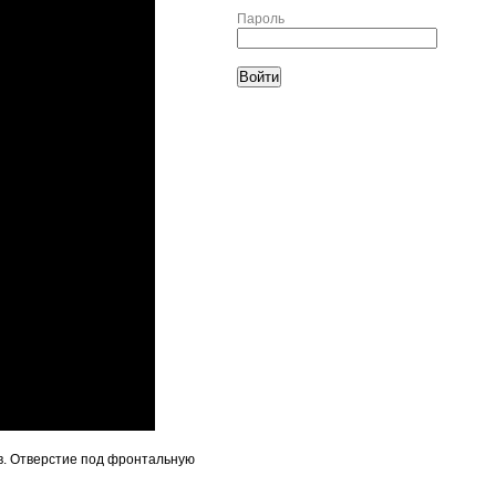
Пароль
в. Отверстие под фронтальную