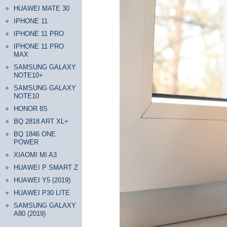
HUAWEI MATE 30
IPHONE 11
IPHONE 11 PRO
IPHONE 11 PRO
MAX
SAMSUNG GALAXY
NOTE10+
SAMSUNG GALAXY
NOTE10
HONOR 8S
BQ 2818 ART XL+
BQ 1846 ONE
POWER
XIAOMI MI A3
HUAWEI P SMART Z
HUAWEI Y5 (2019)
HUAWEI P30 LITE
SAMSUNG GALAXY
A80 (2019)