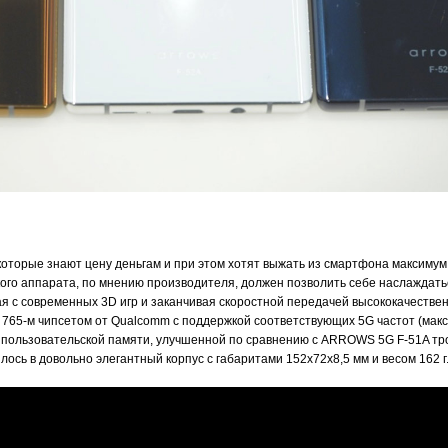
, которые знают цену деньгам и при этом хотят выжать из смартфона максимум
акого аппарата, по мнению производителя, должен позволить себе наслаждат
я с современных 3D игр и заканчивая скоростной передачей высококачествен
 765-м чипсетом от Qualcomm с поддержкой соответствующих 5G частот (мак
 ГБ пользовательской памяти, улучшенной по сравнению с ARROWS 5G F-51A т
лось в довольно элегантный корпус с габаритами 152x72x8,5 мм и весом 162 г