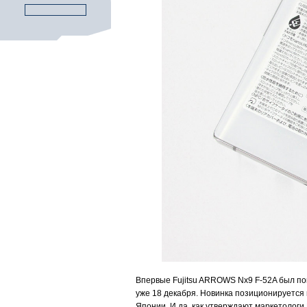
Впервые Fujitsu ARROWS Nx9 F-52A был по
уже 18 декабря. Новинка позиционируется
Японии. И да, как утверждают маркетологи 