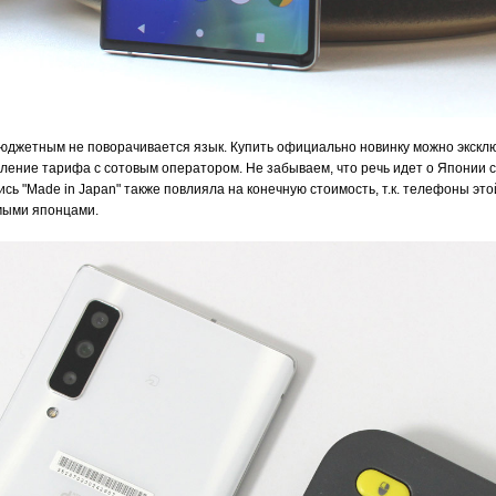
юджетным не поворачивается язык. Купить официально новинку можно экскл
ление тарифа с сотовым оператором. Не забываем, что речь идет о Японии с
ись "Made in Japan" также повлияла на конечную стоимость, т.к. телефоны эт
мыми японцами.