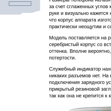
за счет сглаженных углов
руке и визуально кажется 
что корпус аппарата изгот
практически неощутим и со
Модель поставляется на 
серебристый корпус со вс
оттенка. Вполне вероятно
потертости.
Служебный индикатор нахо
никаких разъемов нет. На
подключения зарядного у
прикрытый резиновой заглу
так как она не крепится к 