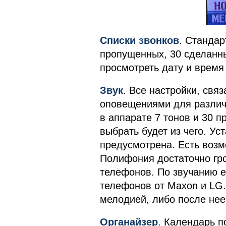
Списки звонков
. Стандар
пропущенных, 30 сделанн
просмотреть дату и время 
Звук
. Все настройки, свя
оповещениями для различ
в аппарате 7 тонов и 30 
выбрать будет из чего. У
предусмотрена. Есть возмо
Полифония достаточно гро
телефонов. По звучанию 
телефонов от Maxon и LG.
мелодией, либо после нее
Органайзер
. Календарь п