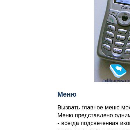
Меню
Вызвать главное меню мо
Меню представлено одним
- всегда подсвеченная ико