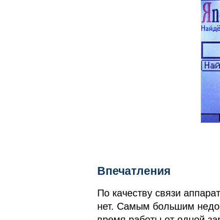
Впечатления
По качеству связи аппара
нет. Самым большим недо
время работы от одной за