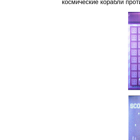
космические корабли прот