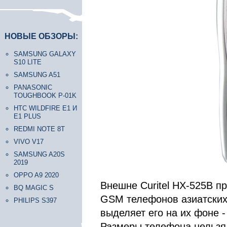
НОВЫЕ ОБЗОРЫ:
SAMSUNG GALAXY
S10 LITE
SAMSUNG A51
PANASONIC
TOUGHBOOK P-01K
HTC WILDFIRE E1 И
E1 PLUS
REDMI NOTE 8T
VIVO V17
SAMSUNG A20S
2019
OPPO A9 2020
Внешне Curitel HX-525B п
BQ MAGIC S
GSM телефонов азиатских
PHILIPS S397
выделяет его на их фоне 
Размеры телефона нельзя 