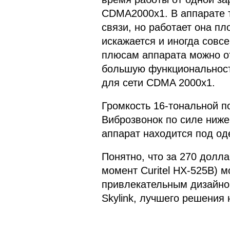
CDMA2000x1. В аппарате 
связи, но работает она пл
искажается и иногда совсе
плюсам аппарата можно от
большую функциональност
для сети CDMA 2000x1.
Громкость 16-тональной п
Виброзвонок по силе ниже
аппарат находится под од
Понятно, что за 270 долл
момент Curitel HX-525B) 
привлекательным дизайно
Skylink, лучшего решения 