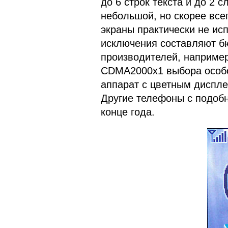
до 6 строк текста и до 2 
небольшой, но скорее все
экраны практически не ис
исключения составляют б
производителей, например
CDMA2000x1 выбора особог
аппарат с цветным диспл
Другие телефоны с подобн
конце года.