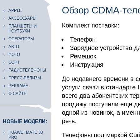
Обзор CDMA-тел
APPLE
АКСЕССУАРЫ
Комплект поставки:
ПЛАНШЕТЫ И
НОУТБУКИ
Телефон
ОПЕРАТОРЫ
АВТО
Зарядное устройство д
ФОТО
Ремешок
СОФТ
Инструкция
РАДИОТЕЛЕФОНЫ
До недавнего времени в с
ПРЕСС-РЕЛИЗЫ
РЕКЛАМА
услуги связи в стандарте
О САЙТЕ
всего два абонентских те
продажу поступили еще дв
одной из новинок, а именн
речь.
НОВЫЕ МОДЕЛИ:
HUAWEI MATE 30
Телефоны под маркой Curi
PRO