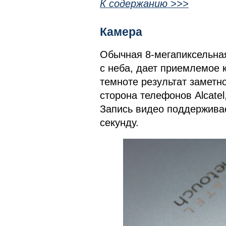
К содержанию >>>
Камера
Обычная 8-мегапиксельная
с неба, дает приемлемое 
темноте результат заметно
сторона телефонов Alcate
Запись видео поддерживае
секунду.