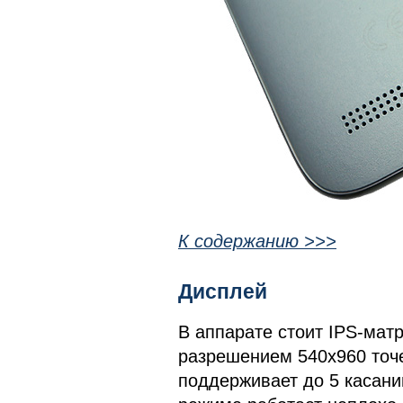
К содержанию >>>
Дисплей
В аппарате стоит IPS-мат
разрешением 540х960 точе
поддерживает до 5 касани