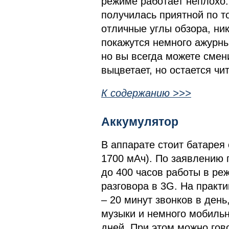
режиме работает неплохо.
получилась приятной по то
отличные углы обзора, ник
покажутся немного ажурн
но вы всегда можете смен
выцветает, но остается ч
К содержанию >>>
Аккумулятор
В аппарате стоит батарея 
1700 мАч). По заявлению 
до 400 часов работы в ре
разговора в 3G. На практ
– 20 минут звонков в ден
музыки и немного мобильн
дней. При этом можно гово