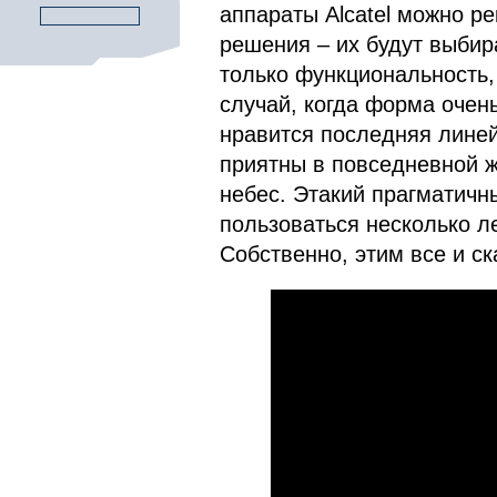
аппараты Alcatel можно р
решения – их будут выбира
только функциональность, 
случай, когда форма очен
нравится последняя линейк
приятны в повседневной ж
небес. Этакий прагматичн
пользоваться несколько ле
Собственно, этим все и ск