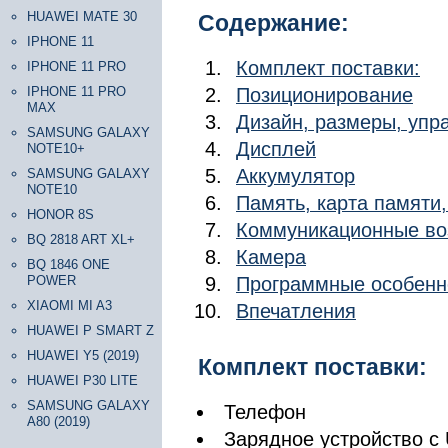
HUAWEI MATE 30
Содержание:
IPHONE 11
Комплект поставки:
IPHONE 11 PRO
IPHONE 11 PRO
Позиционирование
MAX
Дизайн, размеры, уп
SAMSUNG GALAXY
Дисплей
NOTE10+
Аккумулятор
SAMSUNG GALAXY
NOTE10
Память, карта памяти
HONOR 8S
Коммуникационные во
BQ 2818 ART XL+
Камера
BQ 1846 ONE
POWER
Программные особенно
XIAOMI MI A3
Впечатления
HUAWEI P SMART Z
HUAWEI Y5 (2019)
Комплект поставки:
HUAWEI P30 LITE
SAMSUNG GALAXY
Телефон
A80 (2019)
Зарядное устройство с