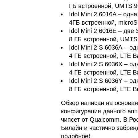
ГБ встроенной, UMTS 9
Idol Mini 2 6016A – од
4ГБ встроенной, micro
Idol Mini 2 6016E – дв
8 ГБ встроенной, UMTS
Idol Mini 2 S 6036А – о
4 ГБ встроенной, LTE Ba
Idol Mini 2 S 6036Х – о
4 ГБ встроенной, LTE Ba
Idol Mini 2 S 6036Y – о
8 ГБ встроенной, LTE Ba
Обзор написан на основан
конфигурация данного апп
чипсет от Qualcomm. В Ро
Билайн и частично забрен
подобное).