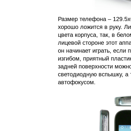
Размер телефона – 129.5х
хорошо ложится в руку. Л
цвета корпуса, так, в бел
лицевой стороне этот апп
он начинает играть, если 
изгибом, приятный пластик
задней поверхности можно
светодиодную вспышку, а 
автофокусом.