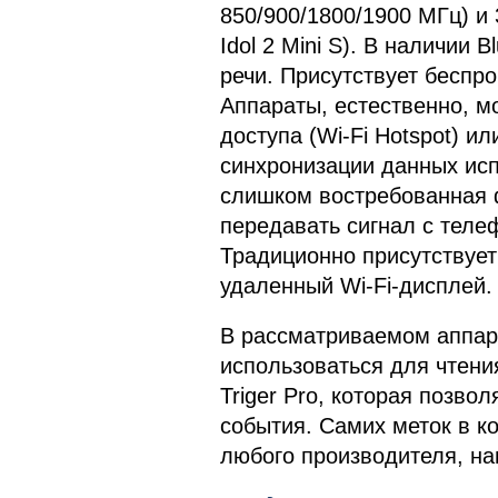
850/900/1800/1900 МГц) и 
Idol 2 Mini S). В наличии 
речи. Присутствует беспро
Аппараты, естественно, мо
доступа (Wi-Fi Hotspot) 
синхронизации данных испо
слишком востребованная ф
передавать сигнал с телеф
Традиционно присутствует 
удаленный Wi-Fi-дисплей.
В рассматриваемом аппара
использоваться для чтени
Triger Pro, которая позв
события. Самих меток в ко
любого производителя, н