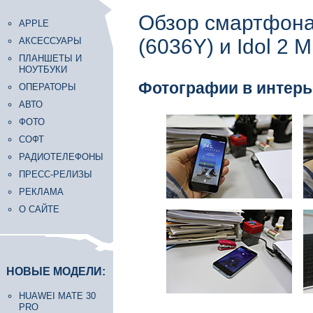
Обзор смартфона A
APPLE
(6036Y) и Idol 2 M
АКСЕССУАРЫ
ПЛАНШЕТЫ И
НОУТБУКИ
Фотографии в интерь
ОПЕРАТОРЫ
АВТО
ФОТО
СОФТ
РАДИОТЕЛЕФОНЫ
ПРЕСС-РЕЛИЗЫ
РЕКЛАМА
О САЙТЕ
НОВЫЕ МОДЕЛИ:
HUAWEI MATE 30
PRO