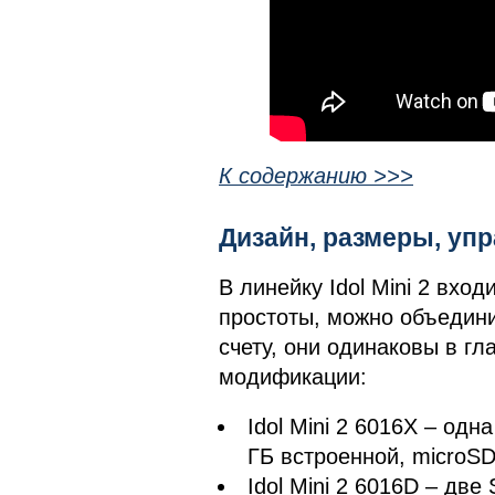
К содержанию >>>
Дизайн, размеры, у
В линейку Idol Mini 2 вхо
простоты, можно объединит
счету, они одинаковы в гл
модификации:
Idol Mini 2 6016X – одн
ГБ встроенной, microS
Idol Mini 2 6016D – две