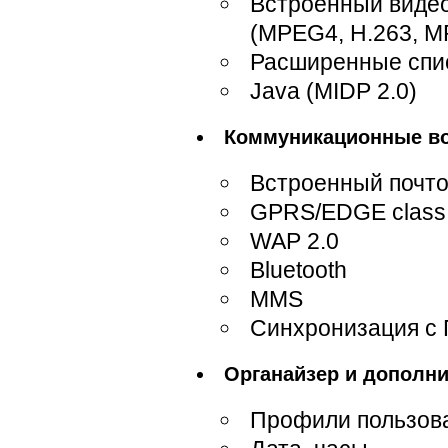
Встроенный видео
(MPEG4, H.263, М
Расширенные спи
Java (MIDP 2.0)
Коммуникационные в
Встроенный почт
GPRS/EDGE class
WAP 2.0
Bluetooth
MMS
Синхронизация с
Органайзер и дополн
Профили пользов