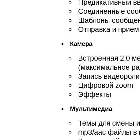
Предикативный вв
Соединенные соо
Шаблоны сообще
Отправка и прием
Камера
Встроенная 2.0 м
(максимальное ра
Запись видеорол
Цифровой zoom
Эффекты
Мультимедиа
Темы для смены и
mp3/aac файлы в 