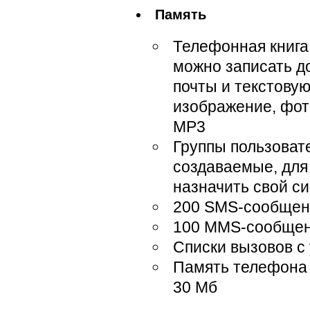
Память
Телефонная книга
можно записать д
почты и текстовую
изображение, фот
MP3
Группы пользоват
создаваемые, для
назначить свой си
200 SMS-сообщен
100 MMS-сообщен
Списки вызовов с
Память телефона 
30 Мб