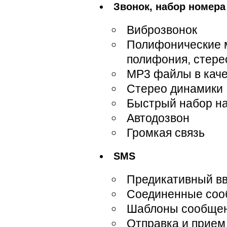
Звонок, набор номера
Виброзвонок
Полифонические м
полифония, стере
MP3 файлы в каче
Стерео динамики
Быстрый набор на
Автодозвон
Громкая связь
SMS
Предикативный вв
Соединенные соо
Шаблоны сообще
Отправка и прием