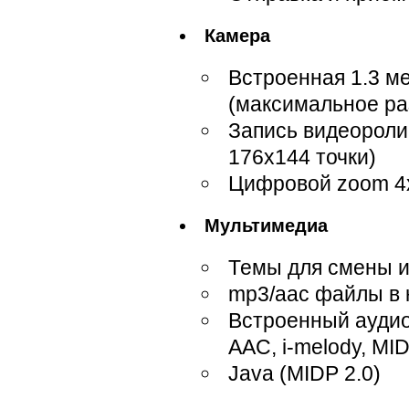
Камера
Встроенная 1.3 м
(максимальное ра
Запись видеороли
176х144 точки)
Цифровой zoom 4
Мультимедиа
Темы для смены 
mp3/aac файлы в 
Встроенный аудио
AAC, i-melody, MID
Java (MIDP 2.0)