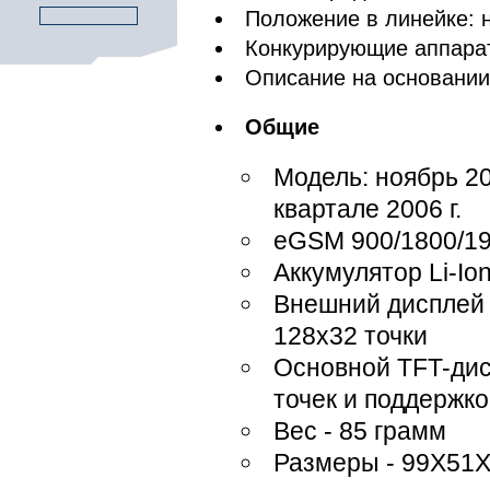
Положение в линейке: 
Конкурирующие аппара
Описание на основани
Общие
Модель: ноябрь 20
квартале 2006 г.
eGSM 900/1800/1
Аккумулятор Li-Io
Внешний дисплей
128х32 точки
Основной TFT-ди
точек и поддержко
Вес - 85 грамм
Размеры - 99X51X