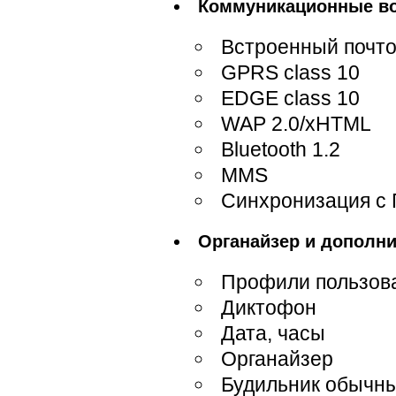
Коммуникационные в
Встроенный почт
GPRS class 10
EDGE class 10
WAP 2.0/xHTML
Bluetooth 1.2
MMS
Синхронизация с
Органайзер и дополн
Профили пользов
Диктофон
Дата, часы
Органайзер
Будильник обычны