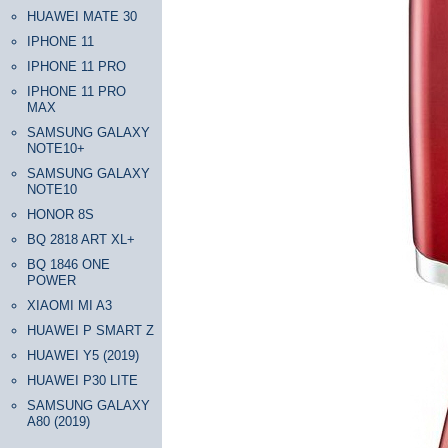
HUAWEI MATE 30
IPHONE 11
IPHONE 11 PRO
IPHONE 11 PRO
MAX
SAMSUNG GALAXY
NOTE10+
SAMSUNG GALAXY
NOTE10
HONOR 8S
BQ 2818 ART XL+
BQ 1846 ONE
POWER
XIAOMI MI A3
HUAWEI P SMART Z
HUAWEI Y5 (2019)
HUAWEI P30 LITE
SAMSUNG GALAXY
A80 (2019)