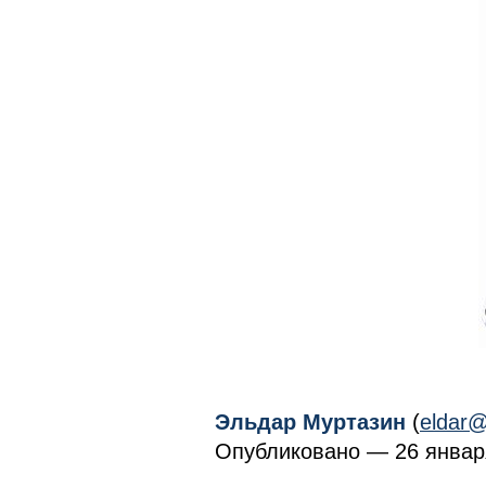
Эльдар Муртазин
(
eldar@
Опубликовано — 26 января