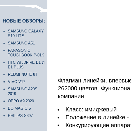
НОВЫЕ ОБЗОРЫ:
SAMSUNG GALAXY
S10 LITE
SAMSUNG A51
PANASONIC
TOUGHBOOK P-01K
HTC WILDFIRE E1 И
E1 PLUS
REDMI NOTE 8T
Флагман линейки, впервы
VIVO V17
262000 цветов. Функцион
SAMSUNG A20S
2019
компании.
OPPO A9 2020
BQ MAGIC S
Класс: имиджевый
PHILIPS S397
Положение в линейке -
Конкурирующие аппара