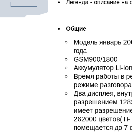
Легенда - описание на
Общие
Модель январь 200
года
GSM900/1800
Аккумулятор Li-Io
Время работы в р
режиме разговора
Два дисплея, вну
разрешением 128х
имеет разрешение
262000 цветов(TF
помещается до 7 с