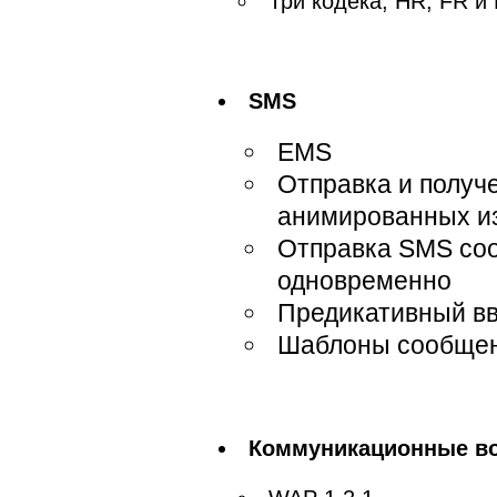
Три кодека, HR, FR и
SMS
EMS
Отправка и получе
анимированных и
Отправка SMS со
одновременно
Предикативный вв
Шаблоны сообще
Коммуникационные в