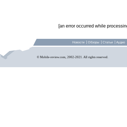
[an error occurred while processing 
Новости
Обзоры
Статьи
Аудио
© Mobile-review.com, 2002-2021. All rights reserved.