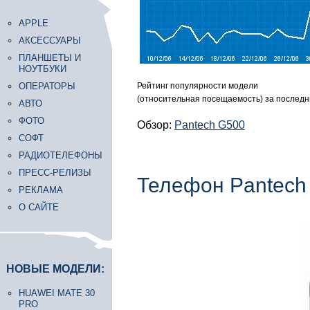
APPLE
АКСЕССУАРЫ
ПЛАНШЕТЫ И
НОУТБУКИ
ОПЕРАТОРЫ
Рейтинг популярности модели
(относительная посещаемость) за последн
АВТО
ФОТО
Обзор:
Pantech G500
СОФТ
РАДИОТЕЛЕФОНЫ
ПРЕСС-РЕЛИЗЫ
Телефон Pantech
РЕКЛАМА
О САЙТЕ
НОВЫЕ МОДЕЛИ:
HUAWEI MATE 30
PRO