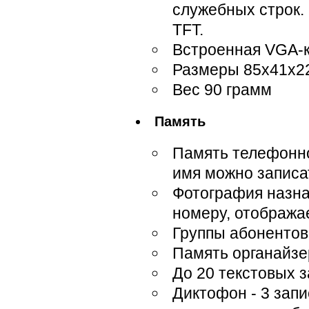
служебных строк.
TFT.
Встроенная VGA-
Размеры 85х41х2
Вес 90 грамм
Память
Память телефонно
имя можно записа
Фотография назн
номеру, отобража
Группы абонентов
Память органайзе
До 20 текстовых 
Диктофон - 3 запи