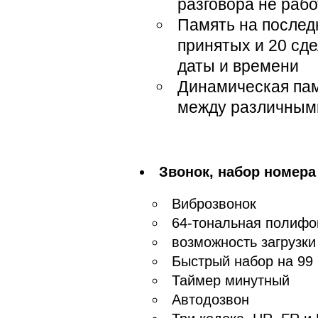
разговора не рабо
Память на послед
принятых и 20 сд
даты и времени
Динамическая пам
между различным
Звонок, набор номера
Виброзвонок
64-тональная полифо
возможность загрузк
Быстрый набор на 99
Таймер минутный
Автодозвон