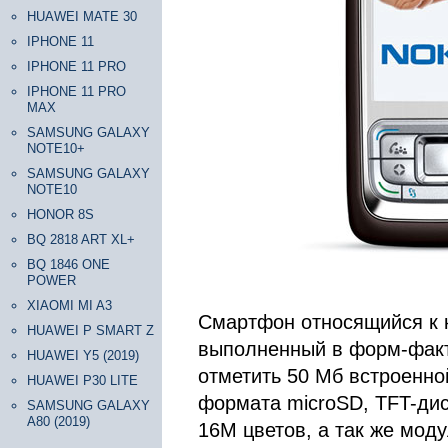
HUAWEI MATE 30
IPHONE 11
IPHONE 11 PRO
IPHONE 11 PRO
MAX
SAMSUNG GALAXY
NOTE10+
SAMSUNG GALAXY
NOTE10
HONOR 8S
BQ 2818 ART XL+
BQ 1846 ONE
POWER
XIAOMI MI A3
Смартфон относящийся к 
HUAWEI P SMART Z
выполненный в форм-факто
HUAWEI Y5 (2019)
отметить 50 Мб встроенно
HUAWEI P30 LITE
формата microSD, TFT-ди
SAMSUNG GALAXY
A80 (2019)
16M цветов, а так же моду