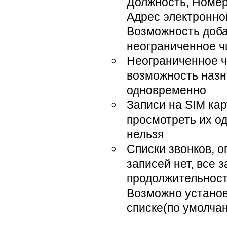
Должность, Номер
Адрес электронной
Возможность доба
неограниченное ч
Неограниченное ч
возможность назна
одновременно
Записи на SIM кар
просмотреть их о
нельзя
Списки звонков, о
записей нет, все 
продолжительности
Возможно установ
списке(по умолча