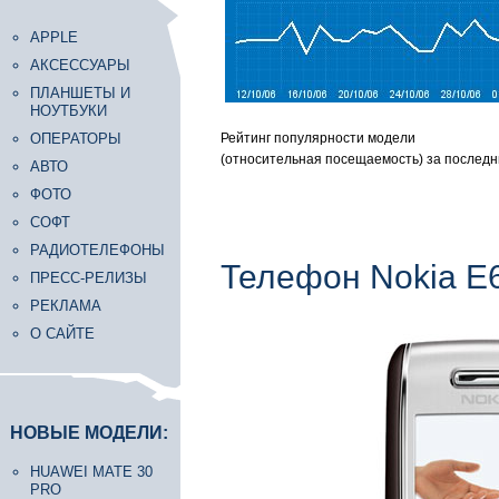
APPLE
АКСЕССУАРЫ
ПЛАНШЕТЫ И
НОУТБУКИ
ОПЕРАТОРЫ
Рейтинг популярности модели
(относительная посещаемость) за последн
АВТО
ФОТО
СОФТ
РАДИОТЕЛЕФОНЫ
Телефон Nokia E
ПРЕСС-РЕЛИЗЫ
РЕКЛАМА
О САЙТЕ
НОВЫЕ МОДЕЛИ:
HUAWEI MATE 30
PRO