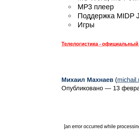
MP3 плеер
Поддержка MIDP J
Игры
Телелогистика - официальный 
Михаил Махнаев
(
michai
Опубликовано — 13 февра
[an error occurred while processing 