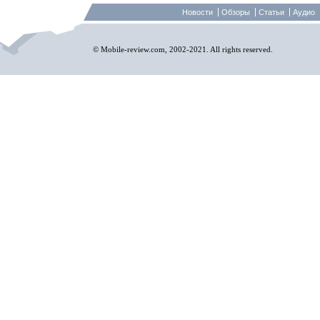
Новости
Обзоры
Статьи
Аудио
© Mobile-review.com, 2002-2021. All rights reserved.