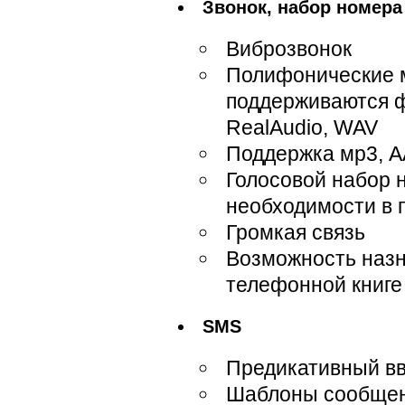
Звонок, набор номера
Виброзвонок
Полифонические м
поддерживаются 
RealAudio, WAV
Поддержка мр3, 
Голосовой набор н
необходимости в 
Громкая связь
Возможность назн
телефонной книге
SMS
Предикативный вв
Шаблоны сообщен