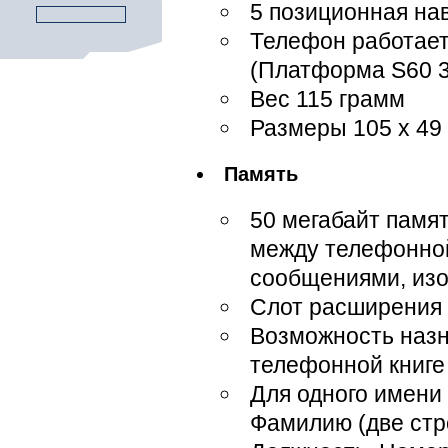
5 позиционная на
Телефон работает
(Платформа S60 3
Вес 115 грамм
Размеры 105 x 49 
Память
50 мегабайт памя
между телефонной
сообщениями, из
Cлот расширения 
Возможность назн
телефонной книге
Для одного имени
Фамилию (две стр