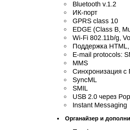
Bluetooth v.1.2
ИК-порт
GPRS class 10
EDGE (Class B, Mul
Wi-Fi 802.11b/g, 
Поддержка HTML,
E-mail protocols:
MMS
Синхронизация с
SyncML
SMIL
USB 2.0 через Pop
Instant Messaging
Органайзер и дополн