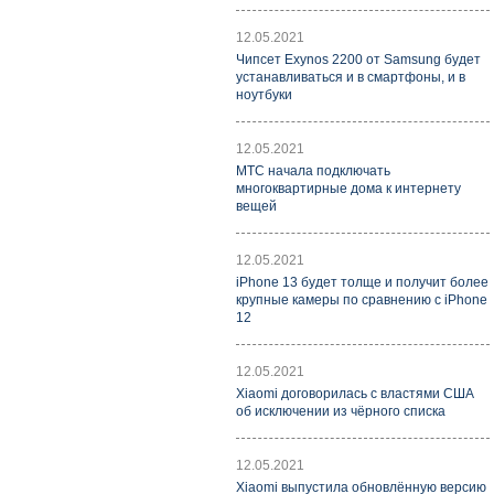
12.05.2021
Чипсет Exynos 2200 от Samsung будет
устанавливаться и в смартфоны, и в
ноутбуки
12.05.2021
МТС начала подключать
многоквартирные дома к интернету
вещей
12.05.2021
iPhone 13 будет толще и получит более
крупные камеры по сравнению с iPhone
12
12.05.2021
Xiaomi договорилась с властями США
об исключении из чёрного списка
12.05.2021
Xiaomi выпустила обновлённую версию