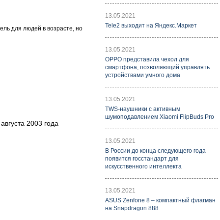
13.05.2021
Tele2 выходит на Яндекс.Маркет
ль для людей в возрасте, но
13.05.2021
OPPO представила чехол для
смартфона, позволяющий управлять
устройствами умного дома
13.05.2021
TWS-наушники с активным
шумоподавлением Xiaomi FlipBuds Pro
августа 2003 года
13.05.2021
В России до конца следующего года
появится госстандарт для
искусственного интеллекта
13.05.2021
ASUS Zenfone 8 – компактный флагман
на Snapdragon 888