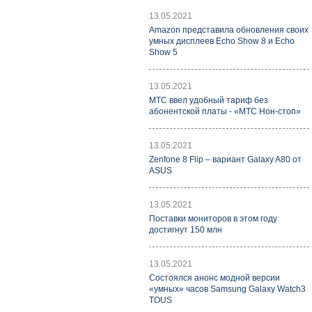
13.05.2021
Amazon представила обновления своих
умных дисплеев Echo Show 8 и Echo
Show 5
13.05.2021
МТС ввел удобный тариф без
абонентской платы - «МТС Нон-стоп»
13.05.2021
Zenfone 8 Flip – вариант Galaxy A80 от
ASUS
13.05.2021
Поставки мониторов в этом году
достигнут 150 млн
13.05.2021
Состоялся анонс модной версии
«умных» часов Samsung Galaxy Watch3
TOUS