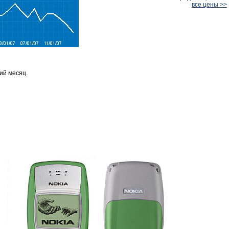
все цены >>
ий месяц.