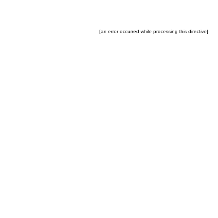
[an error occurred while processing this directive]