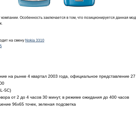
омпании. Особенность заключается в том, что позиционируется данная моде
к.
ходит на смену
Nokia 3310
5
ение на рынке 4 квартал 2003 года, официальное представление 27 
00
BL-5C)
вора от 2 до 4 часов 30 минут, в режиме ожидания до 400 часов
ение 96х65 точек, зеленая подсветка