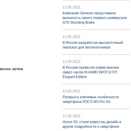
12.05.2021
Компания Genesis представила
внешность своего первого универсала
G70 Shooting Brake
12.05.2021
В России разработан высокоточный
гироскоп для беспилотников
12.05.2021
В Россию привезли новую версию
звонок затем
смарт-часов HUAWEI WATCH FIT,
Elegant Edition
12.05.2021
Раскрыты ключевые особенности
смартфона POCO M3 Pro 5G
12.05.2021
Honor 50: стали известны дизайн и
другие подробности о смартфоне