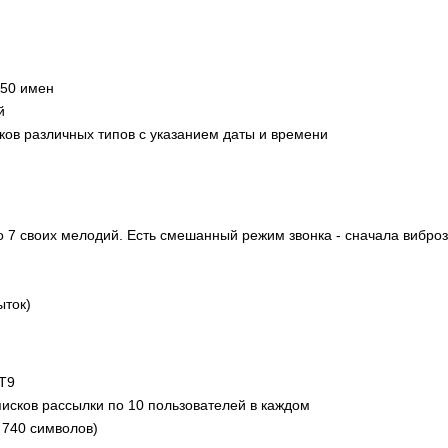
 50 имен
й
ков различных типов с указанием даты и времени
до 7 своих мелодий. Есть смешанный режим звонка - сначала вибро
ыток)
 Т9
исков рассылки по 10 пользователей в каждом
740 символов)