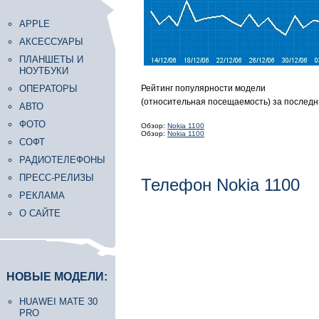
APPLE
АКСЕССУАРЫ
ПЛАНШЕТЫ И
НОУТБУКИ
ОПЕРАТОРЫ
Рейтинг популярности модели
(относительная посещаемость) за последн
АВТО
ФОТО
Обзор:
Nokia 1100
Обзор:
Nokia 1100
СОФТ
РАДИОТЕЛЕФОНЫ
ПРЕСС-РЕЛИЗЫ
Телефон Nokia 1100
РЕКЛАМА
О САЙТЕ
НОВЫЕ МОДЕЛИ:
HUAWEI MATE 30
PRO