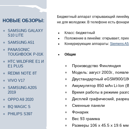
Бюджетный аппарат открывающий линейку к
НОВЫЕ ОБЗОРЫ:
не для молодежи. В телефоне есть фонари
SAMSUNG GALAXY
Класс: бюджетный
S10 LITE
Положение в линейке: открывает, при
SAMSUNG A51
Конкурирующие аппараты:
Siemens A5
PANASONIC
TOUGHBOOK P-01K
Общие
HTC WILDFIRE E1 И
Производство Финляндия
E1 PLUS
Модель: август 2003г., появл
REDMI NOTE 8T
Двустандартный eGSM900/18
VIVO V17
Аккумулятор 850 мАч Li-Ion (
SAMSUNG A20S
Время работы в режиме разго
2019
Дисплей графический, разреш
OPPO A9 2020
Сменные панели
BQ MAGIC S
Фонарик
PHILIPS S397
Вес 93 грамма
Размеры 106 x 45.5 x 19.6 мм